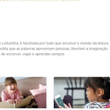
a Leiturinha, é fascinada por tudo que envolve o mundo da leitura,
redita que as palavras aproximam pessoas, libertam a imaginação
 de escrever, viajar e aprender sempre.