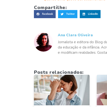
Compartilhe:
Facebook
Twitter
LinkedIn
Ana Clara Oliveira
Jornalista e editora do Blog d
da educação e da infância. Ac
e modificam realidades. Gosta
Posts relacionados: