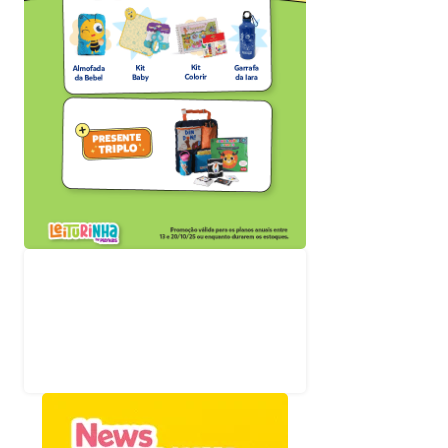
Acompanhe nossas
redes sociais