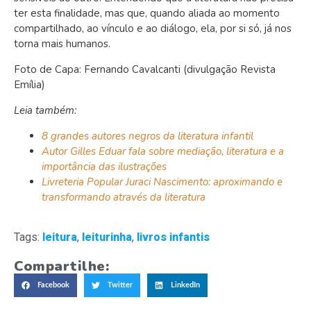
ter esta finalidade, mas que, quando aliada ao momento
compartilhado, ao vínculo e ao diálogo, ela, por si só, já nos
torna mais humanos.
Foto de Capa: Fernando Cavalcanti (divulgação Revista
Emília)
Leia também:
8 grandes autores negros da literatura infantil
Autor Gilles Eduar fala sobre mediação, literatura e a
importância das ilustrações
Livreteria Popular Juraci Nascimento: aproximando e
transformando através da literatura
Tags:
leitura
,
leiturinha
,
livros infantis
Compartilhe:
Facebook
Twitter
LinkedIn