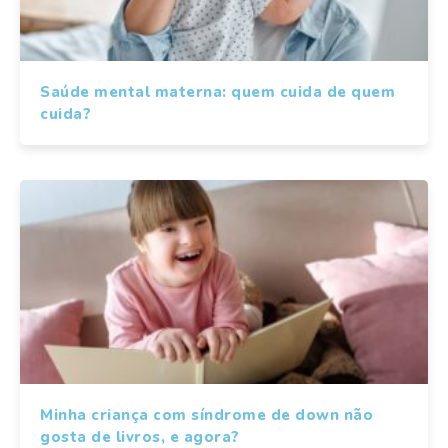
Saúde mental materna: quem cuida de quem
cuida?
Minha criança com síndrome de down não
gosta de livros, e agora?