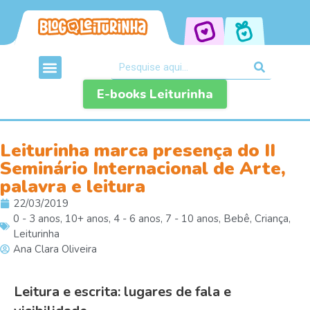
E-books Leiturinha
Leiturinha marca presença do II
Seminário Internacional de Arte,
palavra e leitura
22/03/2019
0 - 3 anos
,
10+ anos
,
4 - 6 anos
,
7 - 10 anos
,
Bebê
,
Criança
,
Leiturinha
Ana Clara Oliveira
Leitura e escrita: lugares de fala e