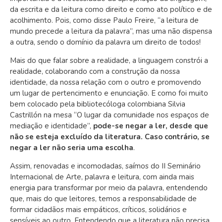
da escrita e da leitura como direito e como ato político e de
acolhimento. Pois, como disse Paulo Freire, “a leitura de
mundo precede a leitura da palavra”, mas uma não dispensa
a outra, sendo o domínio da palavra um direito de todos!
Mais do que falar sobre a realidade, a linguagem constrói a
realidade, colaborando com a construção da nossa
identidade, da nossa relação com o outro e promovendo
um lugar de pertencimento e enunciação. E como foi muito
bem colocado pela bibliotecóloga colombiana Silvia
Castrillón na mesa “O lugar da comunidade nos espaços de
mediação e identidade”,
pode-se negar a ler, desde que
não se esteja excluído da literatura. Caso contrário, se
negar a ler não seria uma escolha
.
Assim, renovadas e incomodadas, saímos do II Seminário
Internacional de Arte, palavra e leitura, com ainda mais
energia para transformar por meio da palavra, entendendo
que, mais do que leitores, temos a responsabilidade de
formar cidadãos mais empáticos, críticos, solidários e
sensíveis ao outro. Entendendo que a literatura não precisa