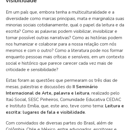
visibilidade
Em um país que, embora tenha a multiculturalidade e a
diversidade como marcas principais, mata e marginaliza suas
minorias sociais cotidianamente, qual o papel da leitura e da
escrita? Como as palavras podem visibilizar, invisibilizar e
tornar possível outras narrativas? Como as histórias podem
nos humanizar e colaborar para a nossa relação com nós
mesmos e com o outro? Como a literatura pode nos formar
enquanto pessoas mais críticas e sensíveis, em um contexto
social e histórico que parece carecer cada vez mais de
criticidade e sensibilidade?
Estas foram as questões que permearam os três dias de
mesas, palestras e discussões do
II Seminário
Internacional de Arte, palavra e leitura
, realizado pelo
Itaú Social, SESC Pinheiros, Comunidade Educativa CEDAC
e Instituto Emília, que, este ano, teve como tema:
Leitura e
escrita: lugares de fala e visibilidade
.
Com convidados de diversas partes do Brasil, além de
Colômbia, Chile e México, entre advogados, escritores e