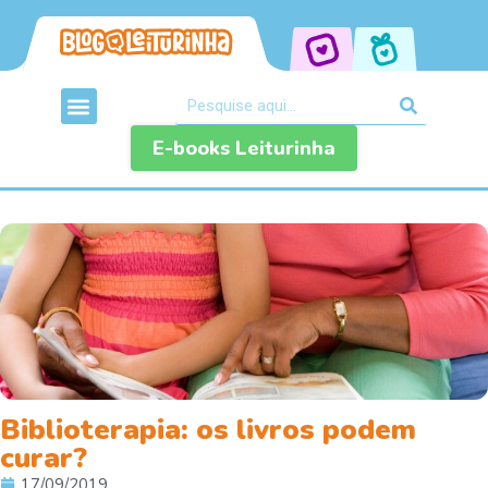
E-books Leiturinha
Biblioterapia: os livros podem
curar?
17/09/2019