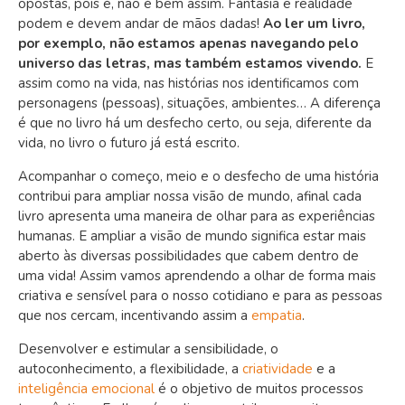
opostas, pois é, não é bem assim. Fantasia e realidade
podem e devem andar de mãos dadas
!
Ao ler um livro,
por exemplo, não estamos apenas navegando pelo
universo das letras, mas também estamos vivendo.
E
assim como na vida, nas histórias nos identificamos com
personagens (pessoas), situações, ambientes… A diferença
é que no livro há um desfecho certo, ou seja,
diferente da
vida, no livro o futuro já está escrito.
Acompanhar o começo, meio e o desfecho de uma história
contribui para ampliar nossa visão de mundo, afinal cada
livro apresenta uma maneira de olhar para as experiências
humanas. E ampliar a visão de mundo significa estar mais
aberto às diversas possibilidades que cabem dentro de
uma vida! Assim vamos aprendendo a olhar de forma mais
criativa e sensível para o nosso cotidiano e para as pessoas
que nos cercam, incentivando assim a
empatia
.
Desenvolver e estimular a sensibilidade, o
autoconhecimento, a flexibilidade, a
criatividade
e a
inteligência emocional
é o objetivo de muitos processos