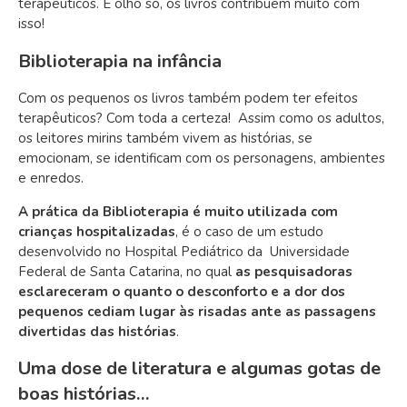
terapêuticos. E olho só, os livros contribuem muito com
isso!
Biblioterapia na infância
Com os pequenos os livros também podem ter efeitos
terapêuticos? Com toda a certeza! Assim como os adultos,
os leitores mirins também vivem as histórias, se
emocionam, se identificam com os personagens, ambientes
e enredos.
A prática da Biblioterapia é muito utilizada com
crianças hospitalizadas
, é o caso de um estudo
desenvolvido no Hospital Pediátrico da Universidade
Federal de Santa Catarina, no qual
as pesquisadoras
esclareceram o quanto o desconforto e a dor dos
pequenos cediam lugar às risadas ante as passagens
divertidas das histórias
.
Uma dose de literatura e algumas gotas de
boas histórias…