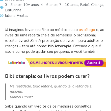
0 - 3 anos
,
10+ anos
,
4 - 6 anos
,
7 - 10 anos
,
Bebê
,
Criança
,
Leiturinha
Juliana Freitas
Já imaginou levar seu filho ao médico ou ao
psicólogo
e, ao
invés de uma receita cheia de remédios, o profissional
receitar livros? Sim! A prescrição de livros – para adultos e
crianças – tem até nome:
biblioterapia
. Entenda o que é
isso e como pode ajudar seu pequeno, e você também!
Biblioterapia: os livros podem curar?
Na realidade, todo leitor é, quando lê, o leitor de si
mesmo.
Marcel Proust
Sabe quando um livro te dá os melhores conselhos