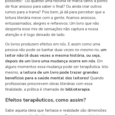
possíveis? Ou quando uma história te marca tanto a ponto
de ficar ansioso para saber o final? Ou ainda criar outros
rumos para a trama? Pois bem, já dá para perceber que a
leitura literária mexe com a gente, ficamos ansiosos,
entusiasmados, alegres e reflexivos. Um livro que não
desperta esse mix de sensações não captura a nossa
atenção e é logo deixado de lado.
Os livros produzem efeitos em nós. E assim como uma
pessoa não pode se banhar duas vezes no mesmo rio,
um
leitor não lê duas vezes a mesma história, ou seja,
depois de um livro uma mudança ocorre em nós
. Em
alguns momentos essa mudança pode ser terapêutica. Isto
mesmo,
a leitura de um livro pode trazer grandes
benefícios para a saúde mental dos leitores!
Quando
profissionais prescrevem obras literárias com essa
finalidade, a prática é chamada de
biblioterapia
.
Efeitos terapêuticos, como assim?
Sabe aquela ideia que fantasia e realidade são dimensões