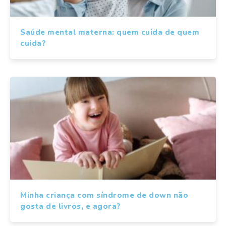
Saúde mental materna: quem cuida de quem
cuida?
Minha criança com síndrome de down não
gosta de livros, e agora?