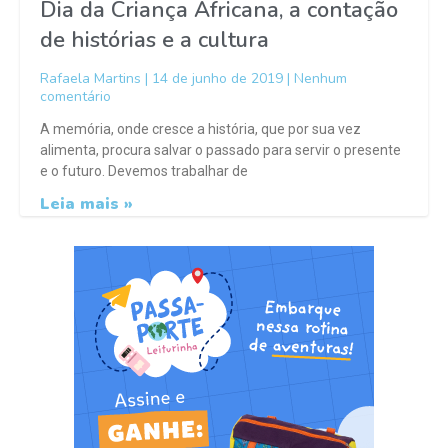
Dia da Criança Africana, a contação
de histórias e a cultura
Rafaela Martins
14 de junho de 2019
Nenhum
comentário
A memória, onde cresce a história, que por sua vez
alimenta, procura salvar o passado para servir o presente
e o futuro. Devemos trabalhar de
Leia mais »