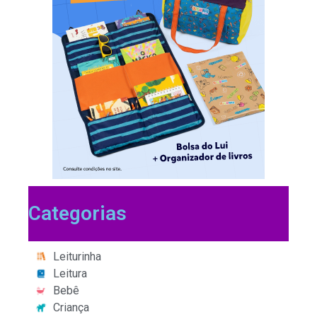
Categorias
Leiturinha
Leitura
Bebê
Criança