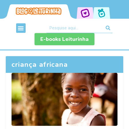
E-books Leiturinha
criança africana