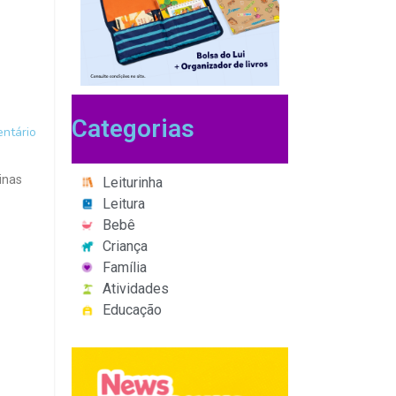
Categorias
ntário
inas
Leiturinha
Leitura
Bebê
Criança
Família
Atividades
Educação