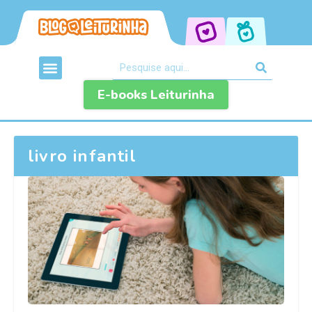
E-books Leiturinha
livro infantil