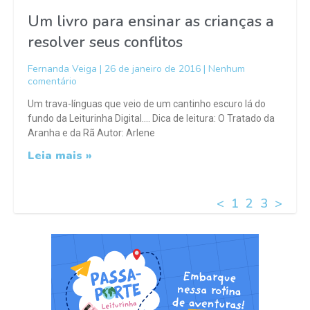
Um livro para ensinar as crianças a
resolver seus conflitos
Fernanda Veiga
26 de janeiro de 2016
Nenhum
comentário
Um trava-línguas que veio de um cantinho escuro lá do
fundo da Leiturinha Digital…. Dica de leitura: O Tratado da
Aranha e da Rã Autor: Arlene
Leia mais »
<
1
2
3
>