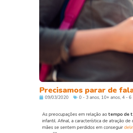
Precisamos parar de fal
09/03/2020
0 - 3 anos
,
10+ anos
,
4 - 6
As preocupações em relação ao
tempo de t
infantil. Afinal, a característica de atração 
mães se sentem perdidos em conseguir
deli