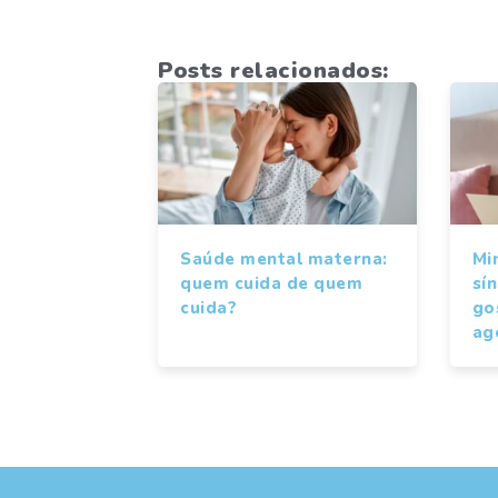
Posts relacionados:
Saúde mental materna:
Mi
quem cuida de quem
sí
cuida?
gos
ag