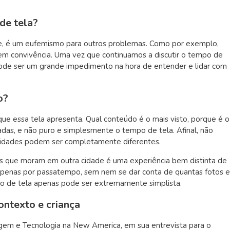
de tela?
ade, é um eufemismo para outros problemas. Como por exemplo,
em convivência. Uma vez que continuamos a discutir o tempo de
 pode ser um grande impedimento na hora de entender e lidar com
o?
que essa tela apresenta. Qual conteúdo é o mais visto, porque é o
zadas, e não puro e simplesmente o tempo de tela. Afinal, não
ividades podem ser completamente diferentes.
vós que moram em outra cidade é uma experiência bem distinta de
 apenas por passatempo, sem nem se dar conta de quantas fotos e
mpo de tela apenas pode ser extremamente simplista.
ontexto e criança
agem e Tecnologia na New America, em sua entrevista para o