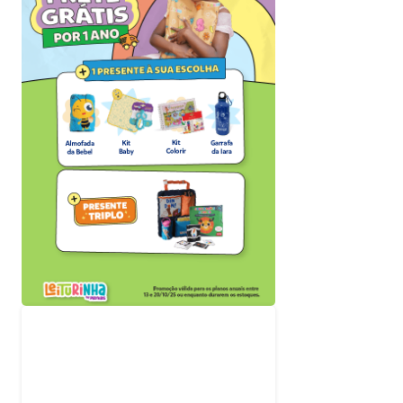
Acompanhe nossas
redes sociais