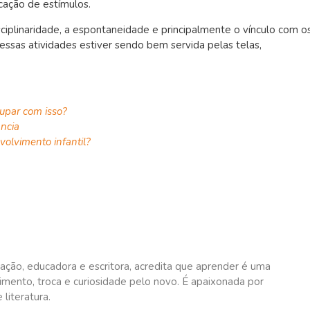
cação de estímulos.
ciplinaridade, a espontaneidade e principalmente o vínculo com o
dessas atividades estiver sendo bem servida pelas telas,
cupar com isso?
ância
volvimento infantil?
ação, educadora e escritora, acredita que aprender é uma
mento, troca e curiosidade pelo novo. É apaixonada por
literatura.