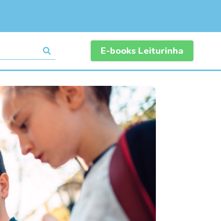
E-books Leiturinha