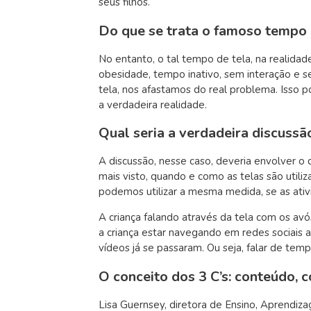
seus filhos.
Do que se trata o famoso tempo 
No entanto, o tal tempo de tela, na realid
obesidade, tempo inativo, sem interação e s
tela, nos afastamos do real problema. Isso
a verdadeira realidade.
Qual seria a verdadeira discussã
A discussão, nesse caso, deveria envolver o 
mais visto, quando e como as telas são utili
podemos utilizar a mesma medida, se as at
A criança falando através da tela com os a
a criança estar navegando em redes sociais
vídeos já se passaram. Ou seja, falar de te
O conceito dos 3 C’s: conteúdo, c
Lisa Guernsey, diretora de Ensino, Aprendiz