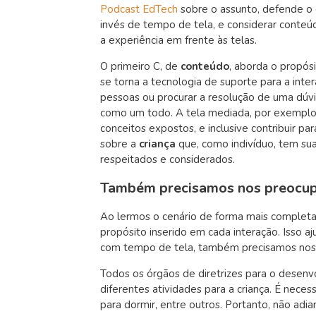
Podcast EdTech
sobre o assunto, defende o c
invés de tempo de tela
, e considerar conte
a experiência em frente às telas.
O primeiro C, de
conteúdo
, aborda o propósi
se torna a tecnologia de suporte para a inter
pessoas ou procurar a resolução de uma dúv
como um todo. A tela mediada, por exemplo
conceitos expostos, e inclusive contribuir par
sobre a
criança
que, como indivíduo, tem sua
respeitados e considerados.
Também precisamos nos preocupa
Ao lermos o cenário de forma mais completa
propósito inserido em cada interação. Isso a
com tempo de tela,
também precisamos nos 
Todos os órgãos de diretrizes para o desenv
diferentes atividades para a criança. É necess
para dormir, entre outros. Portanto, não adi