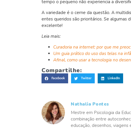
tempo o pequeno não experiencia a diversifi
A variedade é o cerne da questão. A multidis
entes queridos são prioritários. Se algumas 
excelente!
Leia mais:
Curadoria na internet: por que me preo
Um guia prático do uso das telas na inf
Afinal, como usar a tecnologia no desen
Compartilhe:
Facebook
Twitter
LinkedIn
Nathalia Pontes
Mestre em Psicologia da Educ
combinação entre autoconheci
educação, desenhos, viagens e 