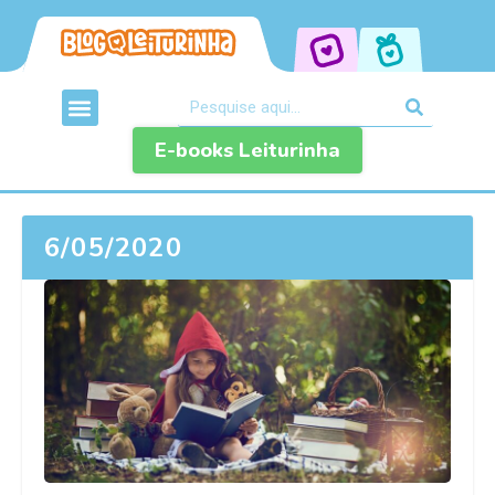
E-books Leiturinha
6/05/2020