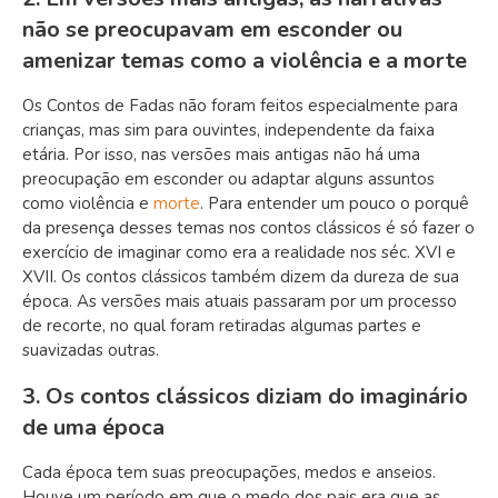
não se preocupavam em esconder ou
amenizar temas como a violência e a morte
Os Contos de Fadas não foram feitos especialmente para
crianças, mas sim para ouvintes, independente da faixa
etária. Por isso, nas versões mais antigas não há uma
preocupação em esconder ou adaptar alguns assuntos
como violência e
morte
. Para entender um pouco o porquê
da presença desses temas nos contos clássicos é só fazer o
exercício de imaginar como era a realidade nos séc. XVI e
XVII. Os contos clássicos também dizem da dureza de sua
época. As versões mais atuais passaram por um processo
de recorte, no qual foram retiradas algumas partes e
suavizadas outras.
3. Os contos clássicos diziam do imaginário
de uma época
Cada época tem suas preocupações, medos e anseios.
Houve um período em que o medo dos pais era que as