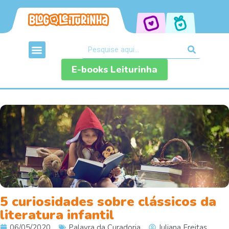
E-books Leiturinha
5 curiosidades sobre clássicos da
literatura infantil
06/05/2020
Palavra da Curadoria
Juliana Freitas