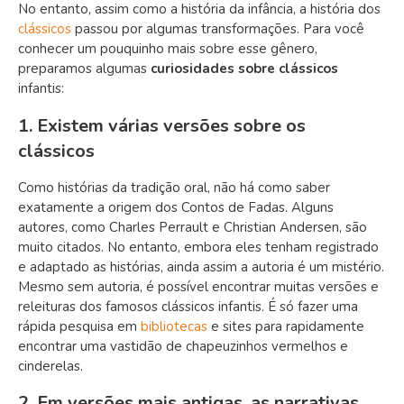
No entanto, assim como a história da infância, a história dos
clássicos
passou por algumas transformações. Para você
conhecer um pouquinho mais sobre esse gênero,
preparamos algumas
curiosidades sobre clássicos
infantis
:
1. Existem várias versões sobre os
clássicos
Como histórias da tradição oral, não há como saber
exatamente a origem dos Contos de Fadas. Alguns
autores, como Charles Perrault e
Christian Andersen, são
muito citados. No entanto, embora eles tenham registrado
e adaptado as histórias, ainda assim a autoria é um mistério.
Mesmo sem autoria, é possível encontrar muitas versões e
releituras dos famosos clássicos infantis. É só fazer uma
rápida pesquisa em
bibliotecas
e sites para rapidamente
encontrar uma vastidão de chapeuzinhos vermelhos e
cinderelas.
2. Em versões mais antigas, as narrativas