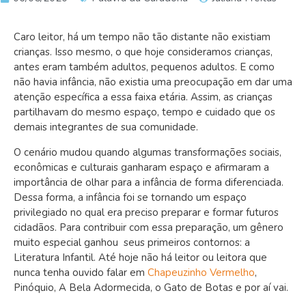
Caro leitor, há um tempo não tão distante não existiam
crianças. Isso mesmo, o que hoje consideramos crianças,
antes eram também adultos, pequenos adultos. E como
não havia infância, não existia uma preocupação em dar uma
atenção específica a essa faixa etária. Assim, as crianças
partilhavam do mesmo espaço, tempo e cuidado que os
demais integrantes de sua comunidade.
O cenário mudou quando algumas transformações sociais,
econômicas e culturais ganharam espaço e afirmaram a
importância de olhar para a infância de forma diferenciada.
Dessa forma, a infância foi se tornando um espaço
privilegiado no qual era preciso preparar e formar futuros
cidadãos. Para contribuir com essa preparação, um gênero
muito especial ganhou seus primeiros contornos: a
Literatura Infantil. Até hoje não há leitor ou leitora que
nunca tenha ouvido falar em
Chapeuzinho Vermelho
,
Pinóquio, A Bela Adormecida, o Gato de Botas e por aí vai.