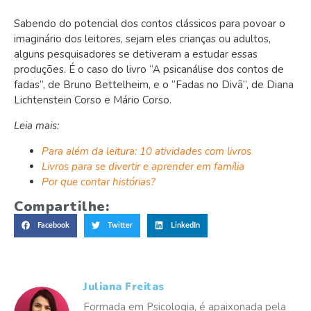
Sabendo do potencial dos contos clássicos para povoar o
imaginário dos leitores, sejam eles crianças ou adultos,
alguns pesquisadores se detiveram a estudar essas
produções. É o caso do livro “A psicanálise dos contos de
fadas”, de Bruno
Bettelheim, e o
“Fadas no Divã”, de
Diana
Lichtenstein Corso e Mário Corso.
Leia mais:
Para além da leitura: 10 atividades com livros
Livros para se divertir e aprender em família
Por que contar histórias?
Compartilhe:
Facebook
Twitter
LinkedIn
Juliana Freitas
Formada em Psicologia, é apaixonada pela