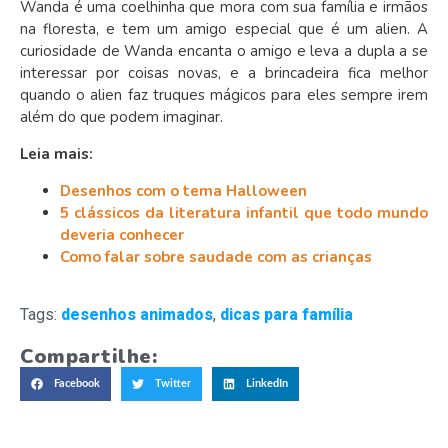
Wanda é uma coelhinha que mora com sua família e irmãos
na floresta, e tem um amigo especial que é um alien. A
curiosidade de Wanda encanta o amigo e leva a dupla a se
interessar por coisas novas, e a brincadeira fica melhor
quando o alien faz truques mágicos para eles sempre irem
além do que podem imaginar.
Leia mais:
Desenhos com o tema Halloween
5 clássicos da literatura infantil que todo mundo
deveria conhecer
Como falar sobre saudade com as crianças
Tags:
desenhos animados
,
dicas para família
Compartilhe:
Facebook
Twitter
LinkedIn