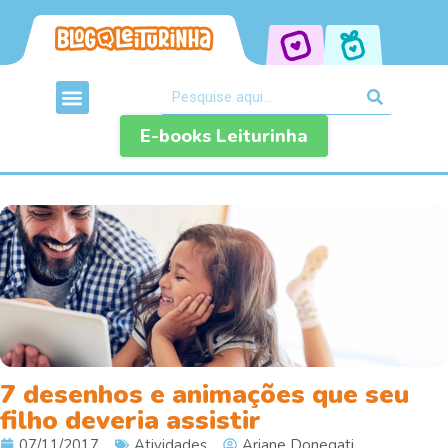
E-books Leiturinha
7 desenhos e animações que seu
filho deveria assistir
07/11/2017
Atividades
Ariane Donegati