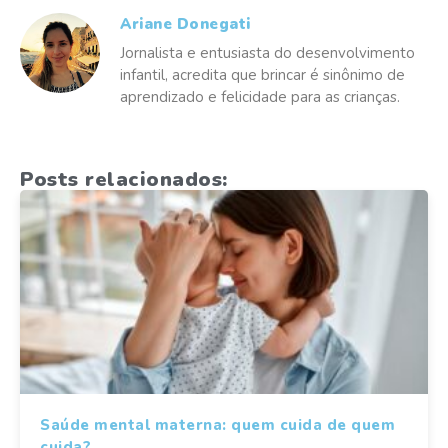
Ariane Donegati
Jornalista e entusiasta do desenvolvimento
infantil, acredita que brincar é sinônimo de
aprendizado e felicidade para as crianças.
Posts relacionados:
Saúde mental materna: quem cuida de quem
cuida?