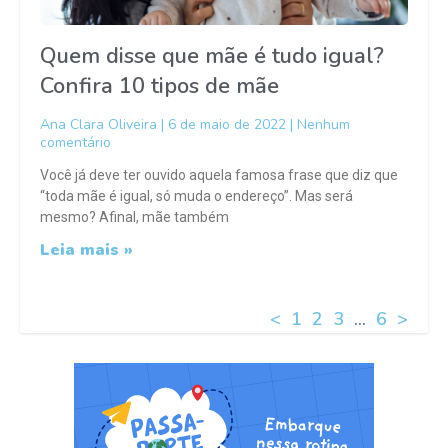
Quem disse que mãe é tudo igual?
Confira 10 tipos de mãe
Ana Clara Oliveira
6 de maio de 2022
Nenhum
comentário
Você já deve ter ouvido aquela famosa frase que diz que
“toda mãe é igual, só muda o endereço”. Mas será
mesmo? Afinal, mãe também
Leia mais »
<
1
2
3
…
6
>