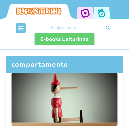
E-books Leiturinha
comportamento