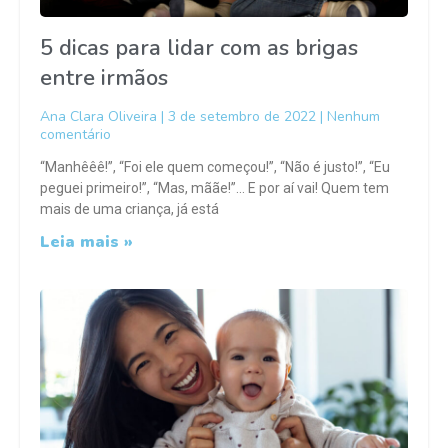
5 dicas para lidar com as brigas
entre irmãos
Ana Clara Oliveira
3 de setembro de 2022
Nenhum
comentário
“Manhêêê!”, “Foi ele quem começou!”, “Não é justo!”, “Eu
peguei primeiro!”, “Mas, mããe!”… E por aí vai! Quem tem
mais de uma criança, já está
Leia mais »