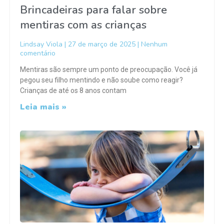
Brincadeiras para falar sobre
mentiras com as crianças
Lindsay Viola
27 de março de 2025
Nenhum
comentário
Mentiras são sempre um ponto de preocupação. Você já
pegou seu filho mentindo e não soube como reagir?
Crianças de até os 8 anos contam
Leia mais »