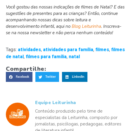
Você gostou das nossas indicações de filmes de Natal? E das
sugestões de presentes para as crianças? Então, continue
acompanhando nossas dicas sobre leitura e
desenvolvimento infantil, aqui no
Blog Leiturinha
. Inscreva-
se na nossa newsletter e não perca nenhum conteúdo!
Tags:
atividades
,
atividades para família
,
filmes
,
filmes
de natal
,
filmes para família
,
natal
Compartilhe:
Facebook
Twitter
LinkedIn
Equipe Leiturinha
Conteúdo produzido pelo time de
especialistas da Leiturinha, composto por
jornalistas, psicólogas, pedagogas, editores
de literatura infantil.