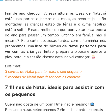
Fim de ano chegou… A essa altura, as luzes de Natal já
estão nas portas e janelas das casas, as árvores já estão
montadas, as crianças estão de férias e o clima natalino
está a solta! E nada melhor do que aproveitar essa época
do ano para passar um tempo juntinho em família, não é
mesmo? Para curtir deliciosas tardes com a turminha, nós
preparamos uma lista de
filmes de Natal
perfeitos para
ver com as crianças
. Então, prepare a pipoca e aperte o
play, porque a sessão cinema natalina vai começar!
Leia mais:
3 contos de Natal para ler para o seu pequeno
5 receitas de Natal para fazer com as crianças
7 filmes de Natal ideais para assistir com
os pequenos
Quem não gosta de um bom filme, não é mesmo?
Pensando nisso, selecionamos 7 filmes bastante especiais,