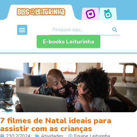
E-books Leiturinha
7 filmes de Natal ideais para
assistir com as crianças
23/12/2024
Atividades
Equipe Leiturinha