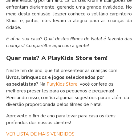
Smeerensburg por um ano. Lá, os clãs Krum e Ellingboes se
enfrentam diariamente, gerando uma grande rivalidade. No
meio desta confusão, Jesper conhece o solitário carpinteiro
Klaus e, juntos, eles levam a alegria para as crianças da
cidade.
E aí na sua casa? Qual destes filmes de Natal é favorito das
crianças? Compartilhe aqui com a gente!
Quer mais? A PlayKids Store tem!
Neste fim de ano, que tal presentear as crianças com
livros, brinquedos e jogos selecionados por
especialistas
? Na
PlayKids Store
, você confere os
melhores presentes para os pequenos e pequenas!
Pensando nisso, c
onfira algumas sugestões para ir além da
diversão proporcionada pelos filmes de Natal:
Aproveite o fim de ano para levar para casa os itens
preferidos dos nossos clientes!
VER LISTA DE MAIS VENDIDOS