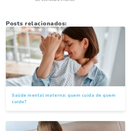
Posts relacionados:
Saúde mental materna: quem cuida de quem
cuida?