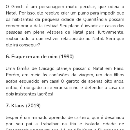
O Grinch é um personagem muito peculiar, que odeia o
Natal. Por isso, ele resolve criar um plano para impedir que
os habitantes da pequena cidade de Quemlândia possam
comemorar a data festiva! Seu plano é invadir as casas das
pessoas em plena véspera de Natal para, furtivamente,
roubar tudo o que estiver relacionado ao Natal. Será que
ele irá conseguir?
6. Esqueceram de mim (1990)
Uma família de Chicago planeja passar o Natal em Paris.
Porém, em meio às confusões da viagem, um dos filhos
acaba esquecido em casa! O garoto de apenas oito anos,
então, é obrigado a se virar sozinho e defender a casa de
dois insistentes ladrões!
7. Klaus (2019)
Jesper é um mimado aprendiz de carteiro, que é desafiado
por seu pai a trabalhar na fria e isolada cidade de