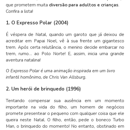
que prometem muita
diversão para adultos e crianças
.
Confira a lista!
1. O Expresso Polar (2004)
É véspera de Natal, quando um garoto que já deixou de
acreditar em Papai Noel, vê à sua frente um gigantesco
trem. Após certa relutância, o menino decide embarcar no
trem, rumo… ao Polo Norte! E, assim, inicia uma grande
aventura natalina!
O Expresso Polar é uma animação inspirada em um livro
infantil homônimo, de Chris Van Allsburg.
2. Um herói de brinquedo (1996)
Tentando compensar sua ausência em um momento
importante na vida do filho, um homem de negócios
promete presentear o pequeno com qualquer coisa que ele
queira neste Natal. O filho, então, pede o boneco Turbo
Man, o brinquedo do momento! No entanto, obstinado em