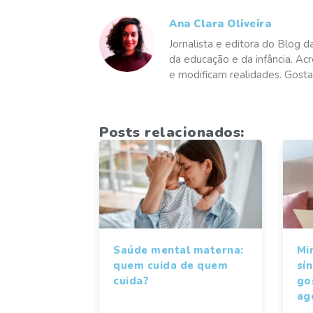
Ana Clara Oliveira
Jornalista e editora do Blog d
da educação e da infância. Ac
e modificam realidades. Gosta
Posts relacionados:
Saúde mental materna:
Mi
quem cuida de quem
sí
cuida?
gos
ag