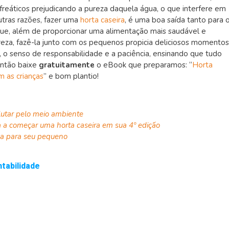
freáticos prejudicando a pureza daquela água, o que interfere em
utras razões, fazer uma
horta caseira
, é uma boa saída tanto para 
que, além de proporcionar uma alimentação mais saudável e
eza, fazê-la junto com os pequenos propicia deliciosos momentos
 o senso de responsabilidade e a paciência, ensinando que tudo
Então baixe
gratuitamente
o eBook que preparamos: “
Horta
m as crianças
” e bom plantio!
lutar pelo meio ambiente
 a começar uma horta caseira em sua 4º edição
za para seu pequeno
tabilidade