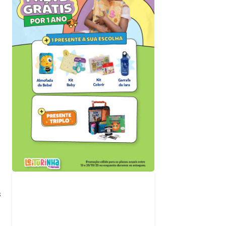
Acompanhe nossas
redes sociais
s