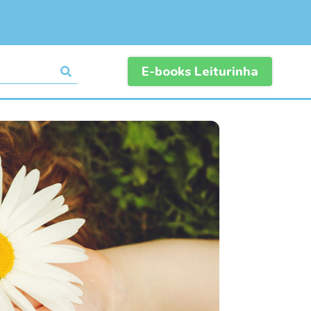
E-books Leiturinha