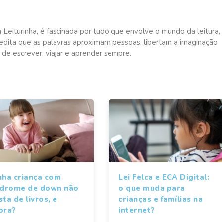
a Leiturinha, é fascinada por tudo que envolve o mundo da leitura,
redita que as palavras aproximam pessoas, libertam a imaginação
 de escrever, viajar e aprender sempre.
nha criança com
Lei Felca e ECA Digital:
ndrome de down não
o que muda para
ta de livros, e
crianças e famílias na
ora?
internet?