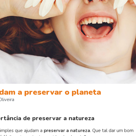
udam a preservar o planeta
liveira
rtância de preservar a natureza
 simples que ajudam a
preservar a natureza
. Que tal dar um bom