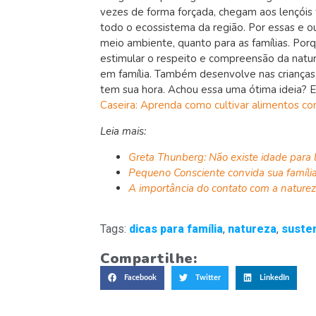
vezes de forma forçada, chegam aos lençóis 
todo o ecossistema da região. Por essas e o
meio ambiente, quanto para as famílias. Por
estimular o respeito e compreensão da natur
em família. Também desenvolve nas crianças,
tem sua hora. Achou essa uma ótima ideia? 
Caseira: Aprenda como cultivar alimentos co
Leia mais:
Greta Thunberg: Não existe idade para 
Pequeno Consciente convida sua família
A importância do contato com a nature
Tags:
dicas para família
,
natureza
,
susten
Compartilhe:
Facebook
Twitter
LinkedIn