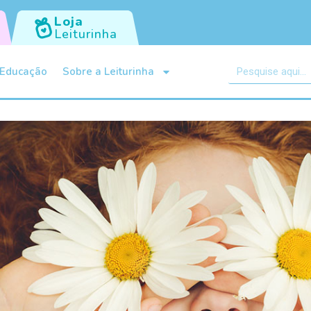
Loja
Leiturinha
Educação
Sobre a Leiturinha