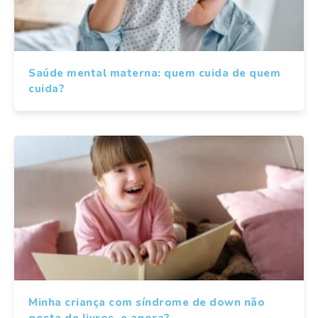
Saúde mental materna: quem cuida de quem
cuida?
Minha criança com síndrome de down não