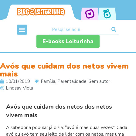
E-books Leiturinha
Avós que cuidam dos netos vivem
mais
10/01/2019
Família
,
Parentalidade
,
Sem autor
Lindsay Viola
Avós que cuidam dos netos dos netos
vivem mais
A sabedoria popular já dizia: “avó é mãe duas vezes”. Cada
avó ou avô tem seu jeito de lidar com os netos, mas uma