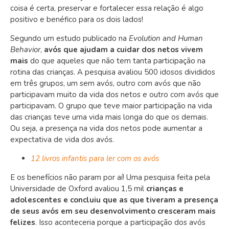
coisa é certa, preservar e fortalecer essa relação é algo
positivo e benéfico para os dois lados!
Segundo um estudo publicado na
Evolution and Human
Behavior
,
avós que ajudam a cuidar dos netos vivem
mais
do que aqueles que não tem tanta participação na
rotina das crianças. A pesquisa avaliou 500 idosos divididos
em três grupos, um sem avós, outro com avós que não
participavam muito da vida dos netos e outro com avós que
participavam. O grupo que teve maior participação na vida
das crianças teve uma vida mais longa do que os demais.
Ou seja, a presença na vida dos netos pode aumentar a
expectativa de vida dos avós.
12 livros infantis para ler com os avós
E os benefícios não param por aí! Uma pesquisa feita pela
Universidade de Oxford avaliou 1,5 mil
crianças e
adolescentes e concluiu que as que tiveram a presença
de seus avós em seu desenvolvimento cresceram mais
felizes
. Isso aconteceria porque a participação dos avós