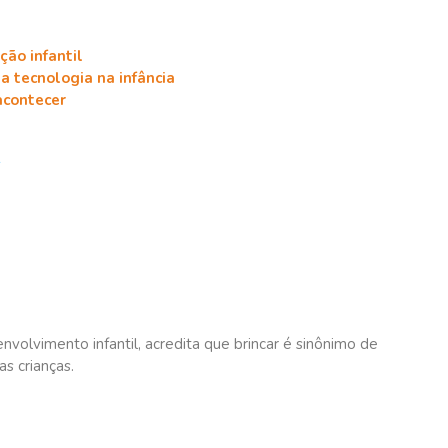
ção infantil
 tecnologia na infância
acontecer
a
envolvimento infantil, acredita que brincar é sinônimo de
as crianças.