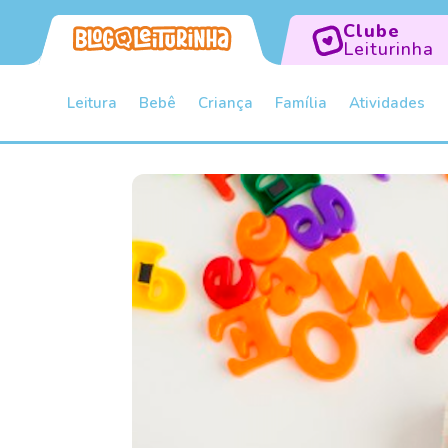
Clube
Leiturinha
Leitura
Bebê
Criança
Família
Atividades