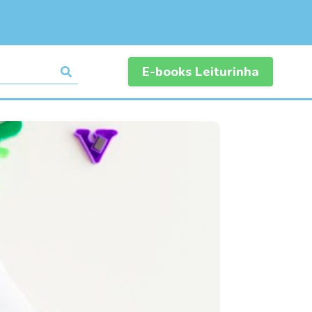
E-books Leiturinha