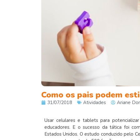
Como os pais podem esti
31/07/2018
Atividades
Ariane Do
Usar celulares e tablets para potencializ
educadores. E o sucesso da tática foi co
Estados Unidos. O estudo conduzido pelo Cen