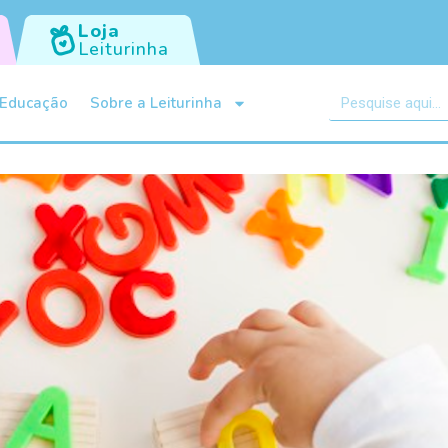
Loja
Leiturinha
Educação
Sobre a Leiturinha