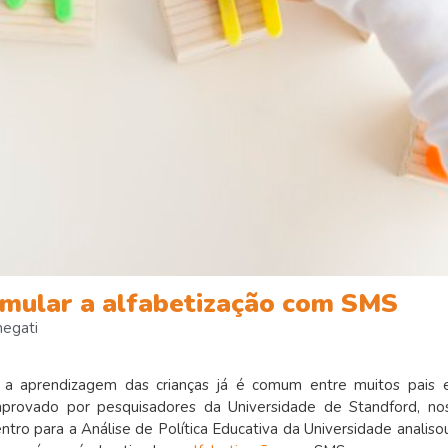
mular a alfabetização com SMS
negati
ar a aprendizagem das crianças já é comum entre muitos pais 
mprovado por pesquisadores da Universidade de Standford, no
tro para a Análise de Política Educativa da Universidade analiso