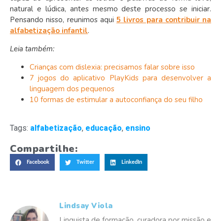
natural e lúdica, antes mesmo deste processo se iniciar.
Pensando nisso, reunimos aqui
5 livros para contribuir na
alfabetização infantil
.
Leia também:
Crianças com dislexia: precisamos falar sobre isso
7 jogos do aplicativo PlayKids para desenvolver a
linguagem dos pequenos
10 formas de estimular a autoconfiança do seu filho
Tags:
alfabetização
,
educação
,
ensino
Compartilhe:
Facebook
Twitter
LinkedIn
Lindsay Viola
Linguista de formação, curadora por missão e