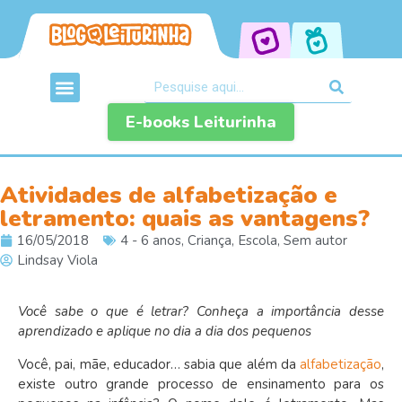
E-books Leiturinha
Atividades de alfabetização e
letramento: quais as vantagens?
16/05/2018
4 - 6 anos
,
Criança
,
Escola
,
Sem autor
Lindsay Viola
Você sabe o que é letrar? Conheça a importância desse
aprendizado e aplique no dia a dia dos pequenos
Você, pai, mãe, educador… sabia que além da
alfabetização
,
existe outro grande processo de ensinamento para os