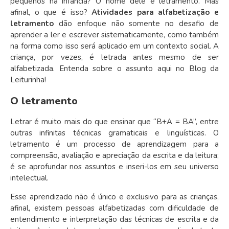
pequenos na infância? O nome dele é letramento. Mas
afinal, o que é isso?
Atividades para alfabetização e
letramento
dão enfoque não somente no desafio de
aprender a ler e escrever sistematicamente, como também
na forma como isso será aplicado em um contexto social. A
criança, por vezes, é letrada antes mesmo de ser
alfabetizada. Entenda sobre o assunto aqui no Blog da
Leiturinha!
O letramento
Letrar é muito mais do que ensinar que “B+A = BA”, entre
outras infinitas técnicas gramaticais e linguísticas. O
letramento é um processo de aprendizagem para a
compreensão, avaliação e apreciação da escrita e da leitura;
é se aprofundar nos assuntos e inseri-los em seu universo
intelectual.
Esse aprendizado não é único e exclusivo para as crianças,
afinal, existem pessoas alfabetizadas com dificuldade de
entendimento e interpretação das técnicas de escrita e da