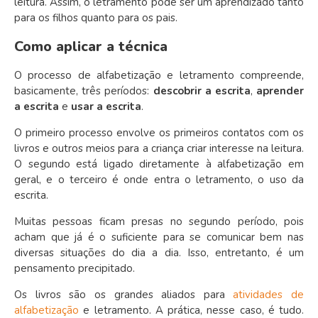
leitura. Assim, o letramento pode ser um aprendizado tanto
para os filhos quanto para os pais.
Como aplicar a técnica
O processo de alfabetização e letramento compreende,
basicamente, três períodos:
descobrir a escrita
,
aprender
a escrita
e
usar a escrita
.
O primeiro processo envolve os primeiros contatos com os
livros e outros meios para a criança criar interesse na leitura.
O segundo está ligado diretamente à alfabetização em
geral, e o terceiro é onde entra o letramento, o uso da
escrita.
Muitas pessoas ficam presas no segundo período, pois
acham que já é o suficiente para se comunicar bem nas
diversas situações do dia a dia. Isso, entretanto, é um
pensamento precipitado.
Os livros são os grandes aliados para
atividades de
alfabetização
e letramento. A prática, nesse caso, é tudo.