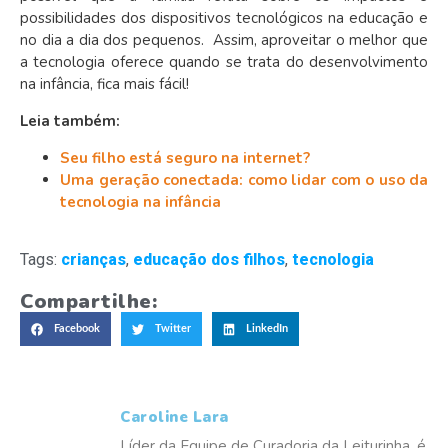
possibilidades dos dispositivos tecnológicos na educação e
no dia a dia dos pequenos. Assim, aproveitar o melhor que
a tecnologia oferece quando se trata do desenvolvimento
na infância, fica mais fácil!
Leia também:
Seu filho está seguro na internet?
Uma geração conectada: como lidar com o uso da
tecnologia na infância
Tags:
crianças
,
educação dos filhos
,
tecnologia
Compartilhe:
Facebook
Twitter
LinkedIn
Caroline Lara
Líder da Equipe de Curadoria da Leiturinha, é