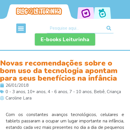
E-books Leiturinha
Novas recomendações sobre o
bom uso da tecnologia apontam
para seus benefícios na infância
26/01/2018
0 - 3 anos
,
10+ anos
,
4 - 6 anos
,
7 - 10 anos
,
Bebê
,
Criança
Caroline Lara
Com os constantes avanços tecnológicos, celulares e
tablets passaram a ocupar um lugar importante na infância,
estando cada vez mais presentes no dia a dia de pequenos