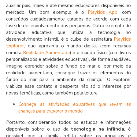
auxiliar pais, mães e até mesmo educadores disponíveis no
mercado. Um bom exemplo é o
Playkids App
, com
conteúdos cuidadosamente curados de acordo com cada
fase de desenvolvimento dos pequenos. Outro exemplo de
atividade educativa que utiliza a tecnologia no
desenvolvimento infantil, é o clube de assinatura
Playkids
Explorer
, que aproxima o mundo digital (com recursos
como a
Realidade Aumentada
) e o mundo físico (com livros
personalizados e atividades educativas), de forma saudável.
Imagine aprender sobre o fundo do mar e, por meio da
realidade aumentada, conseguir trazer os elementos do
fundo do mar para o ambiente da criança… O Explorer
viabiliza esse contato e desperta não só o interesse por
novas temáticas, como também pela leitura.
Conheça as atividades educativas que levam as
crianças para explorar o mundo
Portanto, considerando todos os estudos e informações
disponíveis sobre o uso da
tecnologia na infância
, é
possível que a família reflita sobre os impactos e