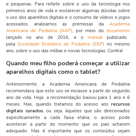
e pequenas. Para refletir sobre o uso da tecnologia nos
primeiros anos de vida e esclarecer algumas dúvidas sobre
o uso dos aparelhos digitais e o consumo de vídeos e jogos
acessados, analisamos as premissas da
Academia
Americana de Pediatria (AAP)
, por meio do
documento
lançado no ano de 2016, e o
manual
publicado
pela
Sociedade Brasileira de Pediatria
(SBP)
no mesmo
ano, sobre o uso das mídias e novas tecnologias. Confira!
Quando meu filho poderá começar a utilizar
aparelhos digitais como o tablet?
Anteriormente, a Academia Americana de Pediatria
recomendava que este uso se iniciasse a partir do segundo
ano de vida. Hoje, a recomendação baixou para 1 ano e 6
meses. Mas, quando tratamos do acesso aos
recursos
digitais curados
, ou seja, àqueles que são direcionados
especificamente a cada faixa etária, o acesso pode
acontecer a partir do momento que os pais acharem
adequado. Mas é importante que os conteúdos sejam