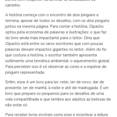
caminho.
A história começa com o encontro de dois pinguins e
termina, apesar de todos os desafios, com os dois pinguins
juntos na mesma página. Para contar a história, Dipacho
optou pela economia de palavras e ilustrações: o que faz
do livro ainda mais impactante para o leitor. Diria que
Dipacho está entre os raros escritores que com poucas
palavras deixam impactos gigantes no leitor. Além do fio
que costura a história, o escritor também apresenta
sutilmente uma temática ambiental: o aquecimento global.
Para perceber isso é só observar as cores e a espécie de
pinguim representada.
Enfim, esse é um livro para ler, reler, ler de novo, dar de
presente, ler de manhã, à noite e até de madrugada. É um
livro que prepara os pequenos para os desafios de uma
vida compartilhada e que lembra aos adultos as belezas de
não estar só.
Para receber livros incríveis como esse e incentivar a leitura