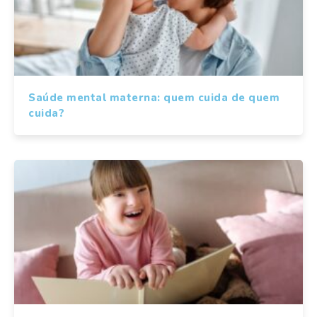
Saúde mental materna: quem cuida de quem
cuida?