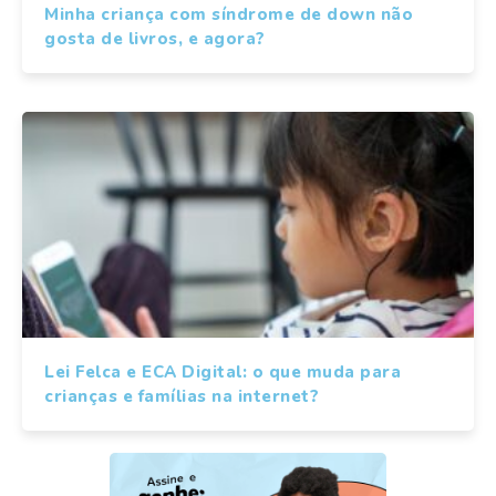
Minha criança com síndrome de down não
gosta de livros, e agora?
Lei Felca e ECA Digital: o que muda para
crianças e famílias na internet?