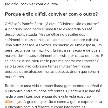
tão difícil
conviver com o outro
?
Porque é tão difícil conviver com o outro?
O filósofo francês Sartre já dizia: “O inferno são os outros.”
A princípio pode parecer uma frase exagerada ou até
descontextualizada. Mas se olhar no detalhe dos
sofrimentos mais comuns do ser humano sempre existirá
uma outra pessoa. Às vezes um marido ou uma esposa, um
gerente, um pai, um vizinho… Enfim, a sensação é de que a
maioria dos nossos sofrimentos existe por causa do outro. E
se não existisse meu chefe para me cobrar essa tarefa? Ou
se o Estado não cobrasse tantas multas? Sem essas
pessoas ou instituições muitas pessoas diriam que seriam
mais felizes.
Realmente uma vida compartilhada gera incômodo, afinal é
o encontro entre mundos diferentes. Quanto a isso não há
nada o que fazer, pois enquanto existir vida existirão
diferenças
. A grande questão é como a gente experimenta
o encontro com o diferente e como interpreta as