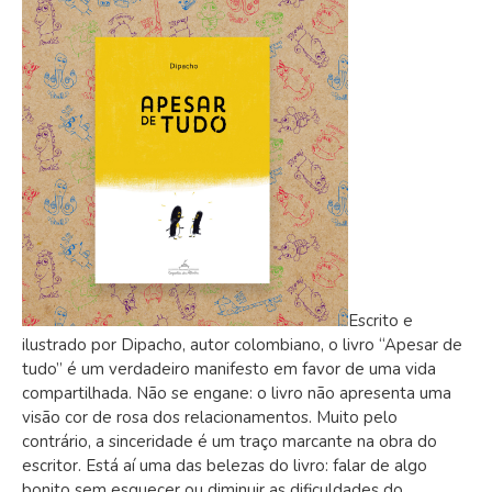
Escrito e
ilustrado por Dipacho, autor colombiano, o livro “Apesar de
tudo” é um verdadeiro manifesto em favor de uma vida
compartilhada. Não se engane: o livro não apresenta uma
visão cor de rosa dos relacionamentos. Muito pelo
contrário, a sinceridade é um traço marcante na obra do
escritor. Está aí uma das belezas do livro: falar de algo
bonito sem esquecer ou diminuir as dificuldades do