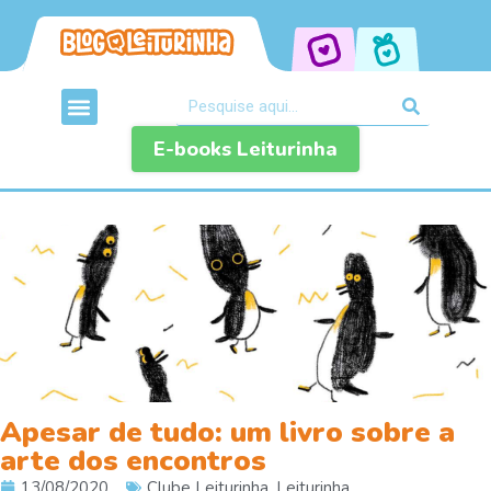
E-books Leiturinha
Apesar de tudo: um livro sobre a
arte dos encontros
13/08/2020
Clube Leiturinha
,
Leiturinha