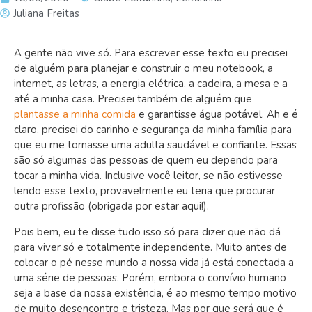
Juliana Freitas
A gente não vive só. Para escrever esse texto eu precisei
de alguém para planejar e construir o meu notebook, a
internet, as letras, a energia elétrica, a cadeira, a mesa e a
até a minha casa. Precisei também de alguém que
plantasse a minha comida
e garantisse água potável. Ah e é
claro, precisei do carinho e segurança da minha família para
que eu me tornasse uma adulta saudável e confiante. Essas
são só algumas das pessoas de quem eu dependo para
tocar a minha vida. Inclusive você leitor, se não estivesse
lendo esse texto, provavelmente eu teria que procurar
outra profissão (obrigada por estar aqui!).
Pois bem, eu te disse tudo isso só para dizer que não dá
para viver só e totalmente independente. Muito antes de
colocar o pé nesse mundo a nossa vida já está conectada a
uma série de pessoas. Porém, embora o convívio humano
seja a base da nossa existência, é ao mesmo tempo motivo
de muito desencontro e tristeza. Mas por que será que é