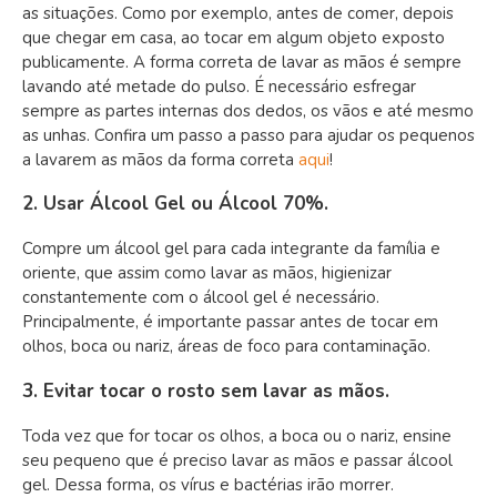
as situações. Como por exemplo, antes de comer, depois
que chegar em casa, ao tocar em algum objeto exposto
publicamente. A forma correta de lavar as mãos é sempre
lavando até metade do pulso. É necessário esfregar
sempre as partes internas dos dedos, os vãos e até mesmo
as unhas. Confira um passo a passo para ajudar os pequenos
a lavarem as mãos da forma correta
aqui
!
2. Usar Álcool Gel ou Álcool 70%.
Compre um álcool gel para cada integrante da família e
oriente, que assim como lavar as mãos, higienizar
constantemente com o álcool gel é necessário.
Principalmente, é importante passar antes de tocar em
olhos, boca ou nariz, áreas de foco para contaminação.
3. Evitar tocar o rosto sem lavar as mãos.
Toda vez que for tocar os olhos, a boca ou o nariz, ensine
seu pequeno que é preciso lavar as mãos e passar álcool
gel. Dessa forma, os vírus e bactérias irão morrer.