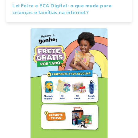
Lei Felca e ECA Digital: o que muda para
crianças e famílias na internet?