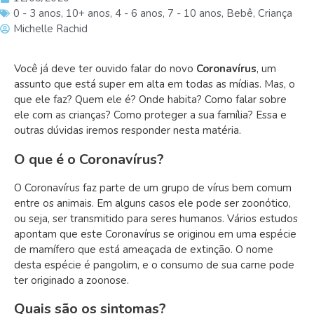
0 - 3 anos
,
10+ anos
,
4 - 6 anos
,
7 - 10 anos
,
Bebê
,
Criança
Michelle Rachid
Você já deve ter ouvido falar do novo
Coronavírus
, um
assunto que está super em alta em todas as mídias. Mas, o
que ele faz? Quem ele é? Onde habita? Como falar sobre
ele com as crianças? Como proteger a sua família? Essa e
outras dúvidas iremos responder nesta matéria.
O que é o Coronavírus?
O Coronavírus faz parte de um grupo de vírus bem comum
entre os animais. Em alguns casos ele pode ser zoonótico,
ou seja, ser transmitido para seres humanos. Vários estudos
apontam que este Coronavírus se originou em uma espécie
de mamífero que está ameaçada de extinção. O nome
desta espécie é pangolim, e o consumo de sua carne pode
ter originado a zoonose.
Quais são os sintomas?