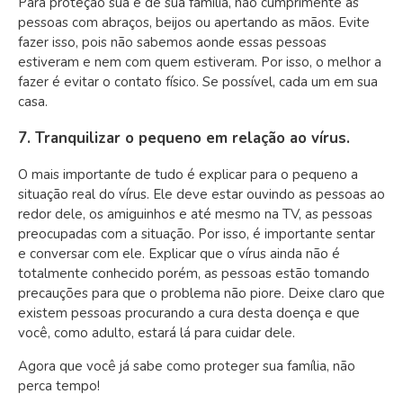
Para proteção sua e de sua família, não cumprimente as
pessoas com abraços, beijos ou apertando as mãos. Evite
fazer isso, pois não sabemos aonde essas pessoas
estiveram e nem com quem estiveram. Por isso, o melhor a
fazer é evitar o contato físico. Se possível, cada um em sua
casa.
7. Tranquilizar o pequeno em relação ao vírus.
O mais importante de tudo é explicar para o pequeno a
situação real do vírus. Ele deve estar ouvindo as pessoas ao
redor dele, os amiguinhos e até mesmo na TV, as pessoas
preocupadas com a situação. Por isso, é importante sentar
e conversar com ele. Explicar que o vírus ainda não é
totalmente conhecido porém, as pessoas estão tomando
precauções para que o problema não piore. Deixe claro que
existem pessoas procurando a cura desta doença e que
você, como adulto, estará lá para cuidar dele.
Agora que você já sabe como proteger sua família, não
perca tempo!