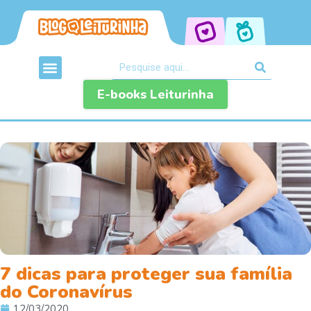
E-books Leiturinha
7 dicas para proteger sua família
do Coronavírus
12/03/2020