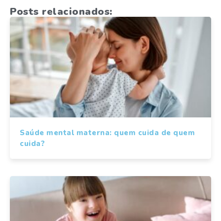
Posts relacionados:
Saúde mental materna: quem cuida de quem
cuida?