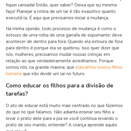
fiquei cansada! Então, quer saber? Deixa que eu mesma
faço! Planejar a rotina de um lar é tão exaustivo quanto
executá-la. É aqui que precisamos iniciar a mudança.
Na minha opinião, todo processo de mudança é como o
estouro de uma rolha de uma garrafa de espumante: deve
acontecer de dentro para fora. Quando ela estoura de fora
para dentro é porque ela se quebrou. Isso quer dizer que
nós, mulheres, precisamos mudar nossas crenças em
relação ao que verdadeiramente acreditamos. Porque
somos nós, na grande maioria, que
educamos nossos filhos
homens
que irão dividir um lar no futuro.
Como educar os filhos para a divisão de
tarefas?
O ato de educar está muito mais centrado no que fazemos
do que no que falamos. Não adianta ensinar seu filho a
levar o prato dele para a pia se você continua levando o
prato de seu marido, entende? A criança aprende aquilo