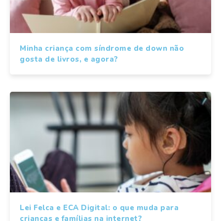
Minha criança com síndrome de down não
gosta de livros, e agora?
Lei Felca e ECA Digital: o que muda para
crianças e famílias na internet?