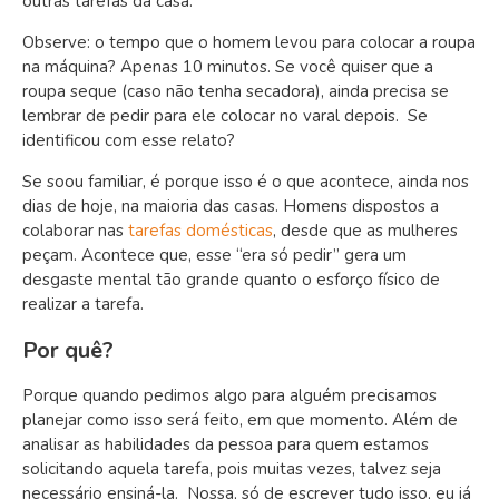
outras tarefas da casa.”
Observe: o tempo que o homem levou para colocar a roupa
na máquina? Apenas 10 minutos. Se você quiser que a
roupa seque (caso não tenha secadora), ainda precisa se
lembrar de pedir para ele colocar no varal depois. Se
identificou com esse relato
?
Se soou familiar, é porque isso é o que acontece, ainda nos
dias de hoje, na maioria das casas. Homens dispostos a
colaborar nas
tarefas domésticas
, desde que as mulheres
peçam. Acontece que, esse “era só pedir” gera um
desgaste mental tão grande quanto o esforço físico de
realizar a tarefa.
Por quê?
Porque quando pedimos algo para alguém precisamos
planejar como isso será feito, em que momento. Além de
analisar as habilidades da pessoa para quem estamos
solicitando aquela tarefa, pois muitas vezes, talvez seja
necessário ensiná-la. Nossa, só de escrever tudo isso, eu já