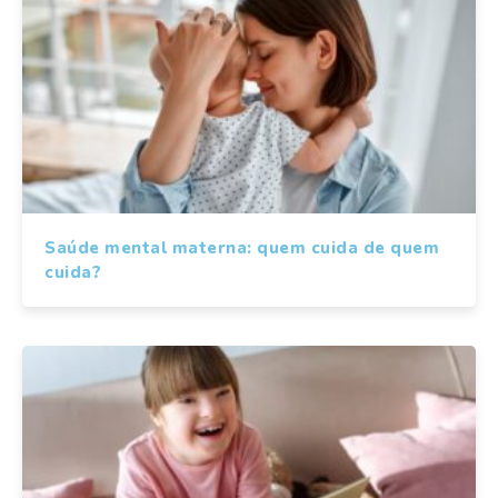
Saúde mental materna: quem cuida de quem
cuida?