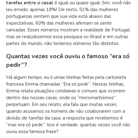
tarefas entre o casal
é igual ou quase igual. Sim, você não
leu errado: apenas 18%! De resto, 51% das mulheres
portuguesas sentem que sua vida está abaixo das
expectativas, 60% das mulheres afirmam se sentir
cansadas. Esses números mostram a realidade de Portugal,
mas se realizássemos essa pesquisa no Brasil e em outras
partes do mundo, não teríamos números tão distintos.
Quantas vezes você ouviu o famoso “era só
pedir”?
Há algum tempo, eu li umas tirinhas feitas pela cartunista
francesa Emma chamadas “Era só pedir”. Nessas tirinhas,
Emma relata situações cotidianas e comuns que ocorrem
dentro das nossas casas, onde os “micromachismos”
perpetuam. Em seu relato, ela fala que muitas vezes,
quando acusamos os homens de não colaborarem com a
divisão de tarefas da casa, a resposta que recebemos é
“mas era só pedir.” Isso é verdade, quantas vezes você não
ouviu essa famosa frase?