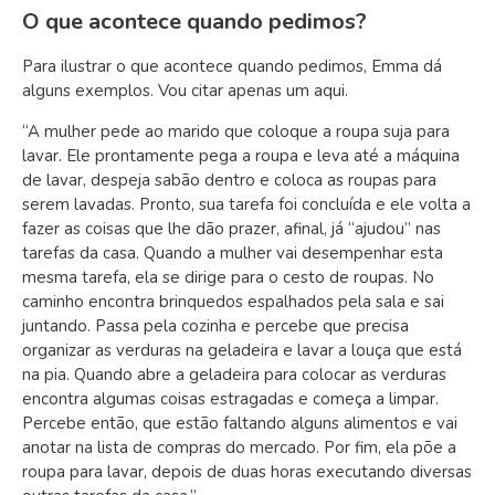
O que acontece quando pedimos?
Para ilustrar o que acontece quando pedimos, Emma dá
alguns exemplos. Vou citar apenas um aqui.
“A mulher pede ao marido que coloque a roupa suja para
lavar. Ele prontamente pega a roupa e leva até a máquina
de lavar, despeja sabão dentro e coloca as roupas para
serem lavadas. Pronto, sua tarefa foi concluída e ele volta a
fazer as coisas que lhe dão prazer, afinal, já “ajudou” nas
tarefas da casa. Quando a mulher vai desempenhar esta
mesma tarefa, ela se dirige para o cesto de roupas. No
caminho encontra brinquedos espalhados pela sala e sai
juntando. Passa pela cozinha e percebe que precisa
organizar as verduras na geladeira e lavar a louça que está
na pia. Quando abre a geladeira para colocar as verduras
encontra algumas coisas estragadas e começa a limpar.
Percebe então, que estão faltando alguns alimentos e vai
anotar na lista de compras do mercado. Por fim, ela põe a
roupa para lavar, depois de duas horas executando diversas