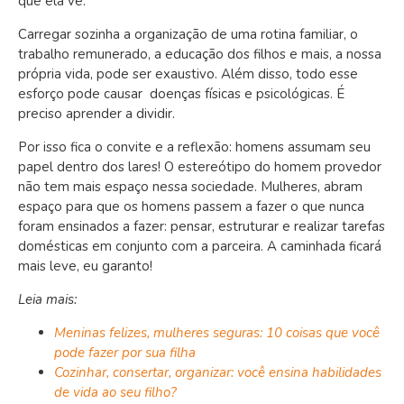
que ela vê.
Carregar sozinha a organização de uma rotina familiar, o
trabalho remunerado, a educação dos filhos e mais, a nossa
própria vida, pode ser exaustivo. Além disso, todo esse
esforço pode causar doenças físicas e psicológicas. É
preciso aprender a dividir.
Por isso fica o convite e a reflexão: homens assumam seu
papel dentro dos lares! O estereótipo do homem provedor
não tem mais espaço nessa sociedade. Mulheres, abram
espaço para que os homens passem a fazer o que nunca
foram ensinados a fazer: pensar, estruturar e realizar tarefas
domésticas em conjunto com a parceira. A caminhada ficará
mais leve, eu garanto!
Leia mais:
Meninas felizes, mulheres seguras: 10 coisas que você
pode fazer por sua filha
Cozinhar, consertar, organizar: você ensina habilidades
de vida ao seu filho?