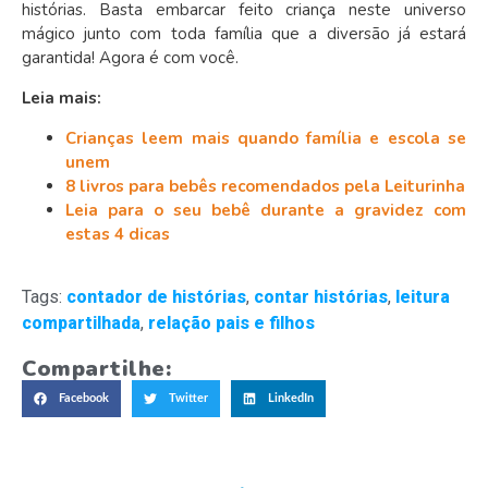
histórias. Basta embarcar feito criança neste universo
mágico junto com toda família que a diversão já estará
garantida! Agora é com você.
Leia mais:
Crianças leem mais quando família e escola se
unem
8 livros para bebês recomendados pela Leiturinha
Leia para o seu bebê durante a gravidez com
estas 4 dicas
Tags:
contador de histórias
,
contar histórias
,
leitura
compartilhada
,
relação pais e filhos
Compartilhe:
Facebook
Twitter
LinkedIn