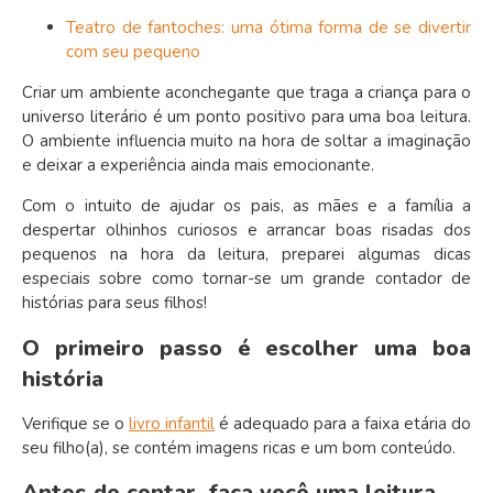
Teatro de fantoches: uma ótima forma de se divertir
com seu pequeno
Criar um ambiente aconchegante que traga a criança para o
universo literário é um ponto positivo para uma boa leitura.
O ambiente influencia muito na hora de soltar a imaginação
e deixar a experiência ainda mais emocionante.
Com o intuito de ajudar os pais, as mães e a família a
despertar olhinhos curiosos e arrancar boas risadas dos
pequenos na hora da leitura, preparei algumas dicas
especiais sobre como tornar-se um grande contador de
histórias para seus filhos!
O primeiro passo é escolher uma boa
história
Verifique se o
livro infantil
é adequado para a faixa etária do
seu filho(a), se contém imagens ricas e um bom conteúdo.
Antes de contar, faça você uma leitura