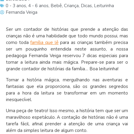
0 - 3 anos
,
4 - 6 anos
,
Bebê
,
Criança
,
Dicas
,
Leiturinha
Fernanda Veiga
Ser um contador de histórias que prende a atenção das
crianças não é uma habilidade que todo mundo possui, mas
como toda
família que lê
para as crianças também precisa
ser um pouquinho entendida neste assunto, a nossa
pedagoga Fernanda Veiga reservou 7 dicas especiais para
tornar a leitura ainda mais mágica. Prepare-se para ser o
grande contador de histórias da família… Boa leiturinha!
Tornar a história mágica, mergulhando nas aventuras e
fantasias que ela proporciona, são os grandes segredos
para a hora da leitura se transformar em um momento
inesquecível.
Uma peça de teatro! Isso mesmo, a história tem que ser um
maravilhoso espetáculo. A contação de histórias não é uma
tarefa fácil, afinal prender a atenção de uma criança vai
além da simples leitura de algum conto.