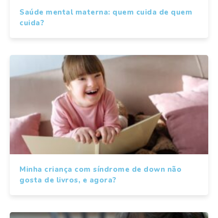
Saúde mental materna: quem cuida de quem
cuida?
Minha criança com síndrome de down não
gosta de livros, e agora?