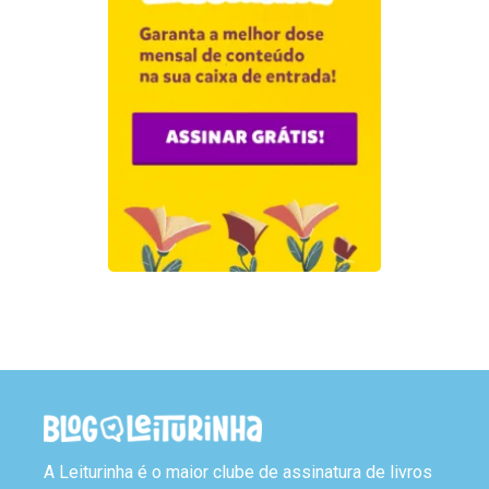
A Leiturinha é o maior clube de assinatura de livros