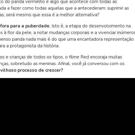
o do panda vermelho é algo que acontece com todas as
jada a fazer como todas aquelas que a antecederam: suprimir as
as, será mesmo que essa é a melhor alternativa?
fora para a puberdade
. Isto é, a etapa do desenvolvimento na
 à flor da pele, a notar mudanças corporais e a vivenciar inúmero
o imenso panda nada mais é do que uma encantadora representação
 a protagonista da história.
s e crianças de todos os tipos, o filme Red encoraja muitas
nças, sobretudo as meninas. Afinal, você já conversou com os
avilhoso processo de crescer?