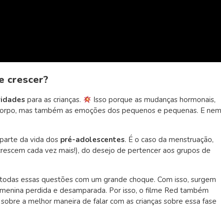
e crescer?
vidades
para as crianças.
Isso porque as mudanças hormonais,
 corpo, mas também
as emoções
dos pequenos e pequenas. E ne
 parte da vida dos
pré-adolescentes
. É o caso da menstruação,
crescem cada vez mais!), do desejo de pertencer aos grupos de
m todas essas questões com um grande choque. Com isso, surgem
 menina perdida e desamparada. Por isso, o filme Red também
e sobre a melhor maneira de falar com as crianças sobre essa fase