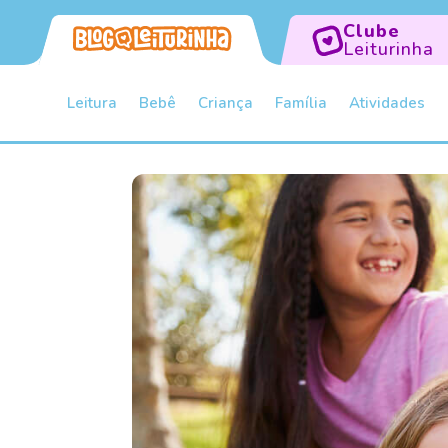
Clube
Leiturinha
Leitura
Bebê
Criança
Família
Atividades