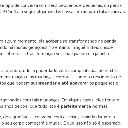
se tipo de conversa com seus pequenos e pequenas, ou pensa
a)! Confira a seguir algumas das nossas
dicas para falar com as
, em algum momento, ela acabaria se transformando no panda
endo há muitas gerações! No entanto, ninguém dividiu esse
 sobre essa transformação sozinha, quando ela já tinha
ncia e, sobretudo, a puberdade vêm acompanhadas de muitas
A menstruação e as mudanças corporais, como o crescimento de
entos que podem
surpreender e até apavorar
os pequenos e
ergonhados com tais mudanças. Em alguns casos, eles tentam
s anos depois, que tudo isso é
perfeitamente normal
.
, desagradáveis), converse com as crianças ainda durante a
de, o seu corpo começará a mudar. E que isso não só é esperado,