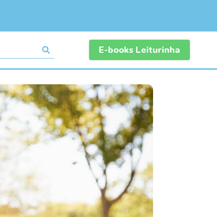
E-books Leiturinha