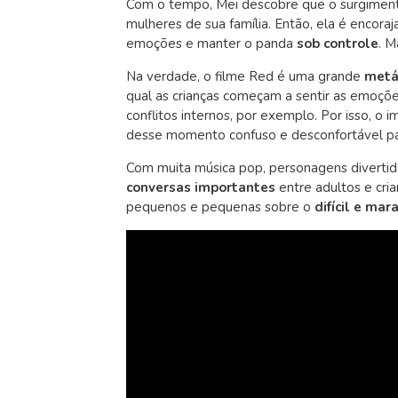
Com o tempo, Mei descobre que o surgiment
mulheres de sua família. Então, ela é encora
emoções e manter o panda
sob controle
. M
Na verdade, o
filme
Red é uma grande
metá
qual as crianças começam a sentir as emoções
conflitos internos, por exemplo. Por isso, 
desse momento confuso e desconfortável para
Com muita música pop, personagens divertido
conversas importantes
entre adultos e cria
pequenos e pequenas sobre o
difícil e mar