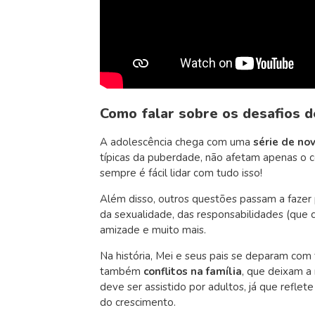
Como falar sobre os desafios d
A adolescência chega com uma
série de no
típicas da puberdade, não afetam apenas o
sempre é fácil lidar com tudo isso!
Além disso, outros questões passam a fazer
da sexualidade, das responsabilidades (que 
amizade e muito mais.
Na história, Mei e seus pais se deparam co
também
conflitos na família
, que deixam a
deve ser assistido por adultos, já que reflet
do crescimento.