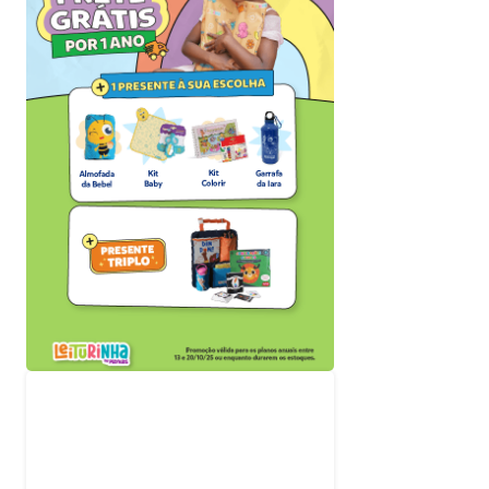
Acompanhe nossas
redes sociais
e