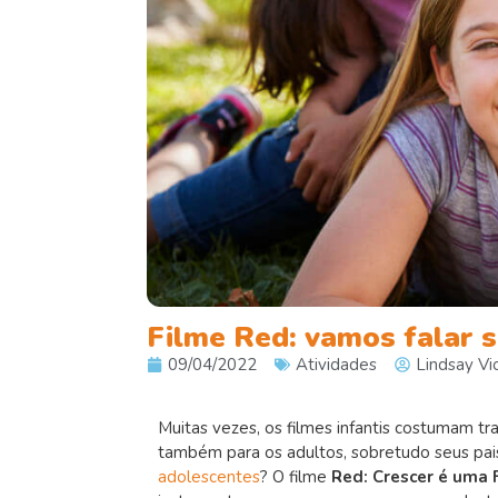
Filme Red: vamos falar s
09/04/2022
Atividades
Lindsay Vi
Muitas vezes, os filmes infantis costumam tr
também para os adultos, sobretudo seus pai
adolescentes
? O filme
Red: Crescer é uma 