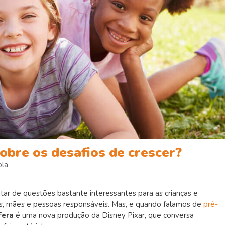
obre os desafios de crescer?
ola
atar de questões bastante interessantes para as crianças e
s, mães e pessoas responsáveis. Mas, e quando falamos de
pré-
Fera
é uma nova produção da Disney Pixar, que conversa