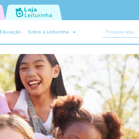
Loja
Leiturinha
Educação
Sobre a Leiturinha