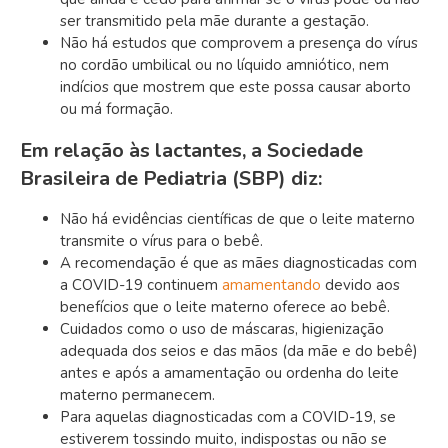
ser transmitido pela mãe durante a gestação.
Não há estudos que comprovem a presença do vírus
no cordão umbilical ou no líquido amniótico, nem
indícios que mostrem que este possa causar aborto
ou má formação.
Em relação às lactantes, a Sociedade
Brasileira de Pediatria (SBP) diz:
Não há evidências científicas de que o leite materno
transmite o vírus para o bebê.
A recomendação é que as mães diagnosticadas com
a COVID-19 continuem
amamentando
devido aos
benefícios que o leite materno oferece ao bebê.
Cuidados como o uso de máscaras, higienização
adequada dos seios e das mãos (da mãe e do bebê)
antes e após a amamentação ou ordenha do leite
materno permanecem.
Para aquelas diagnosticadas com a COVID-19, se
estiverem tossindo muito, indispostas ou não se