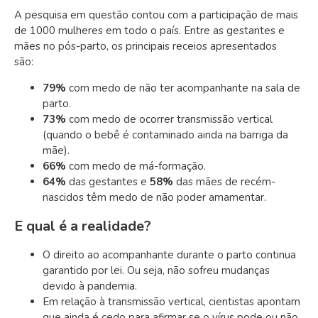
A pesquisa em questão contou com a participação de mais
de 1000 mulheres em todo o país. Entre as gestantes e
mães no pós-parto, os principais receios apresentados
são:
79%
com medo de não ter acompanhante na sala de
parto.
73%
com medo de ocorrer transmissão vertical
(quando o bebê é contaminado ainda na barriga da
mãe).
66%
com medo de má-formação.
64%
das gestantes e
58%
das mães de recém-
nascidos têm medo de não poder amamentar.
E qual é a realidade?
O
direito ao acompanhante durante o parto continua
garantido por lei. Ou seja, não sofreu mudanças
devido à pandemia.
Em relação à transmissão vertical, cientistas apontam
que ainda é cedo para afirmar se o vírus pode ou não