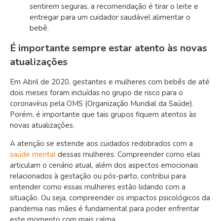
sentirem seguras, a recomendação é tirar o leite e
entregar para um cuidador saudável alimentar o
bebê.
É importante sempre estar atento às novas
atualizações
Em Abril de 2020, gestantes e mulheres com bebês de até
dois meses foram incluídas no grupo de risco para o
coronavírus pela OMS (Organização Mundial da Saúde).
Porém, é importante que tais grupos fiquem atentos às
novas atualizações.
A atenção se estende aos cuidados redobrados com a
saúde mental
dessas mulheres. Compreender como elas
articulam o cenário atual, além dos aspectos emocionais
relacionados à gestação ou pós-parto, contribui para
entender como essas mulheres estão lidando com a
situação. Ou seja, compreender os impactos psicológicos da
pandemia nas mães é fundamental para poder enfrentar
este momento com mais calma.