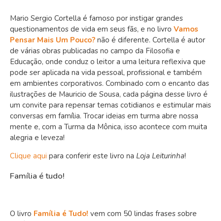
Mario Sergio Cortella é famoso por instigar grandes
questionamentos de vida em seus fãs, e no livro
Vamos
Pensar Mais Um Pouco?
não é diferente. Cortella é autor
de várias obras publicadas no campo da Filosofia e
Educação, onde conduz o leitor a uma leitura reflexiva que
pode ser aplicada na vida pessoal, profissional e também
em ambientes corporativos. Combinado com o encanto das
ilustrações de Mauricio de Sousa, cada página desse livro é
um convite para repensar temas cotidianos e estimular mais
conversas em família. Trocar ideias em turma abre nossa
mente e, com a Turma da Mônica, isso acontece com muita
alegria e leveza!
Clique aqui
para conferir este livro na
Loja Leiturinha
!
Família é tudo!
O livro
Família é Tudo!
vem com 50 lindas frases sobre