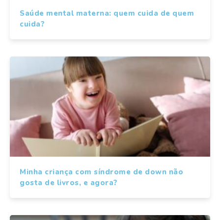
Saúde mental materna: quem cuida de quem
cuida?
Minha criança com síndrome de down não
gosta de livros, e agora?