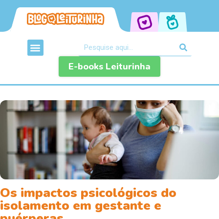
E-books Leiturinha
Os impactos psicológicos do
isolamento em gestante e
puérperas