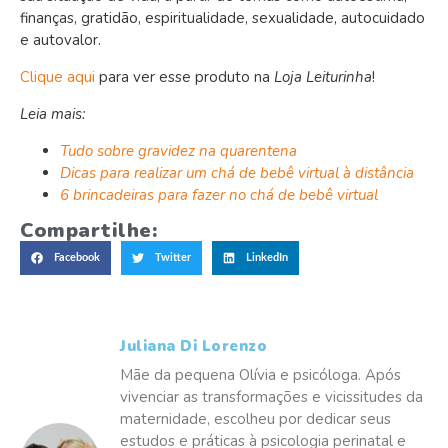
finanças, gratidão, espiritualidade, sexualidade, autocuidado
e autovalor.
Clique aqui
para ver esse produto na
Loja Leiturinha
!
Leia mais:
Tudo sobre gravidez na quarentena
Dicas para realizar um chá de bebê virtual à distância
6 brincadeiras para fazer no chá de bebê virtual
Compartilhe:
Facebook
Twitter
LinkedIn
Juliana Di Lorenzo
Mãe da pequena Olívia e psicóloga. Após
vivenciar as transformações e vicissitudes da
maternidade, escolheu por dedicar seus
estudos e práticas à psicologia perinatal e