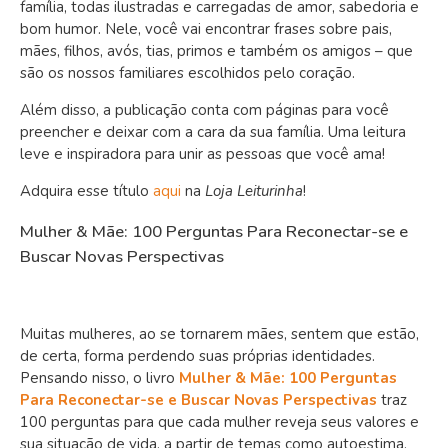
família, todas ilustradas e carregadas de amor, sabedoria e
bom humor. Nele, você vai encontrar frases sobre pais,
mães, filhos, avós, tias, primos e também os amigos – que
são os nossos familiares escolhidos pelo coração.
Além disso, a publicação conta com páginas para você
preencher e deixar com a cara da sua família. Uma leitura
leve e inspiradora para unir as pessoas que você ama!
Adquira esse título
aqui
na
Loja Leiturinha
!
Mulher & Mãe: 100 Perguntas Para Reconectar-se e
Buscar Novas Perspectivas
Muitas mulheres, ao se tornarem mães, sentem que estão,
de certa, forma perdendo suas próprias identidades.
Pensando nisso, o livro
Mulher & Mãe: 100 Perguntas
Para Reconectar-se e Buscar Novas Perspectivas
traz
100 perguntas para que cada mulher reveja seus valores e
sua situação de vida, a partir de temas como autoestima,