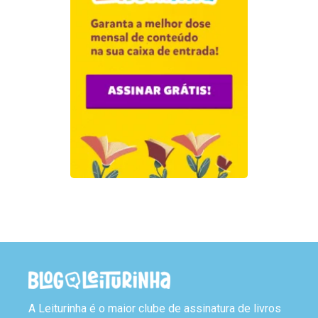
A Leiturinha é o maior clube de assinatura de livros