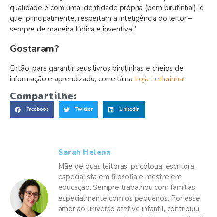
qualidade e com uma identidade própria (bem birutinha!), e
que, principalmente, respeitam a inteligência do leitor –
sempre de maneira lúdica e inventiva.”
Gostaram?
Então, para garantir seus livros birutinhas e cheios de
informação e aprendizado, corre lá na
Loja Leiturinha
!
Compartilhe:
Facebook
Twitter
LinkedIn
Sarah Helena
Mãe de duas leitoras, psicóloga, escritora,
especialista em filosofia e mestre em
educação. Sempre trabalhou com famílias,
especialmente com os pequenos. Por esse
amor ao universo afetivo infantil, contribuiu