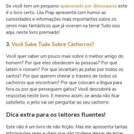
Se você tem um pequeno
apaixonado por dinossauros
este
é o livro certo. Lila Prap apresenta com humor as
curiosidades e informações mais importantes sobre os
seres mais fantásticos que já viveram na terra! Tudo isso
aqui, neste livro premiado!
3.
Você Sabe Tudo Sobre Cachorros?
Você quer saber um pouco mais sobre o melhor amigo do
homem? Por que eles obedecem às pessoas? Por que
latem e rosnam? Por que levantam as patas por todos os
cantos? Por que querem cheirar o traseiro de todos os
cachorros que encontram? Por que colocam a língua para
fora ou por que perseguem gatos? Você descobrirá as
respostas neste livro. E mesmo assim, se ainda não ficar
satisfeito, o jeito vai ser perguntar ao seu cachorro.
Dica extra para os leitores fluentes!
Este não é um livro de não ficção. Mas ele apresenta tantas
informações reais e úteis que não poderia deixar de estar