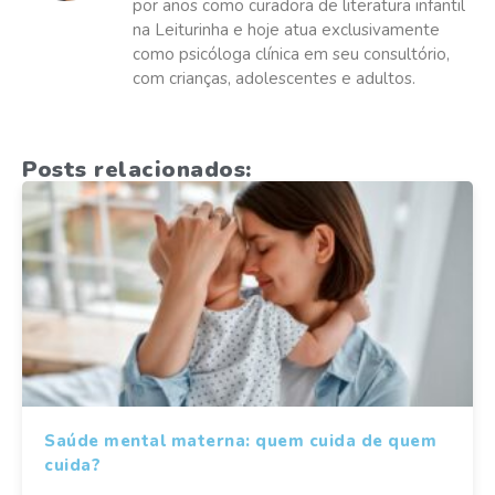
por anos como curadora de literatura infantil
na Leiturinha e hoje atua exclusivamente
como psicóloga clínica em seu consultório,
com crianças, adolescentes e adultos.
Posts relacionados:
Saúde mental materna: quem cuida de quem
cuida?