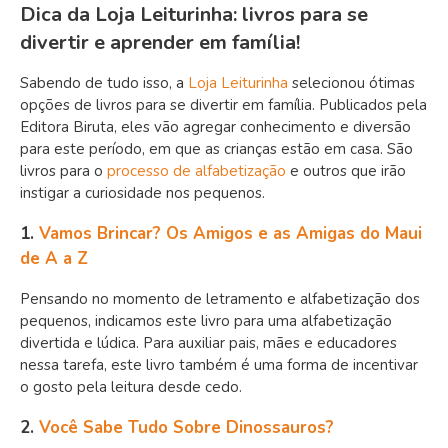
Dica da Loja Leiturinha: livros para se
divertir e aprender em família!
Sabendo de tudo isso, a
Loja Leiturinha
selecionou ótimas
opções de livros para se divertir em família. Publicados pela
Editora Biruta, eles vão agregar conhecimento e diversão
para este período, em que as crianças estão em casa. São
livros para o
processo de alfabetização
e outros que irão
instigar a curiosidade nos pequenos.
1.
Vamos Brincar? Os Amigos e as Amigas do Maui
de A a Z
Pensando no momento de letramento e alfabetização dos
pequenos, indicamos este livro para uma alfabetização
divertida e lúdica. Para auxiliar pais, mães e educadores
nessa tarefa, este livro também é uma forma de incentivar
o gosto pela leitura desde cedo.
2.
Você Sabe Tudo Sobre Dinossauros?