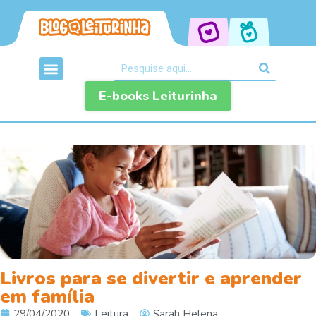
E-books Leiturinha
Livros para se divertir e aprender
em família
29/04/2020
Leitura
Sarah Helena