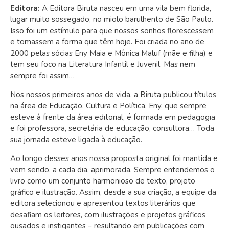
Editora:
A Editora Biruta nasceu em uma vila bem florida,
lugar muito sossegado, no miolo barulhento de São Paulo.
Isso foi um estímulo para que nossos sonhos florescessem
e tomassem a forma que têm hoje. Foi criada no ano de
2000 pelas sócias Eny Maia e Mônica Maluf (mãe e filha) e
tem seu foco na Literatura Infantil e Juvenil. Mas nem
sempre foi assim…
Nos nossos primeiros anos de vida, a Biruta publicou títulos
na área de Educação, Cultura e Política. Eny, que sempre
esteve à frente da área editorial, é formada em pedagogia
e foi professora, secretária de educação, consultora… Toda
sua jornada esteve ligada à educação.
Ao longo desses anos nossa proposta original foi mantida e
vem sendo, a cada dia, aprimorada. Sempre entendemos o
livro como um conjunto harmonioso de texto, projeto
gráfico e ilustração. Assim, desde a sua criação, a equipe da
editora selecionou e apresentou textos literários que
desafiam os leitores, com ilustrações e projetos gráficos
ousados e instigantes – resultando em publicações com