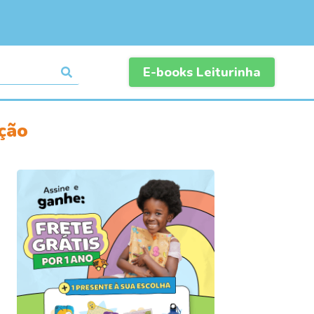
E-books Leiturinha
ação