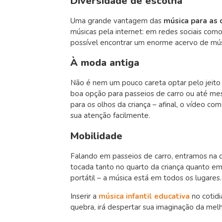
Diversidade de escolha
Uma grande vantagem das
música para as 
músicas pela internet: em redes sociais com
possível encontrar um enorme acervo de músi
À moda antiga
Não é nem um pouco careta optar pelo jeito
boa opção para passeios de carro ou até me
para os olhos da criança – afinal, o vídeo c
sua atenção facilmente.
Mobilidade
Falando em passeios de carro, entramos na q
tocada tanto no quarto da criança quanto e
portátil – a música está em todos os lugares.
Inserir a
música infantil educativa
no cotidi
quebra, irá despertar sua imaginação da mel