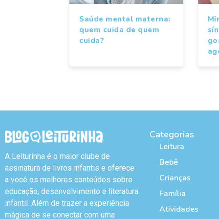
Saúde mental materna:
Mi
quem cuida de quem
sí
cuida?
gos
ag
Categorias
Leitura
A Leiturinha é o maior clube de
Bebê
assinatura de livros infantis e oferece
Crianças
a você os melhores conteúdos sobre
educação, desenvolvimento e literatura
Família
infantil. Além de trazer a experiência
Atividades
mágica de se conectar com uma