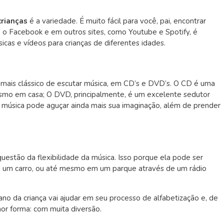
crianças
é a variedade. É muito fácil para você, pai, encontrar
o o Facebook e em outros sites, como Youtube e Spotify, é
cas e vídeos para crianças de diferentes idades.
 mais clássico de escutar música, em CD’s e DVD’s. O CD é uma
smo em casa; O DVD, principalmente, é um excelente sedutor
om música pode aguçar ainda mais sua imaginação, além de prender
uestão da flexibilidade da música. Isso porque ela pode ser
m um carro, ou até mesmo em um parque através de um rádio
ano da criança vai ajudar em seu processo de alfabetização e, de
hor forma: com muita diversão.