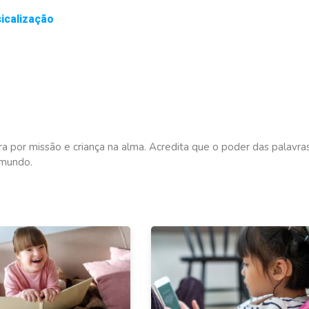
icalização
ra por missão e criança na alma. Acredita que o poder das palavra
 mundo.