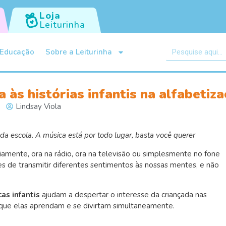
Loja
Leiturinha
Educação
Sobre a Leiturinha
a às histórias infantis na alfabetiz
Lindsay Viola
 da escola. A música está por todo lugar, basta você querer
iamente, ora na rádio, ora na televisão ou simplesmente no fone
es de transmitir diferentes sentimentos às nossas mentes, e não
as infantis
ajudam a despertar o interesse da criançada nas
m que elas aprendam e se divirtam simultaneamente.