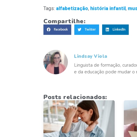
Tags:
alfabetização
,
história infantil
,
mus
Compartilhe:
Facebook
Twitter
LinkedIn
Lindsay Viola
Linguista de formação, curado
e da educação pode mudar o
Posts relacionados: