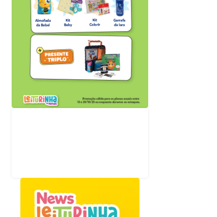
Acompanhe nossas
redes sociais