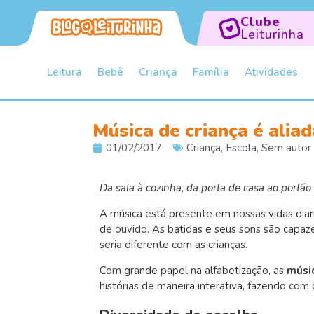
Clube
Leiturinha
Leitura
Bebê
Criança
Família
Atividades
Música de criança é aliad
01/02/2017
Criança
,
Escola
,
Sem autor
Da sala à cozinha, da porta de casa ao portão
A música está presente em nossas vidas diar
de ouvido. As batidas e seus sons são capaz
seria diferente com as crianças.
Com grande papel na alfabetização, as
músic
histórias de maneira interativa, fazendo co