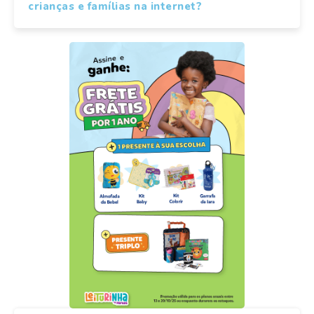
crianças e famílias na internet?