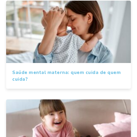
Saúde mental materna: quem cuida de quem
cuida?