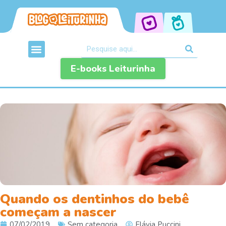
E-books Leiturinha
Quando os dentinhos do bebê
começam a nascer
07/02/2019
Sem categoria
Flávia Puccini