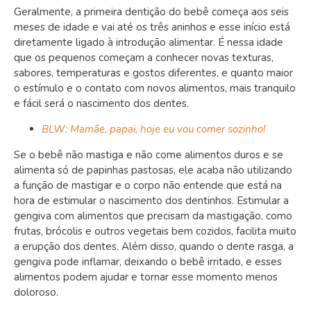
Geralmente, a primeira dentição do bebê começa aos seis
meses de idade e vai até os três aninhos e esse início está
diretamente ligado à introdução alimentar. É nessa idade
que os pequenos começam a conhecer novas texturas,
sabores, temperaturas e gostos diferentes, e quanto maior
o estímulo e o contato com novos alimentos, mais tranquilo
e fácil será o nascimento dos dentes.
BLW: Mamãe, papai, hoje eu vou comer sozinho!
Se o bebê não mastiga e não come alimentos duros e se
alimenta só de papinhas pastosas, ele acaba não utilizando
a função de mastigar e o corpo não entende que está na
hora de estimular o nascimento dos dentinhos. Estimular a
gengiva com alimentos que precisam da mastigação, como
frutas, brócolis e outros vegetais bem cozidos, facilita muito
a erupção dos dentes. Além disso, quando o dente rasga, a
gengiva pode inflamar, deixando o bebê irritado, e esses
alimentos podem ajudar e tornar esse momento menos
doloroso.