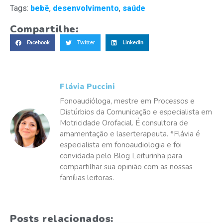
Tags:
bebê
,
desenvolvimento
,
saúde
Compartilhe:
Facebook
Twitter
LinkedIn
Flávia Puccini
Fonoaudióloga, mestre em Processos e
Distúrbios da Comunicação e especialista em
Motricidade Orofacial. É consultora de
amamentação e laserterapeuta. *Flávia é
especialista em fonoaudiologia e foi
convidada pelo Blog Leiturinha para
compartilhar sua opinião com as nossas
famílias leitoras.
Posts relacionados: