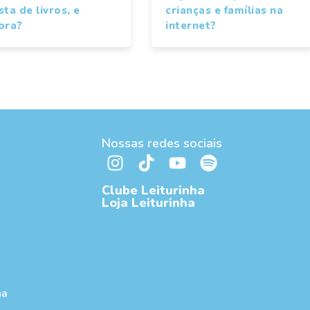
ta de livros, e
crianças e famílias na
ora?
internet?
Nossas redes sociais
Clube Leiturinha
Loja Leiturinha
ha