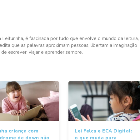
a Leiturinha, é fascinada por tudo que envolve o mundo da leitura,
redita que as palavras aproximam pessoas, libertam a imaginação
 de escrever, viajar e aprender sempre.
nha criança com
Lei Felca e ECA Digital:
ndrome de down não
o que muda para