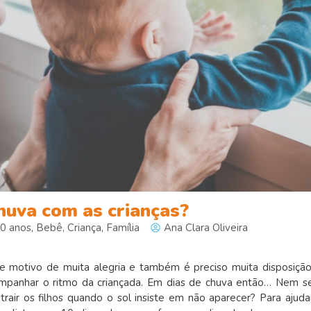
huva com as crianças?
10 anos
,
Bebê
,
Criança
,
Família
Ana Clara Oliveira
motivo de muita alegria e também é preciso muita disposição
companhar o ritmo da criançada. Em dias de chuva então… Nem s
trair os filhos quando o sol insiste em não aparecer? Para ajuda