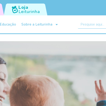
Loja
Leiturinha
Educação
Sobre a Leiturinha