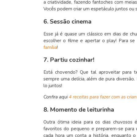
a criatividade, fazendo fantoches com meia
Vocês podem criar um espetáculo juntos ou s
6. Sessão cinema
Esse já é quase um clássico em dias de chuv
escolher o filme e apertar o play! Para se i
família
!
7. Partiu cozinhar!
Está chovendo? Que tal aproveitar para t
sempre uma delícia, além de pura diversão.
lo juntos!
Confira aqui
4 receitas para fazer com as cria
8. Momento de leiturinha
Outra ótima ideia para os dias chuvosos é
favoritos do pequeno e preparem-se para 
cada hora um conta a história, enquanto 