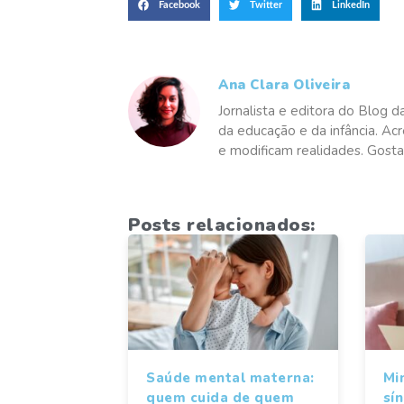
Facebook
Twitter
LinkedIn
Ana Clara Oliveira
Jornalista e editora do Blog d
da educação e da infância. Ac
e modificam realidades. Gosta
Posts relacionados:
Saúde mental materna:
Mi
quem cuida de quem
sí