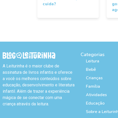
cuida?
gos
ag
Categorias
Leitura
A Leiturinha é o maior clube de
Bebê
assinatura de livros infantis e oferece
Crianças
a você os melhores conteúdos sobre
educação, desenvolvimento e literatura
Família
infantil. Além de trazer a experiência
Atividades
mágica de se conectar com uma
Educação
criança através da leitura.
Sobre a Leiturin