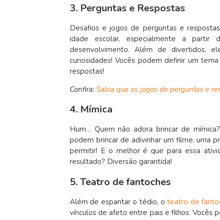
3. Perguntas e Respostas
Desafios e jogos de perguntas e respostas
idade escolar, especialmente a parti
desenvolvimento. Além de divertidos, el
curiosidades! Vocês podem definir um tem
respostas!
Confira:
Sabia que os jogos de perguntas e re
4. Mímica
Hum… Quem não adora brincar de mímica? 
podem brincar de adivinhar um filme, uma p
permitir! E o melhor é que para essa ativi
resultado? Diversão garantida!
5. Teatro de fantoches
Além de espantar o tédio, o
teatro de fant
vínculos de afeto entre pais e filhos. Vocês