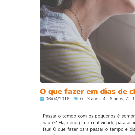
O que fazer em dias de c
06/04/2018
0 - 3 anos
,
4 - 6 anos
,
7 - 
Passar o tempo com os pequenos é sempre 
não é? Haja energia e criatividade para a
fala! O que fazer para passar o tempo e dis