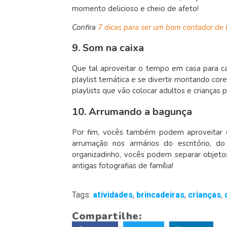
momento delicioso e cheio de afeto!
Confira
7 dicas para ser um bom contador de 
9. Som na caixa
Que tal aproveitar o tempo em casa para 
playlist temática e se divertir montando co
playlists que vão colocar adultos e crianças p
10. Arrumando a bagunça
Por fim, vocês também podem aproveitar 
arrumação nos armários do escritório, 
organizadinho, vocês podem separar objetos
antigas fotografias de família!
Tags:
atividades
,
brincadeiras
,
crianças
,
Compartilhe: