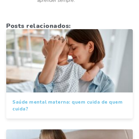
aprender sempre.
Posts relacionados:
Saúde mental materna: quem cuida de quem
cuida?