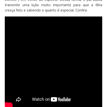
transmitir uma lição muito importante para que a filha
cresça feliz e sabendo o quanto é especial. Confira: