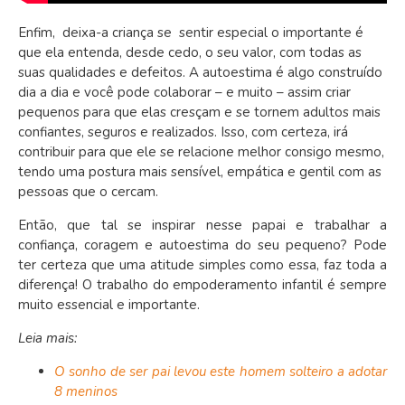
Enfim, deixa-a criança se sentir especial o importante é
que ela entenda, desde cedo, o seu valor, com todas as
suas qualidades e defeitos. A autoestima é algo construído
dia a dia e você pode colaborar – e muito – assim criar
pequenos para que elas cresçam e se tornem adultos mais
confiantes, seguros e realizados. Isso, com certeza, irá
contribuir para que ele se relacione melhor consigo mesmo,
tendo uma postura mais sensível, empática e gentil com as
pessoas que o cercam.
Então, que tal se inspirar nesse papai e trabalhar a
confiança, coragem e autoestima do seu pequeno? Pode
ter certeza que uma atitude simples como essa, faz toda a
diferença! O trabalho do empoderamento infantil é sempre
muito essencial e importante.
Leia mais:
O sonho de ser pai levou este homem solteiro a adotar
8 meninos