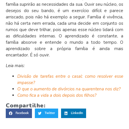
família suprirão as necessidades da sua. Ouvir seu núcleo, os
desejos do seu bando, é um exercício difícil e parece
arriscado, pois não há exemplo a seguir.
Família é vivência,
não há certa nem errada, cada uma decide em conjunto os
rumos que deve trilhar, pois apenas esse núcleo lidará com
as dificuldades internas.
O aprendizado é constante, a
família absorve e entende o mundo a todo tempo. O
aprendizado sobre a própria família é ainda mais
encantador. É só ouvir.
Leia mais:
Divisão de tarefas entre o casal: como resolver esse
impasse?
O que o aumento de divórcios na quarentena nos diz?
Como fica a vida a dois depois dos filhos?
Compartilhe:
Facebook
Twitter
LinkedIn