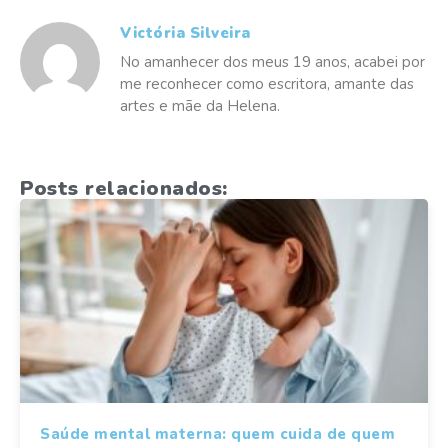
Victória Silveira
No amanhecer dos meus 19 anos, acabei por
me reconhecer como escritora, amante das
artes e mãe da Helena.
Posts relacionados:
Saúde mental materna: quem cuida de quem