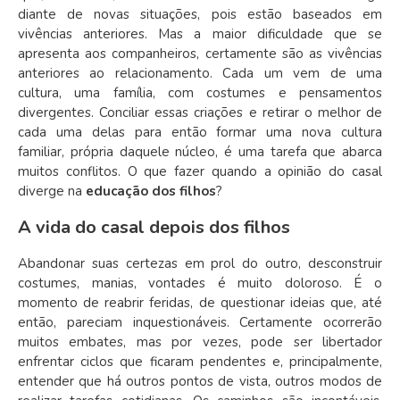
diante de novas situações, pois estão baseados em
vivências anteriores. Mas a maior dificuldade que se
apresenta aos companheiros, certamente são as vivências
anteriores ao relacionamento.
Cada um vem de uma
cultura, uma família, com costumes e pensamentos
divergentes. Conciliar essas criações e retirar o melhor de
cada uma delas para então formar uma nova cultura
familiar, própria daquele núcleo, é uma tarefa que abarca
muitos conflitos. O que fazer quando a opinião do casal
diverge na
educação dos filhos
?
A vida do casal depois dos filhos
Abandonar suas certezas em prol do outro, desconstruir
costumes, manias, vontades é muito doloroso. É o
momento de reabrir feridas, de questionar ideias que, até
então, pareciam inquestionáveis. Certamente ocorrerão
muitos embates, mas por vezes, pode ser libertador
enfrentar ciclos que ficaram pendentes e, principalmente,
entender que há outros pontos de vista, outros modos de