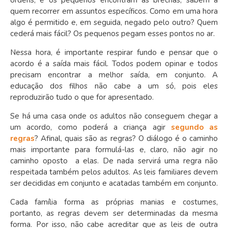
quem recorrer em assuntos específicos. Como em uma hora
algo é permitido e, em seguida, negado pelo outro? Quem
cederá mais fácil? Os pequenos pegam esses pontos no ar.
Nessa hora, é importante respirar fundo e pensar que
o
acordo é a saída mais fácil
. Todos podem opinar e todos
precisam encontrar a melhor saída, em conjunto. A
educação dos filhos não cabe a um só, pois eles
reproduzirão tudo o que for apresentado.
Se há uma casa onde os adultos não conseguem chegar a
um acordo, como poderá a criança agir
segundo as
regras
? Afinal, quais são as regras? O diálogo é o caminho
mais importante para formulá-las e, claro, não agir no
caminho oposto a elas. De nada servirá uma regra não
respeitada também pelos adultos. As leis familiares devem
ser decididas em conjunto e acatadas também em conjunto.
Cada família forma as próprias manias e costumes,
portanto, as regras devem ser determinadas da mesma
forma. Por isso, não cabe acreditar que as leis de outra