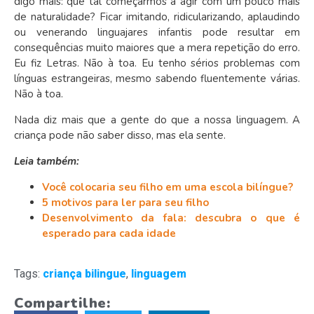
digo mais: que tal começarmos a agir com um pouco mais
de naturalidade? Ficar imitando, ridicularizando, aplaudindo
ou venerando linguajares infantis pode resultar em
consequências muito maiores que a mera repetição do erro.
Eu fiz Letras. Não à toa. Eu tenho sérios problemas com
línguas estrangeiras, mesmo sabendo fluentemente várias.
Não à toa.
Nada diz mais que a gente do que a nossa linguagem. A
criança pode não saber disso, mas ela sente.
Leia também:
Você colocaria seu filho em uma escola bilíngue?
5 motivos para ler para seu filho
Desenvolvimento da fala: descubra o que é
esperado para cada idade
Tags:
criança bilingue
,
linguagem
Compartilhe: