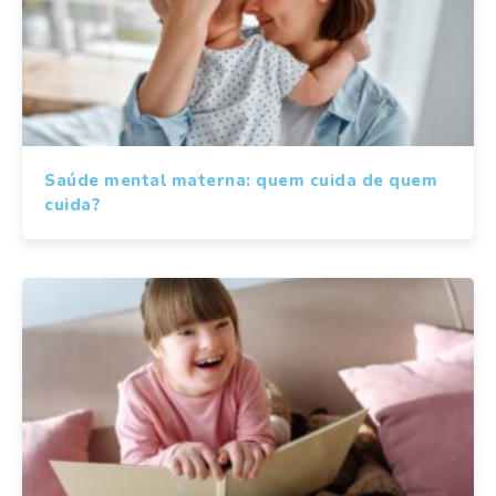
Saúde mental materna: quem cuida de quem
cuida?