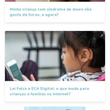
Minha criança com síndrome de down não
gosta de livros, e agora?
Lei Felca e ECA Digital: o que muda para
crianças e famílias na internet?