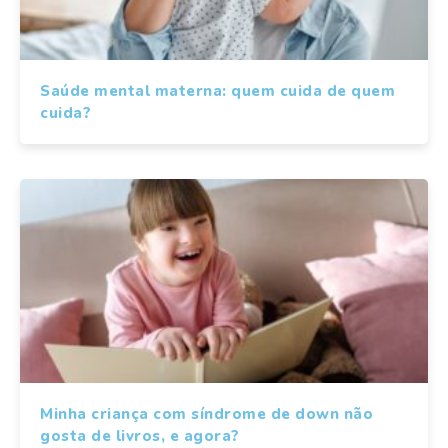
Saúde mental materna: quem cuida de quem
cuida?
Minha criança com síndrome de down não
gosta de livros, e agora?