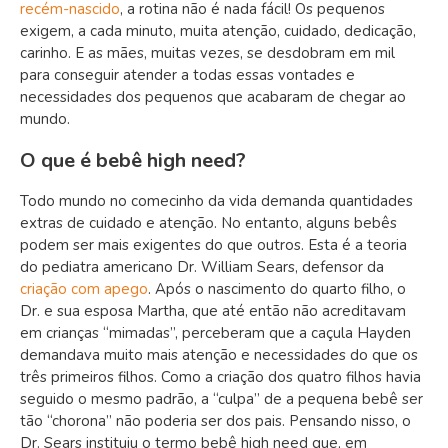
recém-nascido
, a rotina não é nada fácil! Os pequenos
exigem, a cada minuto, muita atenção, cuidado, dedicação,
carinho. E as mães, muitas vezes, se desdobram em mil
para conseguir atender a todas essas vontades e
necessidades dos pequenos que acabaram de chegar ao
mundo.
O que é bebê high need?
Todo mundo no comecinho da vida demanda quantidades
extras de cuidado e atenção. No entanto, alguns bebês
podem ser mais exigentes do que outros. Esta é a teoria
do pediatra americano Dr. William Sears, defensor da
criação com apego
. Após o nascimento do quarto filho, o
Dr. e sua esposa Martha, que até então não acreditavam
em crianças “mimadas”, perceberam que a caçula Hayden
demandava muito mais atenção e necessidades do que os
três primeiros filhos. Como a criação dos quatro filhos havia
seguido o mesmo padrão, a “culpa” de a pequena bebê ser
tão “chorona” não poderia ser dos pais. Pensando nisso, o
Dr. Sears instituiu o termo
bebê high need
que, em