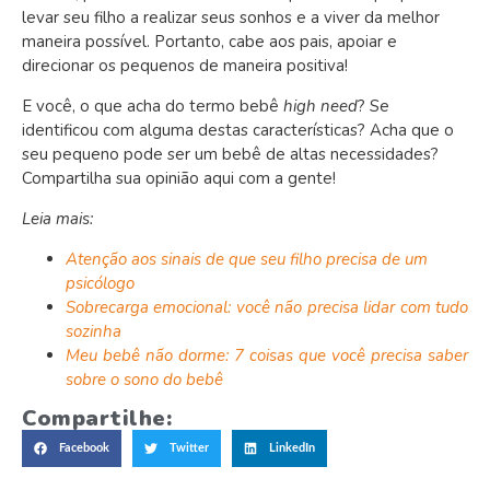
levar seu filho a realizar seus sonhos e a viver da melhor
maneira possível. Portanto,
cabe aos pais, apoiar e
direcionar os pequenos de maneira positiva!
E você, o que acha do termo bebê
high need
? Se
identificou com alguma destas características? Acha que o
seu pequeno pode ser um bebê de altas necessidades?
Compartilha sua opinião aqui com a gente!
Leia mais:
Atenção aos sinais de que seu filho precisa de um
psicólogo
Sobrecarga emocional: você não precisa lidar com tudo
sozinha
Meu bebê não dorme: 7 coisas que você precisa saber
sobre o sono do bebê
Compartilhe:
Facebook
Twitter
LinkedIn