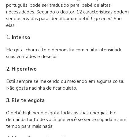
português, pode ser traduzido para:
bebê de altas
necessidades
. Segundo o doutor,
12 características
podem
ser observadas para identificar um bebê
high need.
São
elas:
1. Intenso
El
e grita, chora alto e demonstra com muita intensidade
suas vontades e desejos.
2.
Hiperativo
Está sempre se mexendo ou mexendo em alguma coisa.
Não gosta nadinha de ficar quieto.
3.
Ele te esgota
O bebê
high need
esgota todas as suas energias! Ele
demanda tanto de você que você se sente sugada e sem
tempo para mais nada.