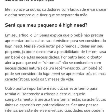
Ele não aceita outros cuidadores com facilidade e vai chorar
e gritar sempre que tiver que se separar da mãe.
Será que meu pequeno é
high need
?
Em seu artigo, o Dr. Sears explica que o bebê não precisa
apresentar todas estas características para ser considerado
high need.
Mas se você notar pelo menos 3 delas em seu
pequeno, já pode considerar a possibilidade de ter em casa
um bebê de altas necessidades. Por outro lado,
o doutor
alerta para que estes “sintomas” não se confundam com
necessidades naturais de um recém-nascido.
Um bebê só
pode ser considerado
high need
se apresentar três ou mais
características,
após os 5 meses de vida.
Outro ponto importante é
não utilizar este termo para
rotular ou sentenciar a criança a este ou aquele
comportamento.
É preciso transformar estas características
únicas e especiais em
potencialidades
. Ser uma pessoa
intensa, persistente e sensível são qualidades que podem