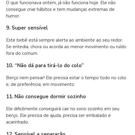
O que funcionava ontem, já não funciona hoje. Ele não
consegue criar hábitos e tem mudanças extremas de
humor.
9.
Super sensível
Este bebê está sempre alerta ao ambiente ao seu redor.
Se entedia, chora ou acorda ao menor movimento ou ruído
fora do comum.
10. “Não dá para tirá-lo do colo”
Berço nem pensar! Ele precisa estar o tempo todo no colo
e, de preferência, em movimento.
11.
Não consegue dormir sozinho
Ele dificilmente conseguirá cair no sono sozinho em seu
berço. Ele precisa de ajuda, precisa ser embalado e
acarinhado.
12.
Sensível a separação