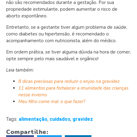
não são recomendados durante a gestação. Por sua
propriedade estimulante, podem aumentar o risco de
aborto espontâneo.
Entretanto, se a gestante tiver algum problema de saúde,
como diabetes ou hipertensão, é recomendado o
acompanhamento com nutricionista, além do médico.
Em ordem prática, se tiver alguma dúvida na hora de comer,
opte sempre pelo mais saudável e orgânico!
Leia também:
8 dicas preciosas para reduzir o enjoo na gravidez
11 alimentos para fortalecer a imunidade das crianças
nesse inverno
Meu filho come mal: o que fazer?
Tags:
alimentação
,
cuidados
,
gravidez
Compartilhe: