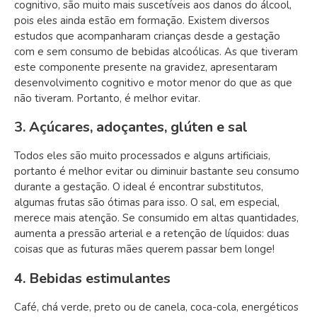
cognitivo, são muito mais suscetíveis aos danos do álcool,
pois eles ainda estão em formação. Existem diversos
estudos que acompanharam crianças desde a gestação
com e sem consumo de bebidas alcoólicas. As que tiveram
este componente presente na gravidez, apresentaram
desenvolvimento cognitivo e motor menor do que as que
não tiveram. Portanto, é melhor evitar.
3. Açúcares, adoçantes, glúten e sal
Todos eles são muito processados e alguns artificiais,
portanto é melhor evitar ou diminuir bastante seu consumo
durante a gestação. O ideal é encontrar substitutos,
algumas frutas são ótimas para isso. O sal, em especial,
merece mais atenção. Se consumido em altas quantidades,
aumenta a pressão arterial e a retenção de líquidos: duas
coisas que as futuras mães querem passar bem longe!
4. Bebidas estimulantes
Café, chá verde, preto ou de canela, coca-cola, energéticos