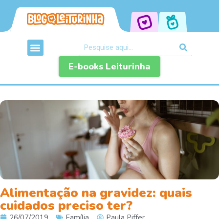
E-books Leiturinha
Alimentação na gravidez: quais
cuidados preciso ter?
26/07/2019
Família
Paula Piffer