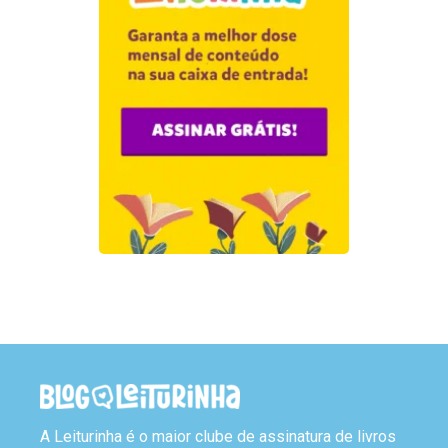
A Leiturinha é o maior clube de assinatura de livros