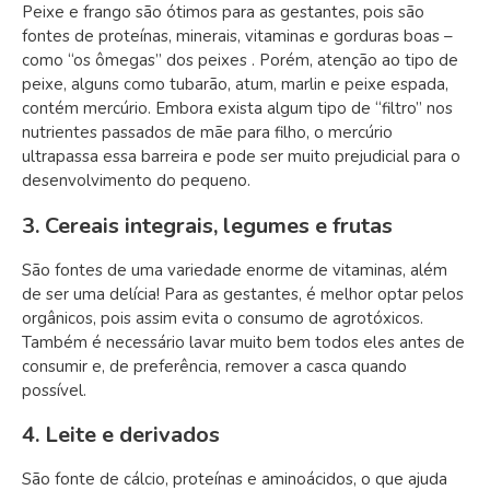
Peixe e frango são ótimos para as gestantes, pois são
fontes de proteínas, minerais, vitaminas e gorduras boas –
como “os ômegas” dos peixes . Porém, atenção ao tipo de
peixe, alguns como tubarão, atum, marlin e peixe espada,
contém mercúrio. Embora exista algum tipo de “filtro” nos
nutrientes passados de mãe para filho, o mercúrio
ultrapassa essa barreira e pode ser muito prejudicial para o
desenvolvimento do pequeno.
3. Cereais integrais, legumes e frutas
São fontes de uma variedade enorme de vitaminas, além
de ser uma delícia! Para as gestantes, é melhor optar pelos
orgânicos, pois assim evita o consumo de agrotóxicos.
Também é necessário lavar muito bem todos eles antes de
consumir e, de preferência, remover a casca quando
possível.
4. Leite e derivados
São fonte de cálcio, proteínas e aminoácidos, o que ajuda