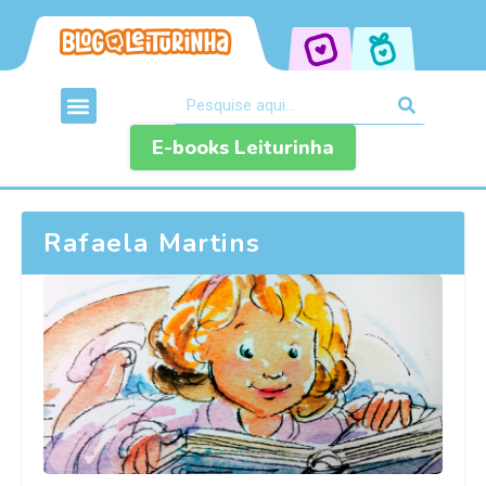
E-books Leiturinha
Rafaela Martins