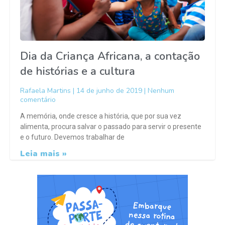
Dia da Criança Africana, a contação
de histórias e a cultura
Rafaela Martins
14 de junho de 2019
Nenhum
comentário
A memória, onde cresce a história, que por sua vez
alimenta, procura salvar o passado para servir o presente
e o futuro. Devemos trabalhar de
Leia mais »