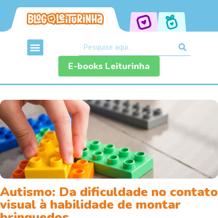
E-books Leiturinha
Autismo: Da dificuldade no contato
visual à habilidade de montar
brinquedos