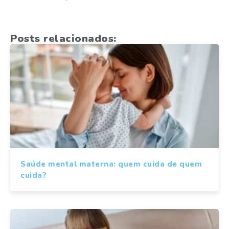
Posts relacionados:
Saúde mental materna: quem cuida de quem
cuida?