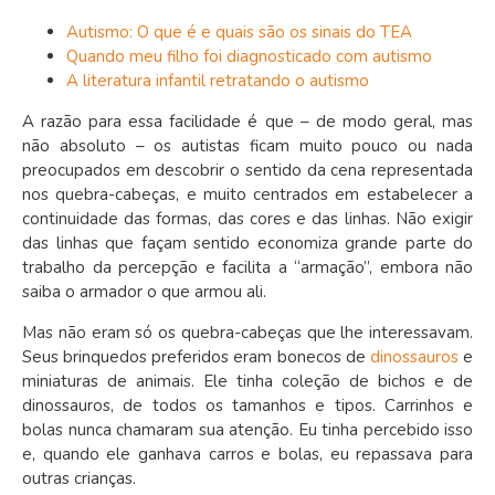
Autismo: O que é e quais são os sinais do TEA
Quando meu filho foi diagnosticado com autismo
A literatura infantil retratando o autismo
A razão para essa facilidade é que – de modo geral, mas
não absoluto – os autistas ficam muito pouco ou nada
preocupados em descobrir o sentido da cena representada
nos quebra-cabeças, e muito centrados em estabelecer a
continuidade das formas, das cores e das linhas. Não exigir
das linhas que façam sentido economiza grande parte do
trabalho da percepção e facilita a “armação”, embora não
saiba o armador o que armou ali.
Mas não eram só os quebra-cabeças que lhe interessavam.
Seus brinquedos preferidos eram bonecos de
dinossauros
e
miniaturas de animais. Ele tinha coleção de bichos e de
dinossauros, de todos os tamanhos e tipos. Carrinhos e
bolas nunca chamaram sua atenção. Eu tinha percebido isso
e, quando ele ganhava carros e bolas, eu repassava para
outras crianças.