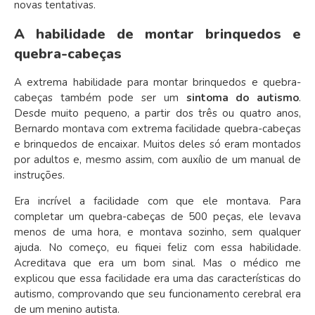
novas tentativas.
A habilidade de montar brinquedos e
quebra-cabeças
A extrema habilidade para montar brinquedos e quebra-
cabeças também pode ser um
sintoma do autismo
.
Desde muito pequeno, a partir dos três ou quatro anos,
Bernardo montava com extrema facilidade quebra-cabeças
e brinquedos de encaixar. Muitos deles só eram montados
por adultos e, mesmo assim, com auxílio de um manual de
instruções.
Era incrível a facilidade com que ele montava. Para
completar um quebra-cabeças de 500 peças, ele levava
menos de uma hora, e montava sozinho, sem qualquer
ajuda. No começo, eu fiquei feliz com essa habilidade.
Acreditava que era um bom sinal. Mas o médico me
explicou que essa facilidade era uma das características do
autismo, comprovando que seu funcionamento cerebral era
de um menino autista.