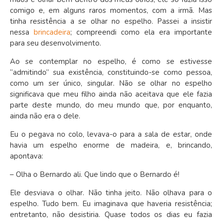
comigo e, em alguns raros momentos, com a irmã. Mas
tinha resistência a se olhar no espelho. Passei a insistir
nessa
brincadeira
; compreendi como ela era importante
para seu desenvolvimento.
Ao se contemplar no espelho, é como se estivesse
“admitindo” sua existência, constituindo-se como pessoa,
como um ser único, singular. Não se olhar no espelho
significava que meu filho ainda não aceitava que ele fazia
parte deste mundo, do meu mundo que, por enquanto,
ainda não era o dele.
Eu o pegava no colo, levava-o para a sala de estar, onde
havia um espelho enorme de madeira, e, brincando,
apontava:
– Olha o Bernardo ali. Que lindo que o Bernardo é!
Ele desviava o olhar. Não tinha jeito. Não olhava para o
espelho. Tudo bem. Eu imaginava que haveria resistência;
entretanto, não desistiria. Quase todos os dias eu fazia