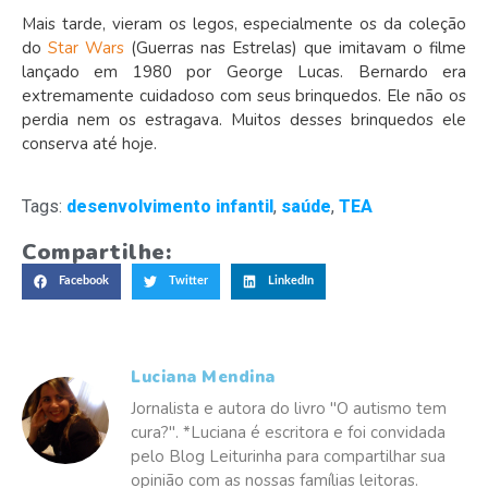
Mais tarde, vieram os legos, especialmente os da coleção
do
Star Wars
(Guerras nas Estrelas) que imitavam o filme
lançado em 1980 por George Lucas. Bernardo era
extremamente cuidadoso com seus brinquedos. Ele não os
perdia nem os estragava. Muitos desses brinquedos ele
conserva até hoje.
Tags:
desenvolvimento infantil
,
saúde
,
TEA
Compartilhe:
Facebook
Twitter
LinkedIn
Luciana Mendina
Jornalista e autora do livro "O autismo tem
cura?". *Luciana é escritora e foi convidada
pelo Blog Leiturinha para compartilhar sua
opinião com as nossas famílias leitoras.