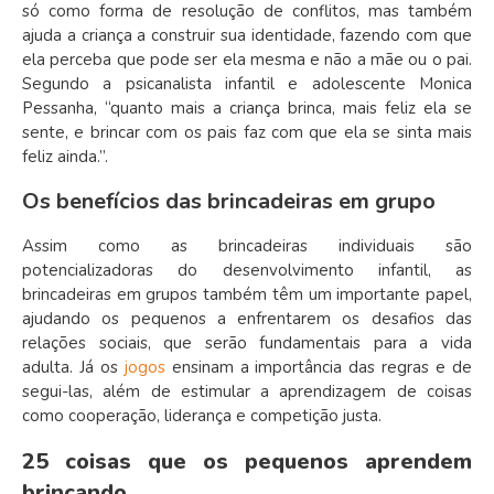
só como forma de resolução de conflitos, mas também
ajuda a criança a construir sua identidade, fazendo com que
ela perceba que pode ser ela mesma e não a mãe ou o pai.
Segundo a psicanalista infantil e adolescente Monica
Pessanha, “quanto mais a criança brinca, mais feliz ela se
sente, e brincar com os pais faz com que ela se sinta mais
feliz ainda.”.
Os benefícios das brincadeiras em grupo
Assim como as brincadeiras individuais são
potencializadoras do desenvolvimento infantil, as
brincadeiras em grupos também têm um importante papel,
ajudando os pequenos a enfrentarem os desafios das
relações sociais, que serão fundamentais para a vida
adulta. Já os
jogos
ensinam a importância das regras e de
segui-las, além de estimular a aprendizagem de coisas
como cooperação, liderança e competição justa.
25 coisas que os pequenos aprendem
brincando