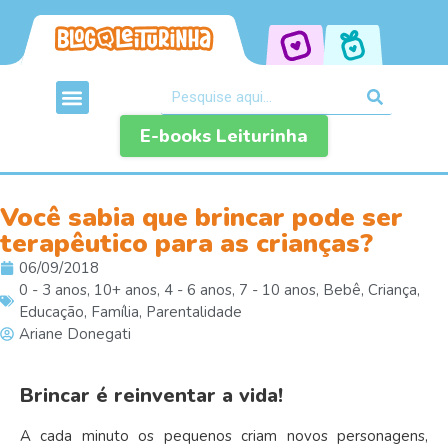
E-books Leiturinha
Você sabia que brincar pode ser
terapêutico para as crianças?
06/09/2018
0 - 3 anos
,
10+ anos
,
4 - 6 anos
,
7 - 10 anos
,
Bebê
,
Criança
,
Educação
,
Família
,
Parentalidade
Ariane Donegati
Brincar é reinventar a vida!
A cada minuto os pequenos criam novos personagens,