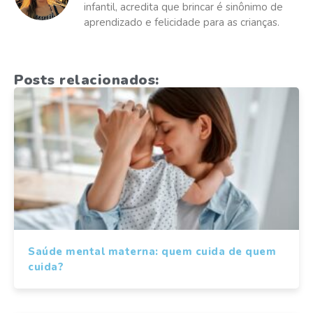
infantil, acredita que brincar é sinônimo de
aprendizado e felicidade para as crianças.
Posts relacionados:
Saúde mental materna: quem cuida de quem
cuida?