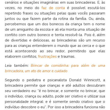
cenários e situações imaginárias em suas brincadeiras. E, às
vezes, no meio do
faz de conta
é possível escutá-los
repetindo frases ou situações pelas quais vocês passaram
juntos ou que fazem parte da rotina da família. Ou, ainda,
percebemos que um dos bonecos da criança tem o nome
de um amiguinho da escola e ali ela monta uma situação de
conflito com outro boneco e tenta resolvê-la. Pois é, além
de divertidas e deliciosas, as brincadeiras são um recurso
para as crianças entenderem o mundo que as cerca e o que
está acontecendo ao seu redor, permitindo que elas
elaborem conflitos,
frustrações
e traumas.
Leia também:
Brincar de comidinha: para além de uma
brincadeira, um ato de amor e cuidado
Segundo o pediatra e psicanalista Donald Winnicott, a
brincadeira permite que crianças e até adultos descubram
seu verdadeiro eu: “é no brincar, e somente no brincar, que
o indivíduo, criança ou adulto, pode ser criativo e utilizar sua
personalidade integral: e é somente sendo criativo que o
indivíduo descobre o eu”. Por isso a brincadeira funciona não