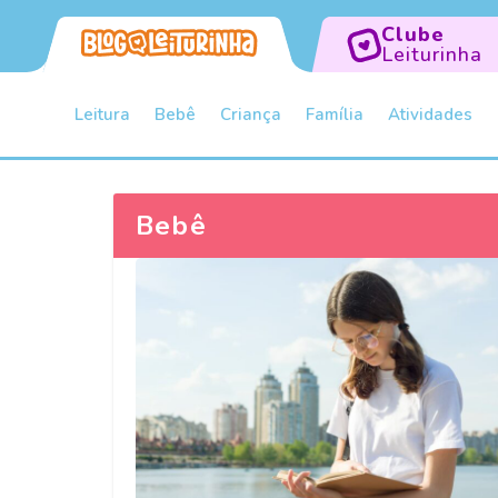
Clube
Leiturinha
Leitura
Bebê
Criança
Família
Atividades
Bebê