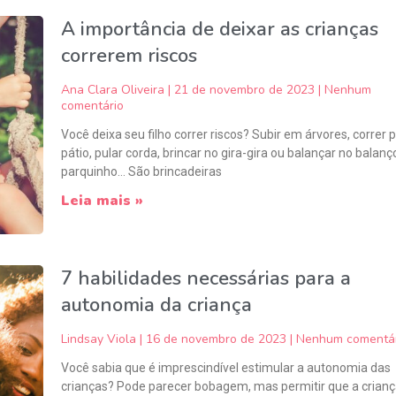
A importância de deixar as crianças
correrem riscos
Ana Clara Oliveira
21 de novembro de 2023
Nenhum
comentário
Você deixa seu filho correr riscos? Subir em árvores, correr 
pátio, pular corda, brincar no gira-gira ou balançar no balanç
parquinho… São brincadeiras
Leia mais »
7 habilidades necessárias para a
autonomia da criança
Lindsay Viola
16 de novembro de 2023
Nenhum comentár
Você sabia que é imprescindível estimular a autonomia das
crianças? Pode parecer bobagem, mas permitir que a crian