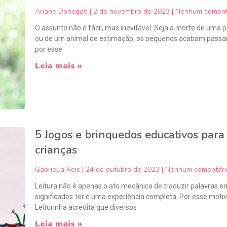
Ariane Donegati
2 de novembro de 2023
Nenhum coment
O assunto não é fácil, mas inevitável. Seja a morte de uma 
ou de um animal de estimação, os pequenos acabam pass
por esse
Leia mais »
5 Jogos e brinquedos educativos para
crianças
Gabriella Reis
24 de outubro de 2023
Nenhum comentári
Leitura não é apenas o ato mecânico de traduzir palavras e
significados: ler é uma experiência completa. Por esse motiv
Leiturinha acredita que diversos
Leia mais »