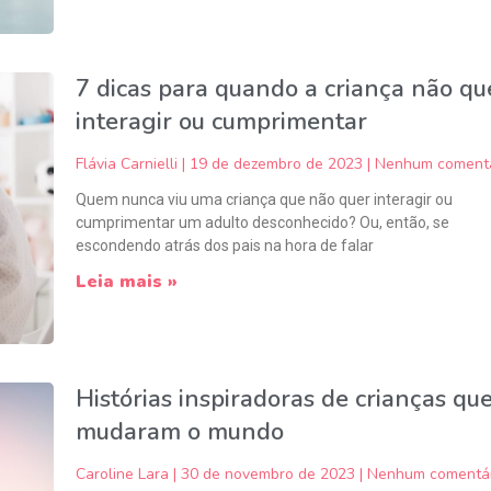
7 dicas para quando a criança não qu
interagir ou cumprimentar
Flávia Carnielli
19 de dezembro de 2023
Nenhum comentá
Quem nunca viu uma criança que não quer interagir ou
cumprimentar um adulto desconhecido? Ou, então, se
escondendo atrás dos pais na hora de falar
Leia mais »
Histórias inspiradoras de crianças qu
mudaram o mundo
Caroline Lara
30 de novembro de 2023
Nenhum comentár