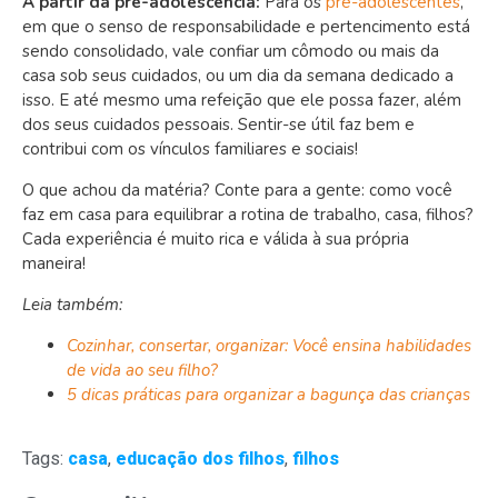
A partir da pré-adolescência:
Para os
pré-adolescentes
,
em que o senso de responsabilidade e pertencimento está
sendo consolidado, vale confiar um cômodo ou mais da
casa sob seus cuidados, ou um dia da semana dedicado a
isso. E até mesmo uma refeição que ele possa fazer, além
dos seus cuidados pessoais. Sentir-se útil faz bem e
contribui com os vínculos familiares e sociais!
O que achou da matéria? Conte para a gente: como você
faz em casa para equilibrar a rotina de trabalho, casa, filhos?
Cada experiência é muito rica e válida à sua própria
maneira!
Leia também:
Cozinhar, consertar, organizar: Você ensina habilidades
de vida ao seu filho?
5 dicas práticas para organizar a bagunça das crianças
Tags:
casa
,
educação dos filhos
,
filhos