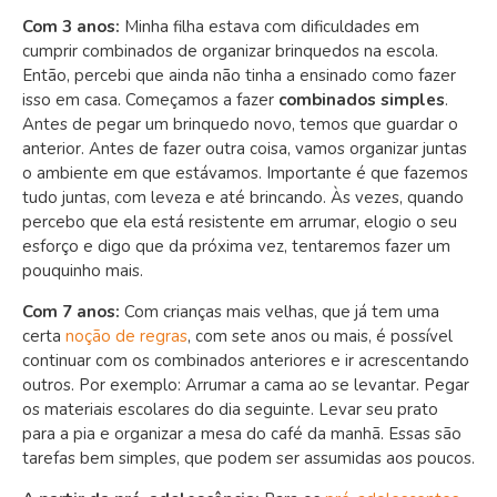
Com 3 anos:
Minha filha estava com dificuldades em
cumprir combinados de organizar brinquedos na escola.
Então, percebi que ainda não tinha a ensinado como fazer
isso em casa. Começamos a fazer
combinados simples
.
Antes de pegar um brinquedo novo, temos que guardar o
anterior. Antes de fazer outra coisa, vamos organizar juntas
o ambiente em que estávamos. Importante é que fazemos
tudo juntas, com leveza e até brincando. Às vezes, quando
percebo que ela está resistente em arrumar, elogio o seu
esforço e digo que da próxima vez, tentaremos fazer um
pouquinho mais.
Com 7 anos:
Com crianças mais velhas, que já tem uma
certa
noção de regras
, com sete anos ou mais, é possível
continuar com os combinados anteriores e ir acrescentando
outros. Por exemplo: Arrumar a cama ao se levantar. Pegar
os materiais escolares do dia seguinte. Levar seu prato
para a pia e organizar a mesa do café da manhã. Essas são
tarefas bem simples, que podem ser assumidas aos poucos.