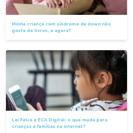
Minha criança com síndrome de down não
gosta de livros, e agora?
Lei Felca e ECA Digital: o que muda para
crianças e famílias na internet?