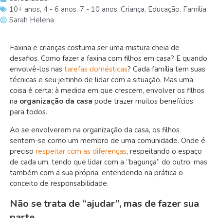
10+ anos
,
4 - 6 anos
,
7 - 10 anos
,
Criança
,
Educação
,
Família
Sarah Helena
Faxina e crianças costuma ser uma mistura cheia de
desafios. Como fazer a faxina com filhos em casa? E quando
envolvê-los nas
tarefas domésticas
? Cada família tem suas
técnicas e seu jeitinho de lidar com a situação. Mas uma
coisa é certa: à medida em que crescem, envolver os filhos
na
organização da casa
pode trazer muitos benefícios
para todos.
Ao se envolverem na organização da casa, os filhos
sentem-se como um membro de uma comunidade. Onde é
preciso
respeitar com as diferenças
, respeitando o espaço
de cada um, tendo que lidar com a “bagunça” do outro, mas
também com a sua própria, entendendo na prática o
conceito de responsabilidade.
Não se trata de “ajudar”, mas de fazer sua
parte.