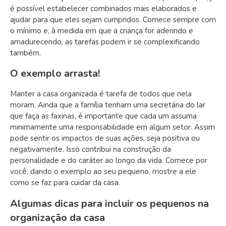
é possível estabelecer combinados mais elaborados e
ajudar para que eles sejam cumpridos. Comece sempre com
o mínimo e, à medida em que a criança for aderindo e
amadurecendo, as tarefas podem ir se complexificando
também.
O exemplo arrasta!
Manter a casa organizada é tarefa de todos que nela
moram. Ainda que a família tenham uma secretária do lar
que faça as faxinas, é importante que cada um assuma
minimamente uma responsabilidade em algum setor. Assim
pode sentir os impactos de suas ações, seja positiva ou
negativamente. Isso contribui na construção da
personalidade e do caráter ao longo da vida. Comece por
você, dando o exemplo ao seu pequeno, mostre a ele
como se faz para cuidar da casa.
Algumas dicas para incluir os pequenos na
organização da casa