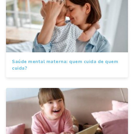
Saúde mental materna: quem cuida de quem
cuida?