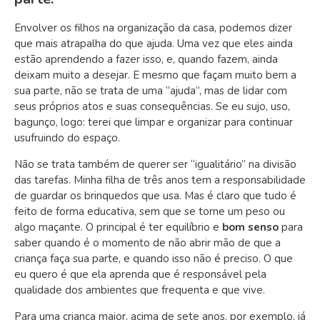
Envolver os filhos na organização da casa, podemos dizer
que mais atrapalha do que ajuda. Uma vez que eles ainda
estão aprendendo a fazer isso, e, quando fazem, ainda
deixam muito a desejar. E mesmo que façam muito bem a
sua parte, não se trata de uma “ajuda”, mas de lidar com
seus próprios atos e suas consequências. Se eu sujo, uso,
bagunço, logo: terei que limpar e organizar para continuar
usufruindo do espaço.
Não se trata também de querer ser “igualitário” na divisão
das tarefas. Minha filha de três anos tem a responsabilidade
de guardar os brinquedos que usa. Mas é claro que tudo é
feito de forma educativa, sem que se torne um peso ou
algo maçante. O principal é ter equilíbrio e
bom senso
para
saber quando é o momento de não abrir mão de que a
criança faça sua parte, e quando isso não é preciso. O que
eu quero é que ela aprenda que é responsável pela
qualidade dos ambientes que frequenta e que vive.
Para uma criança maior, acima de sete anos, por exemplo, já