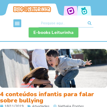
E-books Leiturinha
4 conteúdos infantis para falar
sobre bullying
18/11/2019
Atividades
Nathalia Pontes