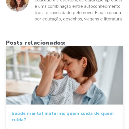
educadora e escritora, acredita que aprender
é uma combinação entre autoconhecimento,
troca e curiosidade pelo novo. É apaixonada
por educação, desenhos, viagens e literatura.
Posts relacionados:
Saúde mental materna: quem cuida de quem
cuida?