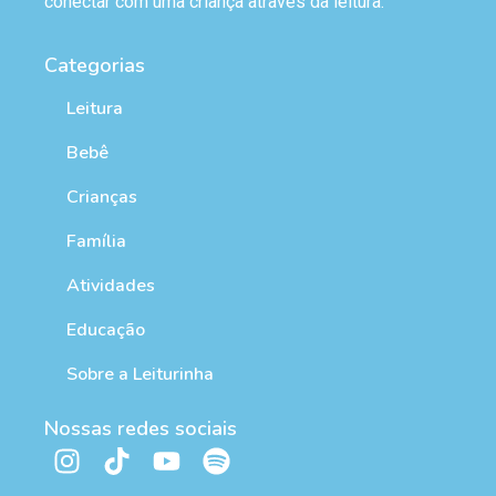
conectar com uma criança através da leitura.
Categorias
Leitura
Bebê
Crianças
Família
Atividades
Educação
Sobre a Leiturinha
Nossas redes sociais