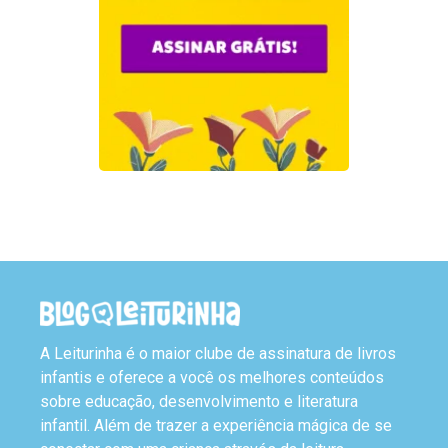
A Leiturinha é o maior clube de assinatura de livros
infantis e oferece a você os melhores conteúdos
sobre educação, desenvolvimento e literatura
infantil. Além de trazer a experiência mágica de se