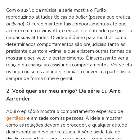
Com o auxílio da música, a série mostra o Furão
reproduzindo atitudes típicas do
buller
(pessoa que pratica
bullying
). O Furão mantém tais comportamentos até que
acontece uma reviravolta, e então, ele entende que precisa
mudar suas atitudes. O vídeo é ótimo para mostrar como
determinados comportamentos são prejudiciais tanto ao
praticante quanto à vítima, e que existem outras formas de
mostrar o seu valor e pertencimento. É interessante ver a
reação da criança ao assistir os comportamentos. Ver se ela
os nega ou se os aplaude, e puxar a conversa a partir disso,
sempre de forma firme e gentil.
2. Você quer ser meu amigo? Da série Eu Amo
Aprender
Aqui o episódio mostra o comportamento esperado de
gentileza
e amizade com as pessoas. A ideia é mostrar
como as relações devem se proceder, e qualquer atitude
desrespeitosa deve ser relatada. A série ainda fala de
dividir, compartilhar temas que são mais complexos na