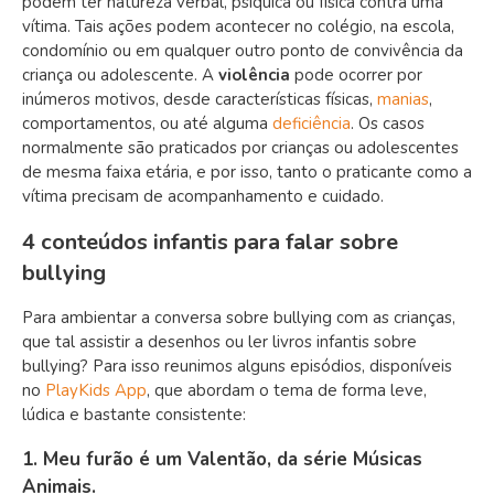
podem ter natureza verbal, psíquica ou física contra uma
vítima. Tais ações podem acontecer no colégio, na escola,
condomínio ou em qualquer outro ponto de convivência da
criança ou adolescente. A
violência
pode ocorrer por
inúmeros motivos, desde características físicas,
manias
,
comportamentos, ou até alguma
deficiência
. Os casos
normalmente são praticados por crianças ou adolescentes
de mesma faixa etária, e por isso, tanto o praticante como a
vítima precisam de acompanhamento e cuidado.
4 conteúdos infantis para falar sobre
bullying
Para ambientar a conversa sobre bullying com as crianças,
que tal assistir a desenhos ou ler livros infantis sobre
bullying? Para isso reunimos alguns episódios, disponíveis
no
PlayKids App
, que abordam o tema de forma leve,
lúdica e bastante consistente:
1. Meu furão é um Valentão, da série Músicas
Animais.