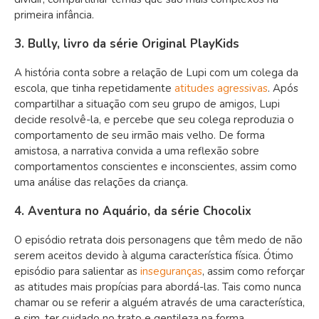
primeira infância.
3. Bully, livro da série Original PlayKids
A história conta sobre a relação de Lupi com um colega da
escola, que tinha repetidamente
atitudes agressivas
. Após
compartilhar a situação com seu grupo de amigos, Lupi
decide resolvê-la, e percebe que seu colega reproduzia o
comportamento de seu irmão mais velho. De forma
amistosa, a narrativa convida a uma reflexão sobre
comportamentos conscientes e inconscientes, assim como
uma análise das relações da criança.
4. Aventura no Aquário, da série Chocolix
O episódio retrata dois personagens que têm medo de não
serem aceitos devido à alguma característica física. Ótimo
episódio para salientar as
inseguranças
, assim como reforçar
as atitudes mais propícias para abordá-las. Tais como nunca
chamar ou se referir a alguém através de uma característica,
e sim, ter cuidado no trato e gentileza na forma.