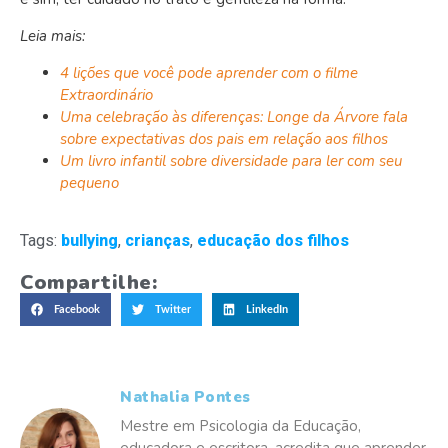
Leia mais:
4 lições que você pode aprender com o filme
Extraordinário
Uma celebração às diferenças: Longe da Árvore fala
sobre expectativas dos pais em relação aos filhos
Um livro infantil sobre diversidade para ler com seu
pequeno
Tags:
bullying
,
crianças
,
educação dos filhos
Compartilhe:
Facebook
Twitter
LinkedIn
Nathalia Pontes
Mestre em Psicologia da Educação,