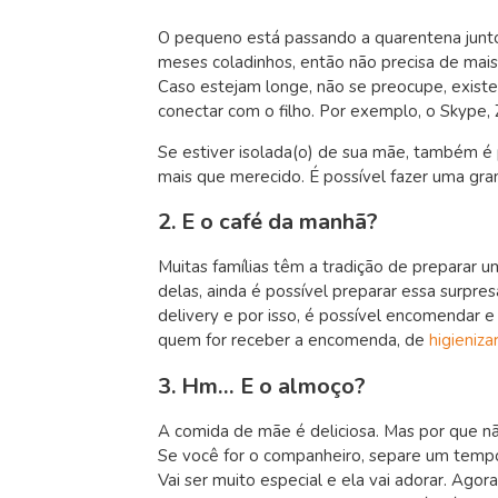
O pequeno está passando a quarentena junto
meses coladinhos, então não precisa de mais
Caso estejam longe, não se preocupe, exist
conectar com o filho. Por exemplo, o Skype,
Se estiver isolada(o) de sua mãe, também é 
mais que merecido. É possível fazer uma gra
2. E o café da manhã?
Muitas famílias têm a tradição de preparar 
delas, ainda é possível preparar essa surpr
delivery e por isso, é possível encomendar 
quem for receber a encomenda, de
higieniza
3. Hm… E o almoço?
A comida de mãe é deliciosa. Mas por que n
Se você for o companheiro, separe um tempo
Vai ser muito especial e ela vai adorar. Agora