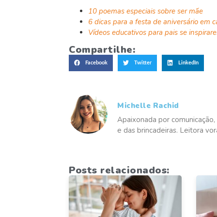
10 poemas especiais sobre ser mãe
6 dicas para a festa de aniversário em
Vídeos educativos para pais se inspirar
Compartilhe:
Facebook
Twitter
LinkedIn
Michelle Rachid
Apaixonada por comunicação, 
e das brincadeiras. Leitora vor
Posts relacionados: