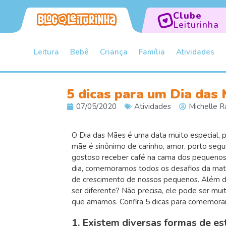
Clube
Leiturinha
Leitura
Bebê
Criança
Família
Atividades
5 dicas para um Dia das 
07/05/2020
Atividades
Michelle R
O Dia das Mães é uma data muito especial, 
mãe é sinônimo de carinho, amor, porto segur
gostoso receber café na cama dos pequenos 
dia, comemoramos todos os desafios da mate
de crescimento de nossos pequenos. Além da
ser diferente? Não precisa, ele pode ser mu
que amamos. Confira 5 dicas para comemora
1. Existem diversas formas de e