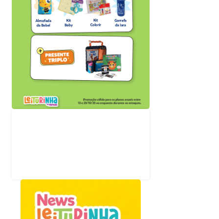
Acompanhe nossas
redes sociais