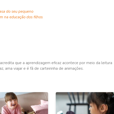
 casa do seu pequeno
em na educação dos filhos
acredita que a aprendizagem eficaz acontece por meio da leitura
az, ama viajar e é fã de carteirinha de animações.