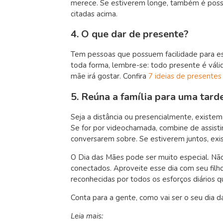
merece. Se estiverem longe, também é possív
citadas acima.
4. O que dar de presente?
Tem pessoas que possuem facilidade para es
toda forma, lembre-se: todo presente é váli
mãe irá gostar. Confira
7 ideias de presentes
5. Reúna a família para uma tard
Seja a distância ou presencialmente, existe
Se for por videochamada, combine de assisti
conversarem sobre. Se estiverem juntos, ex
O Dia das Mães pode ser muito especial. Não
conectados. Aproveite esse dia com seu filh
reconhecidas por todos os esforços diários 
Conta para a gente, como vai ser o seu dia 
Leia mais: