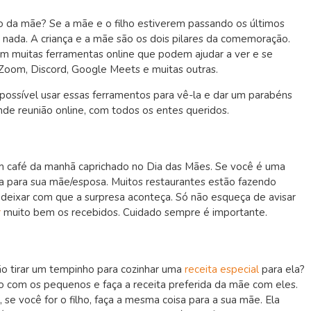
 da mãe? Se a mãe e o filho estiverem passando os últimos
 nada. A criança e a mãe são os dois pilares da comemoração.
em muitas ferramentas online que podem ajudar a ver e se
 Zoom, Discord, Google Meets e muitas outras.
possível usar essas ferramentos para vê-la e dar um parabéns
nde reunião online, com todos os entes queridos.
um café da manhã caprichado no Dia das Mães. Se você é uma
esa para sua mãe/esposa. Muitos restaurantes estão fazendo
e deixar com que a surpresa aconteça. Só não esqueça de avisar
r
muito bem os recebidos. Cuidado sempre é importante.
ão tirar um tempinho para cozinhar uma
receita especial
para ela?
 com os pequenos e faça a receita preferida da mãe com eles.
, se você for o filho, faça a mesma coisa para a sua mãe. Ela