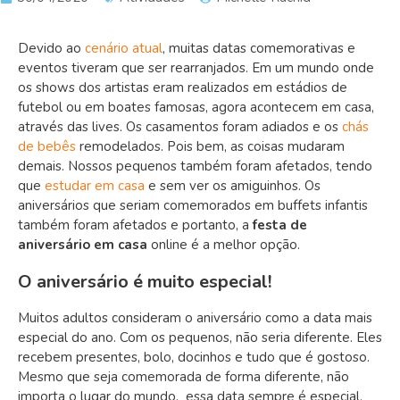
Devido ao
cenário atual
, muitas datas comemorativas e
eventos tiveram que ser rearranjados. Em um mundo onde
os shows dos artistas eram realizados em estádios de
futebol ou em boates famosas, agora acontecem em casa,
através das lives. Os casamentos foram adiados e os
chás
de bebês
remodelados. Pois bem, as coisas mudaram
demais. Nossos pequenos também foram afetados, tendo
que
estudar em casa
e sem ver os amiguinhos. Os
aniversários que seriam comemorados em buffets infantis
também foram afetados e portanto, a
festa de
aniversário em casa
online é a melhor opção.
O aniversário é muito especial!
Muitos adultos consideram o aniversário como a data mais
especial do ano. Com os pequenos, não seria diferente. Eles
recebem presentes, bolo, docinhos e tudo que é gostoso.
Mesmo que seja comemorada de forma diferente, não
importa o lugar do mundo, essa data sempre é especial.