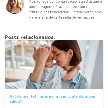
Apaixonada por comunicação, acredita que a
aprendizagem eficaz acontece por meio da
leitura e das brincadeiras. Leitora voraz, ama
viajar e é fã de carteirinha de animações.
Posts relacionados:
Saúde mental materna: quem cuida de quem
cuida?