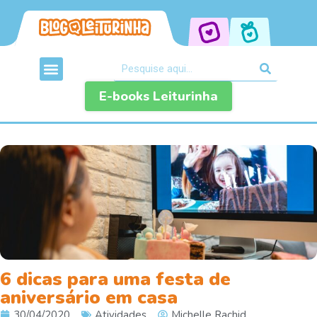
E-books Leiturinha
6 dicas para uma festa de
aniversário em casa
30/04/2020
Atividades
Michelle Rachid