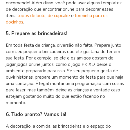
encomende! Além disso, você pode usar alguns templates
de decoração que encontrar online para decorar esses
itens:
topos de bolo
,
de cupcake
e
forminha para os
docinhos
.
5. Prepare as brincadeiras!
Em toda festa de criança, diversão não falta. Prepare junto
com seu pequeno brincadeiras que ele gostaria de ter em
sua festa. Por exemplo, se ele e os amigos gostam de
jogar jogos online juntos, como o jogo PK XD, deixe o
ambiente preparado para isso. Se seu pequeno gosta de
ouvir histórias, prepare um momento da festa para que haja
uma contação. É legal montar uma programação com coisas
para fazer, mas também, deixe as crianças a vontade caso
estejam gostando muito do que estão fazendo no
momento.
6. Tudo pronto? Vamos lá!
A decoração, a comida, as brincadeiras e o espaço do