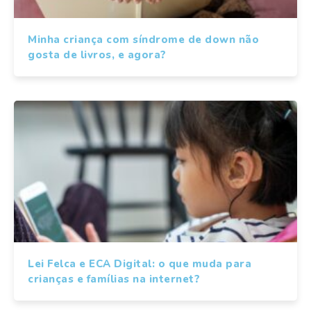
Minha criança com síndrome de down não
gosta de livros, e agora?
Lei Felca e ECA Digital: o que muda para
crianças e famílias na internet?