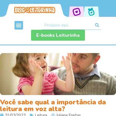
E-books Leiturinha
Você sabe qual a importância da
leitura em voz alta?
31/03/2023
Leitura
Juliana Freitas