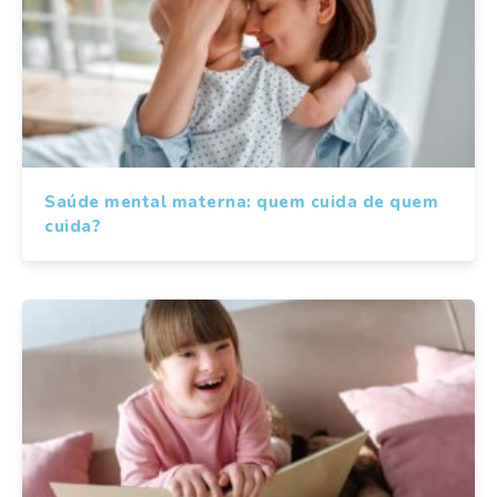
Saúde mental materna: quem cuida de quem
cuida?