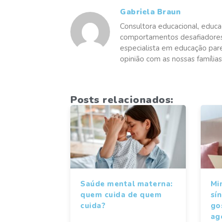
Gabriela Braun
Consultora educacional, educa
comportamentos desafiadores 
especialista em educação pare
opinião com as nossas famílias 
Posts relacionados:
Saúde mental materna:
Mi
quem cuida de quem
sí
cuida?
gos
ag