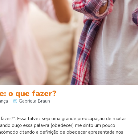
: o que fazer?
ança
Gabriela Braun
 fazer?”. Essa talvez seja uma grande preocupação de muitas
ando ouço essa palavra (obedecer) me sinto um pouco
ncômodo citando a definição de obedecer apresentada nos