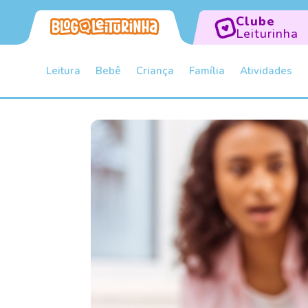
Clube
Leiturinha
Leitura
Bebê
Criança
Família
Atividades