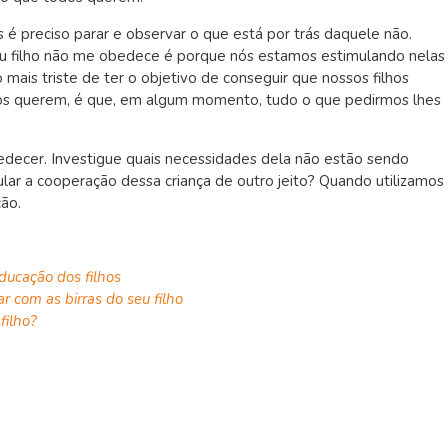
é preciso parar e observar o que está por trás daquele não.
u filho não me obedece é porque nós estamos estimulando nelas
 mais triste de ter o objetivo de conseguir que nossos filhos
os querem, é que, em algum momento, tudo o que pedirmos lhes
bedecer. Investigue quais necessidades dela não estão sendo
ular a cooperação dessa criança de outro jeito? Quando utilizamos
ção.
ducação dos filhos
ar com as birras do seu filho
filho?