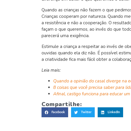
Quando as crianças não fazem o que pedimos 
Crianças cooperam por natureza. Quando me
a resistência e não a cooperação. O resultado
façam o que queremos, ao invés do que tod
parecerá uma exigência.
Estimule a criança a respeitar ao invés de o
ouvidas quando ela diz não. É possível estim
a criatividade fica mais fácil obter a colabora
Leia mais:
Quando a opinião do casal diverge na e
8 coisas que você precisa saber para lid
Afinal, castigo funciona para educar um 
Compartilhe:
Facebook
Twitter
LinkedIn