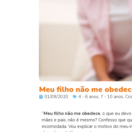
Meu filho não me obedece
01/09/2020
4 - 6 anos
,
7 - 10 anos
,
Cri
“
Meu filho não me obedece
, o que eu devo
mães e pais, não é mesmo? Confesso que qu
incomodada. Vou explicar o motivo do meu i