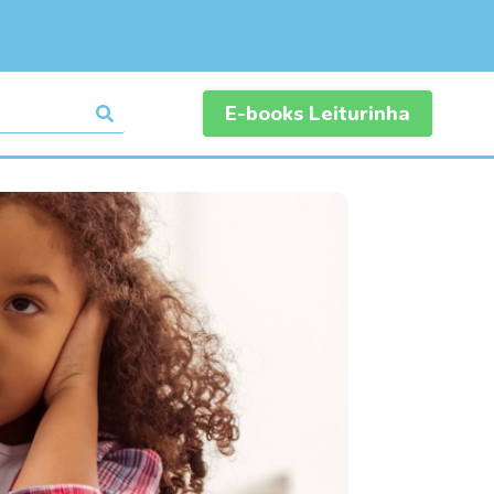
E-books Leiturinha