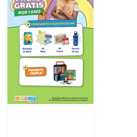
Acompanhe nossas
redes sociais