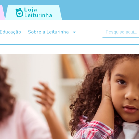
Loja
Leiturinha
Educação
Sobre a Leiturinha