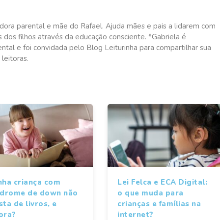
dora parental e mãe do Rafael. Ajuda mães e pais a lidarem com
dos filhos através da educação consciente. *Gabriela é
ntal e foi convidada pelo Blog Leiturinha para compartilhar sua
leitoras.
nha criança com
Lei Felca e ECA Digital:
ndrome de down não
o que muda para
ta de livros, e
crianças e famílias na
ora?
internet?