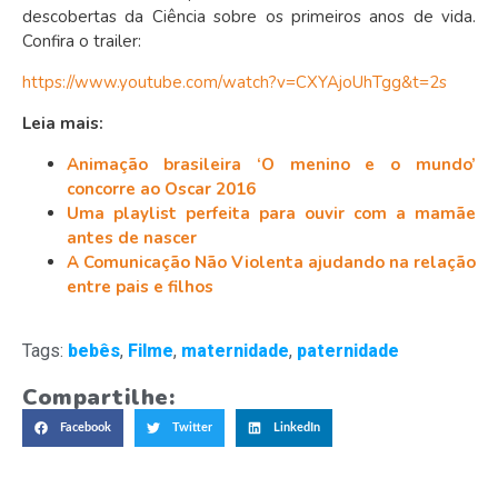
descobertas da Ciência sobre os primeiros anos de vida.
Confira o trailer:
https://www.youtube.com/watch?v=CXYAjoUhTgg&t=2s
Leia mais:
Animação brasileira ‘O menino e o mundo’
concorre ao Oscar 2016
Uma playlist perfeita para ouvir com a mamãe
antes de nascer
A Comunicação Não Violenta ajudando na relação
entre pais e filhos
Tags:
bebês
,
Filme
,
maternidade
,
paternidade
Compartilhe:
Facebook
Twitter
LinkedIn