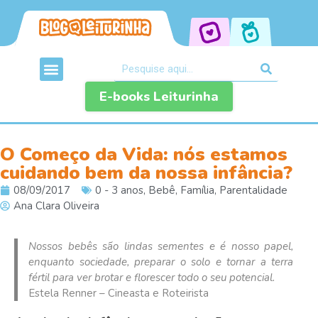
E-books Leiturinha
O Começo da Vida: nós estamos
cuidando bem da nossa infância?
08/09/2017
0 - 3 anos
,
Bebê
,
Família
,
Parentalidade
Ana Clara Oliveira
Nossos bebês são lindas sementes e é nosso papel,
enquanto sociedade, preparar o solo e tornar a terra
fértil para ver brotar e florescer todo o seu potencial.
Estela Renner –
Cineasta e Roteirista