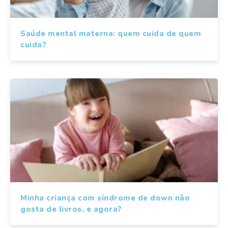
Saúde mental materna: quem cuida de quem
cuida?
Minha criança com síndrome de down não
gosta de livros, e agora?