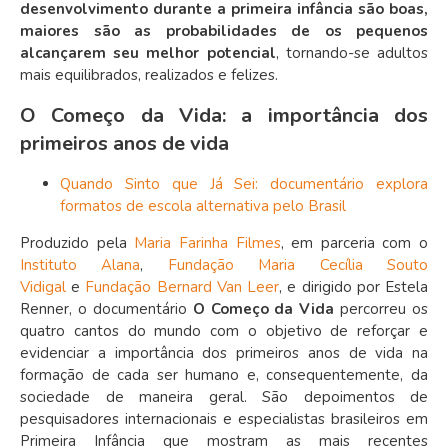
desenvolvimento durante a primeira infância são boas,
maiores são as probabilidades de os pequenos
alcançarem seu melhor potencial
, tornando-se adultos
mais equilibrados, realizados e felizes.
O Começo da Vida: a importância dos
primeiros anos de vida
Quando Sinto que Já Sei: documentário explora
formatos de escola alternativa pelo Brasil
Produzido pela
Maria Farinha Filmes
, em parceria com o
Instituto Alana
,
Fundação Maria Cecília Souto
Vidigal
e
Fundação Bernard Van Leer
,
e dirigido por Estela
Renner,
o documentário
O Começo da Vida
percorreu os
quatro cantos do mundo com o objetivo de reforçar e
evidenciar a importância dos primeiros anos de vida na
formação de cada ser humano e, consequentemente, da
sociedade de maneira geral. São depoimentos de
pesquisadores internacionais e especialistas brasileiros em
Primeira Infância que mostram as mais recentes