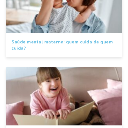
Saúde mental materna: quem cuida de quem
cuida?