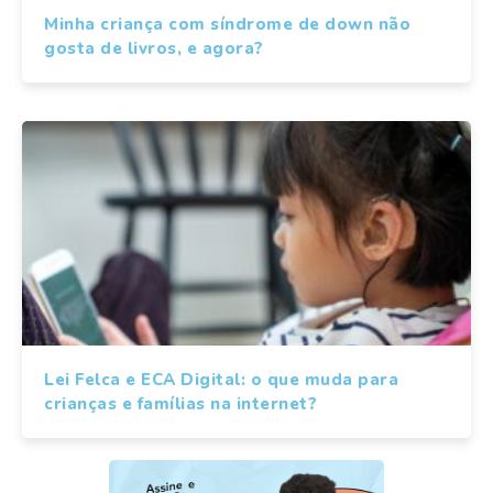
Minha criança com síndrome de down não
gosta de livros, e agora?
Lei Felca e ECA Digital: o que muda para
crianças e famílias na internet?