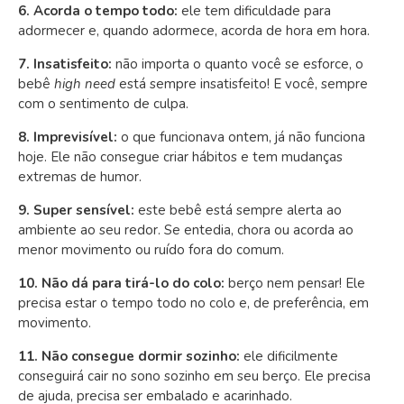
6. Acorda o tempo todo:
ele tem dificuldade para
adormecer e, quando adormece, acorda de hora em hora.
7. Insatisfeito:
não importa o quanto você se esforce, o
bebê
high need
está sempre insatisfeito! E você, sempre
com o sentimento de culpa.
8. Imprevisível:
o que funcionava ontem, já não funciona
hoje. Ele não consegue criar hábitos e tem mudanças
extremas de humor.
9. Super sensível:
este bebê está sempre alerta ao
ambiente ao seu redor. Se entedia, chora ou acorda ao
menor movimento ou ruído fora do comum.
10. Não dá para tirá-lo do colo:
berço nem pensar! Ele
precisa estar o tempo todo no colo e, de preferência, em
movimento.
11. Não consegue dormir sozinho:
ele dificilmente
conseguirá cair no sono sozinho em seu berço. Ele precisa
de ajuda, precisa ser embalado e acarinhado.