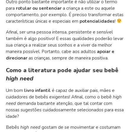
Outro ponto bastante importante é não utilizar o termo
para
rotular ou sentenciar
a criança a este ou aquele
comportamento, por exemplo. É preciso transformar estas
características únicas e especiais em
potencialidades
!
Afinal, ser uma pessoa intensa, persistente e sensível
também é algo positivo! E essas qualidades poderão levar
sua criança a realizar seus sonhos e a viver da melhor
maneira possível. Portanto, cabe aos adultos
apoiar e
direcionar
as crianças, sempre de maneira positiva.
Como a literatura pode ajudar seu bebê
high need
Um bom
livro infantil
é capaz de auxiliar pais, mães e
cuidadores de bebês exigentes! Afinal, como o bebê
high
need
demanda bastante atenção, que tal contar com
nossas sugestões cuidadosamente selecionados para essa
idade?
Bebês
high need
gostam de se movimentar e costumam