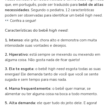
que, em português, pode ser traduzido para
bebê de altas
necessidades
. Segundo o pediatra, 12 características
podem ser observadas para identificar um bebê
high need.
Confira a seguir!
Características do bebê
high need
:
1. Intenso:
ele grita, chora alto e demonstra com muita
intensidade suas vontades e desejos.
2. Hiperativo:
está sempre se mexendo ou mexendo em
alguma coisa. Não gosta nada de ficar quieto!
3. Ele te esgota:
o bebê
high need
esgota todas as suas
energias! Ele demanda tanto de você que você se sente
sugada e sem tempo para mais nada.
4. Mama frequentemente:
o bebê quer mamar, se
alimentar ou ter alguma coisa na boca a todo momento.
5. Alta demanda:
ele quer tudo do jeito dele. E agora!