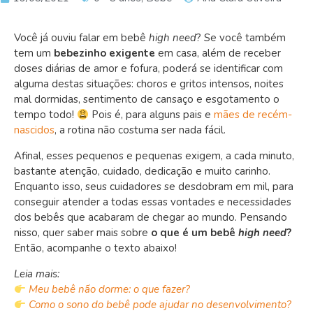
Você já ouviu falar em bebê
high need
? Se você também
tem um
bebezinho exigente
em casa, além de receber
doses diárias de amor e fofura, poderá se identificar com
alguma destas situações: choros e gritos intensos, noites
mal dormidas, sentimento de cansaço e esgotamento o
tempo todo!
Pois é, para alguns pais e
mães de recém-
nascidos
, a rotina não costuma ser nada fácil.
Afinal, esses pequenos e pequenas exigem, a cada minuto,
bastante atenção, cuidado, dedicação e muito carinho.
Enquanto isso, seus cuidadores se desdobram em mil, para
conseguir atender a todas essas vontades e necessidades
dos bebês que acabaram de chegar ao mundo. Pensando
nisso, quer saber mais sobre
o que é um bebê
high need
?
Então, acompanhe o texto abaixo!
Leia mais:
Meu bebê não dorme: o que fazer?
Como o sono do bebê pode ajudar no desenvolvimento?