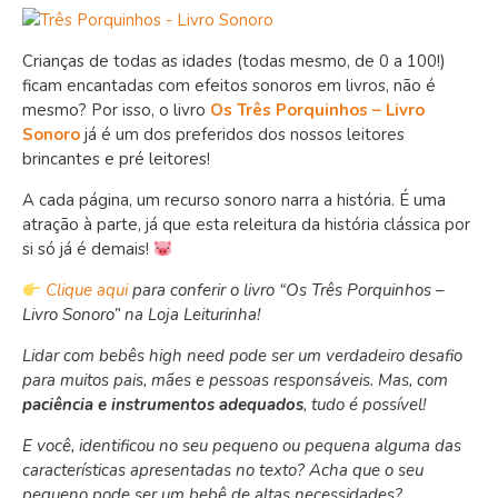
Crianças de todas as idades (todas mesmo, de 0 a 100!)
ficam encantadas com efeitos sonoros em livros, não é
mesmo? Por isso, o livro
Os Três Porquinhos – Livro
Sonoro
já é um dos preferidos dos nossos leitores
brincantes e pré leitores!
A cada página, um recurso sonoro narra a história. É uma
atração à parte, já que esta releitura da história clássica por
si só já é demais!
Clique aqui
para conferir o livro “Os Três Porquinhos –
Livro Sonoro” na Loja Leiturinha!
Lidar com bebês high need pode ser um verdadeiro desafio
para muitos pais, mães e pessoas responsáveis. Mas, com
paciência e instrumentos adequados
, tudo é possível!
E você, identificou no seu pequeno ou pequena alguma das
características apresentadas no texto? Acha que o seu
pequeno pode ser um bebê de altas necessidades?