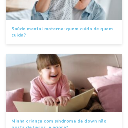
Saúde mental materna: quem cuida de quem
cuida?
Minha criança com síndrome de down não
gosta de livros, e agora?