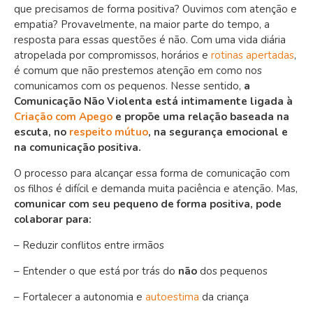
que precisamos de forma positiva? Ouvimos com atenção e
empatia? Provavelmente, na maior parte do tempo, a
resposta para essas questões é não. Com uma vida diária
atropelada por compromissos, horários e
rotinas apertadas
,
é comum que não prestemos atenção em como nos
comunicamos com os pequenos.
Nesse sentido,
a
Comunicação Não Violenta está intimamente ligada à
Criação com Apego
e propõe uma relação baseada na
escuta, no
respeito mútuo
, na segurança emocional e
na comunicação positiva.
O processo para alcançar essa forma de comunicação com
os filhos é difícil e demanda muita paciência e atenção. Mas,
comunicar com seu pequeno de forma positiva, pode
colaborar para:
– Reduzir conflitos entre irmãos
– Entender o que está por trás do
não
dos pequenos
– Fortalecer a autonomia e
autoestima
da criança