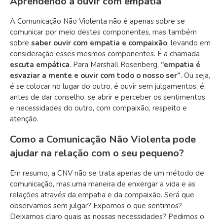
Aprendendo a ouvir com empatia
A Comunicação Não Violenta não é apenas sobre se
comunicar por meio destes componentes, mas também
sobre
saber ouvir com empatia e compaixão
, levando em
consideração esses mesmos componentes
. É a chamada
escuta empática
. Para Marshall Rosenberg,
“empatia é
esvaziar a mente e ouvir com todo o nosso ser”
. Ou seja,
é se colocar no lugar do outro, é ouvir sem julgamentos, é,
antes de dar conselho, se abrir e perceber os sentimentos
e necessidades do outro, com compaixão, respeito e
atenção.
Como a Comunicação Não Violenta pode
ajudar na relação com o seu pequeno?
Em resumo, a CNV não se trata apenas de um método de
comunicação, mas uma maneira de enxergar a vida e as
relações através da empatia e da compaixão.
Será que
observamos sem julgar? Expomos o que sentimos?
Deixamos claro quais as nossas necessidades? Pedimos o