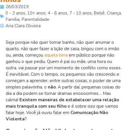
26/03/2019
0 - 3 anos
,
10+ anos
,
4 - 6 anos
,
7 - 10 anos
,
Bebê
,
Criança
,
Família
,
Parentalidade
Ana Clara Oliveira
Seja porque não quer tomar banho, não quer arrumar o
quarto, não quer fazer a lição de casa, brigou com o irmão
ou, ainda, começou
aquela birra
em público porque não
ganhou o que pediu. Quem é pai ou mãe, uma hora ou
outra, vai passar por um momento de conflito como esses.
É inevitável. Com o tempo, os pequenos vão crescendo e
começam a aprender, entre outras coisas, o poder de uma
simples palavrinha, o
não
. A partir daí, pequenas coisas do
dia a dia podem se tornar dramas enoooormes… Mas
calma!
Existem maneiras de estabelecer uma relação
mais tranquila com seu filho
e é sobre isso que vamos
falar hoje. Você já ouviu falar em
Comunicação Não
Violenta
?