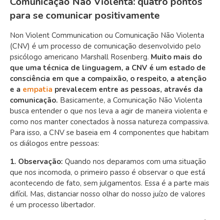
Comunicação Não Violenta: quatro pontos
para se comunicar positivamente
Non Violent Communication ou Comunicação Não Violenta
(CNV) é um processo de comunicação desenvolvido pelo
psicólogo americano Marshall Rosenberg.
Muito mais do
que uma técnica de linguagem, a CNV é um estado de
consciência em que a compaixão, o respeito, a atenção
e a
empatia
prevalecem entre as pessoas, através da
comunicação.
Basicamente, a Comunicação Não Violenta
busca entender o que nos leva a agir de maneira violenta e
como nos manter conectados à nossa natureza compassiva.
Para isso,
a CNV se baseia em 4 componentes que habitam
os diálogos entre pessoas:
1. Observação:
Quando nos deparamos com uma situação
que nos incomoda,
o primeiro passo é observar o que está
acontecendo de fato, sem julgamentos. Essa é a parte mais
difícil. Mas, distanciar nosso olhar do nosso juízo de valores
é um processo libertador.