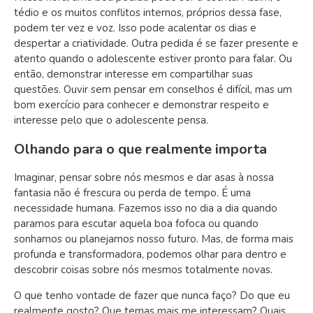
tédio e os muitos conflitos internos, próprios dessa fase,
podem ter vez e voz. Isso pode acalentar os dias e
despertar a criatividade. Outra pedida é se fazer presente e
atento quando o adolescente estiver pronto para falar. Ou
então, demonstrar interesse em compartilhar suas
questões. Ouvir sem pensar em conselhos é difícil, mas um
bom exercício para conhecer e demonstrar respeito e
interesse pelo que o adolescente pensa.
Olhando para o que realmente importa
Imaginar, pensar sobre nós mesmos e dar asas à nossa
fantasia não é frescura ou perda de tempo. É uma
necessidade humana. Fazemos isso no dia a dia quando
paramos para escutar aquela boa fofoca ou quando
sonhamos ou planejamos nosso futuro. Mas, de forma mais
profunda e transformadora, podemos olhar para dentro e
descobrir coisas sobre nós mesmos totalmente novas.
O que tenho vontade de fazer que nunca faço? Do que eu
realmente gosto? Que temas mais me interessam? Quais