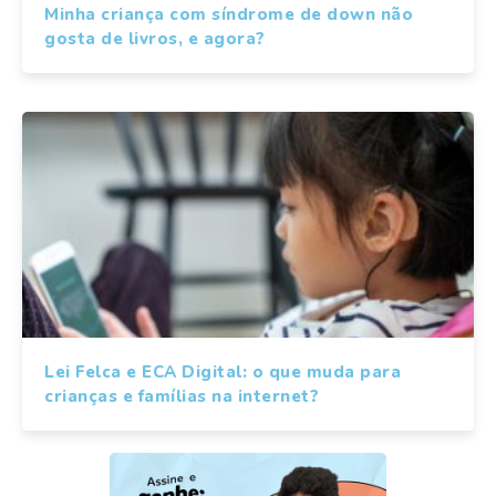
Minha criança com síndrome de down não
gosta de livros, e agora?
Lei Felca e ECA Digital: o que muda para
crianças e famílias na internet?