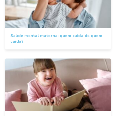
Saúde mental materna: quem cuida de quem
cuida?