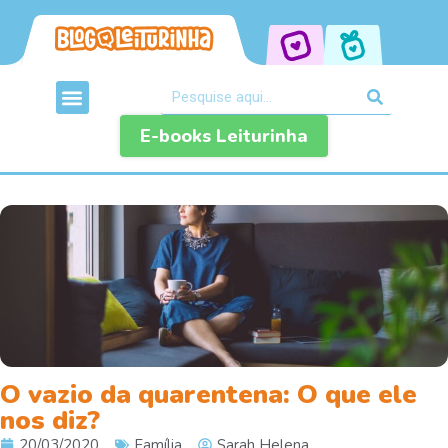
E-books Leiturinha
O vazio da quarentena: O que ele
nos diz?
20/03/2020
Família
Sarah Helena