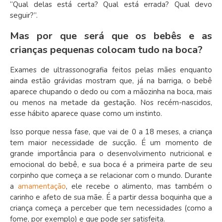
“Qual delas está certa? Qual está errada? Qual devo
seguir?”.
Mas por que será que os bebês e as
crianças pequenas colocam tudo na boca?
Exames de ultrassonografia feitos pelas mães enquanto
ainda estão grávidas mostram que, já na barriga, o bebê
aparece chupando o dedo ou com a mãozinha na boca, mais
ou menos na metade da gestação. Nos recém-nascidos,
esse hábito aparece quase como um instinto.
Isso porque nessa fase, que vai de 0 a 18 meses, a criança
tem maior necessidade de sucção. É um momento de
grande importância para o desenvolvimento nutricional e
emocional do bebê, e sua boca é a primeira parte de seu
corpinho que começa a se relacionar com o mundo. Durante
a
amamentação
, ele recebe o alimento, mas também o
carinho e afeto de sua mãe. É a partir dessa boquinha que a
criança começa a perceber que tem necessidades (como a
fome, por exemplo) e que pode ser satisfeita.