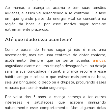
Ao mamar, a criança se acalma e tem suas tensões
aliviadas, e assim vai aprendendo a se controlar. É a fase
em que grande parte da energia vital se concentra na
região da boca, e por esse motivo sugar torna-se
extremamente prazeroso.
Até que idade isso acontece?
Com o passar do tempo sugar já não é mais uma
necessidade, mas sim uma tentativa de obter conforto,
acolhimento. Sempre que se sente sozinha,
ansiosa
,
angustiada diante de uma situação desagradável, ou deseja
sanar a sua curiosidade natural, a criança recorre a esse
hábito antigo e coloca o que estiver mais perto na boca,
seja um brinquedo, o dedo ou a chupeta, procurando esses
recursos para sentir maior segurança.
Por volta dos 3 anos, a criança começa a ter outros
interesses e satisfações que acabam diminuindo
naturalmente esse comportamento. Mas, algumas delas