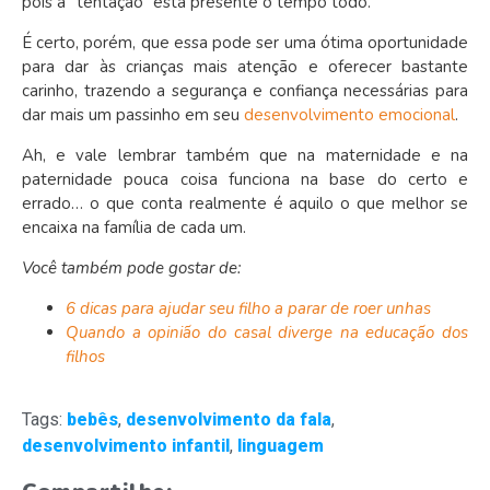
pois a “tentação” está presente o tempo todo.
É certo, porém, que essa pode ser uma ótima oportunidade
para dar às crianças mais atenção e oferecer bastante
carinho, trazendo a segurança e confiança necessárias para
dar mais um passinho em seu
desenvolvimento emocional
.
Ah, e vale lembrar também que na maternidade e na
paternidade pouca coisa funciona na base do certo e
errado… o que conta realmente é aquilo o que melhor se
encaixa na família de cada um.
Você também pode gostar de:
6 dicas para ajudar seu filho a parar de roer unhas
Quando a opinião do casal diverge na educação dos
filhos
Tags:
bebês
,
desenvolvimento da fala
,
desenvolvimento infantil
,
linguagem