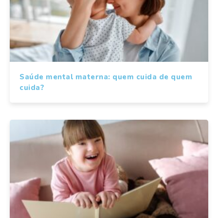
Saúde mental materna: quem cuida de quem
cuida?