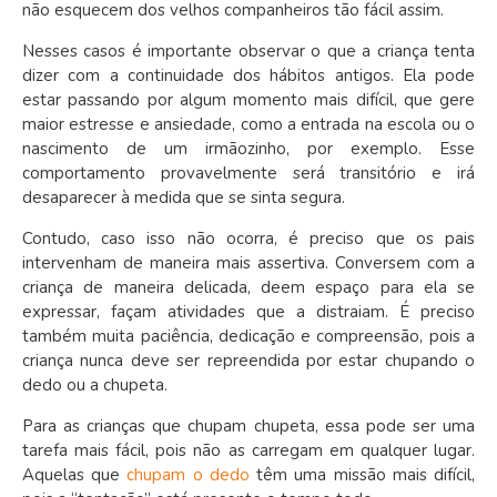
não esquecem dos velhos companheiros tão fácil assim.
Nesses casos é importante observar o que a criança tenta
dizer com a continuidade dos hábitos antigos. Ela pode
estar passando por algum momento mais difícil, que gere
maior estresse e ansiedade, como a entrada na escola ou o
nascimento de um irmãozinho, por exemplo. Esse
comportamento provavelmente será transitório e irá
desaparecer à medida que se sinta segura.
Contudo, caso isso não ocorra, é preciso que os pais
intervenham de maneira mais assertiva. Conversem com a
criança de maneira delicada, deem espaço para ela se
expressar, façam atividades que a distraiam. É preciso
também muita paciência, dedicação e compreensão, pois a
criança nunca deve ser repreendida por estar chupando o
dedo ou a chupeta.
Para as crianças que chupam chupeta, essa pode ser uma
tarefa mais fácil, pois não as carregam em qualquer lugar.
Aquelas que
chupam o dedo
têm uma missão mais difícil,