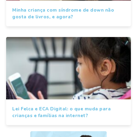
Minha criança com síndrome de down não
gosta de livros, e agora?
Lei Felca e ECA Digital: o que muda para
crianças e famílias na internet?