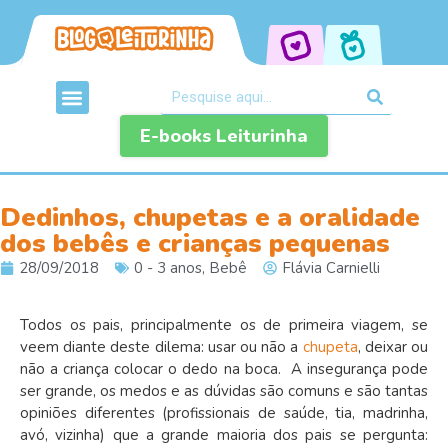
E-books Leiturinha
Dedinhos, chupetas e a oralidade
dos bebês e crianças pequenas
28/09/2018
0 - 3 anos
,
Bebê
Flávia Carnielli
Todos os pais, principalmente os de primeira viagem, se
veem diante deste dilema: usar ou não a
chupeta
, deixar ou
não a criança colocar o dedo na boca. A insegurança pode
ser grande, os medos e as dúvidas são comuns e são tantas
opiniões diferentes (profissionais de saúde, tia, madrinha,
avó, vizinha) que a grande maioria dos pais se pergunta: