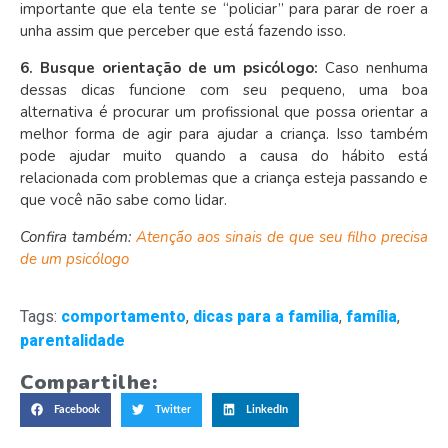
importante que ela tente se “policiar” para parar de roer a
unha assim que perceber que está fazendo isso.
6. Busque orientação de um psicólogo:
Caso nenhuma
dessas dicas funcione com seu pequeno, uma boa
alternativa é procurar um profissional que possa orientar a
melhor forma de agir para ajudar a criança. Isso também
pode ajudar muito quando a causa do hábito está
relacionada com problemas que a criança esteja passando e
que você não sabe como lidar.
Confira também:
Atenção aos sinais de que seu filho precisa
de um psicólogo
Tags:
comportamento
,
dicas para a familia
,
família
,
parentalidade
Compartilhe:
Facebook
Twitter
LinkedIn