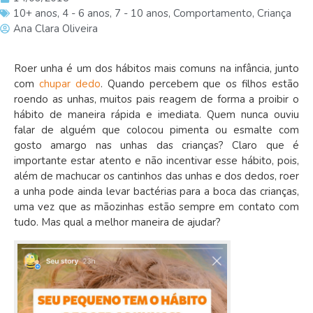
10+ anos
,
4 - 6 anos
,
7 - 10 anos
,
Comportamento
,
Criança
Ana Clara Oliveira
Roer unha é um dos hábitos mais comuns na infância, junto
com
chupar dedo
. Quando percebem que os filhos estão
roendo as unhas, muitos pais reagem de forma a proibir o
hábito de maneira rápida e imediata. Quem nunca ouviu
falar de alguém que colocou pimenta ou esmalte com
gosto amargo nas unhas das crianças? Claro que é
importante estar atento e não incentivar esse hábito, pois,
além de machucar os cantinhos das unhas e dos dedos, roer
a unha pode ainda levar bactérias para a boca das crianças,
uma vez que as mãozinhas estão sempre em contato com
tudo. Mas qual a melhor maneira de ajudar?