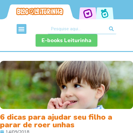
E-books Leiturinha
6 dicas para ajudar seu filho a
parar de roer unhas
14/09/2018