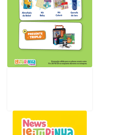
,
Acompanhe nossas
redes sociais