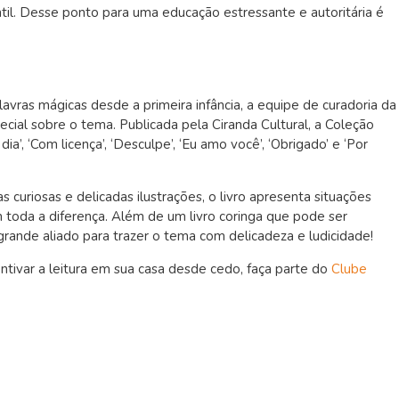
til. Desse ponto para uma educação estressante e autoritária é
!
vras mágicas desde a primeira infância, a equipe de curadoria da
cial sobre o tema. Publicada pela Ciranda Cultural, a Coleção
’, ‘Com licença’, ‘Desculpe’, ‘Eu amo você’, ‘Obrigado’ e ‘Por
 curiosas e delicadas ilustrações, o livro apresenta situações
 toda a diferença. Além de um livro coringa que pode ser
 grande aliado para trazer o tema com delicadeza e ludicidade!
entivar a leitura em sua casa desde cedo, faça parte do
Clube