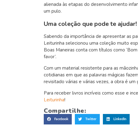
alienada às etapas do desenvolvimento infan
um pulo.
Uma coleção que pode te ajudar
Sabendo da importância de apresentar as pala
Leiturinha selecionou uma coleção muito espe
Boas Maneiras conta com títulos como ‘Bom dia
favor’.
Com um material resistente para as mãozinhas
cotidianas em que as palavras mágicas fazem
revisitado várias e várias vezes, a obra é um
Para receber livros incríveis como esse e inc
Leiturinha
!
Compartilhe:
Facebook
Twitter
LinkedIn