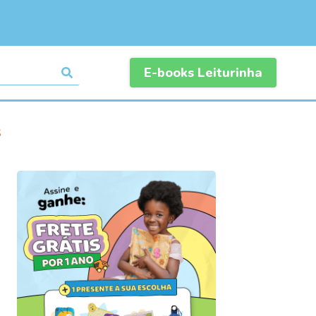
E-books Leiturinha
s