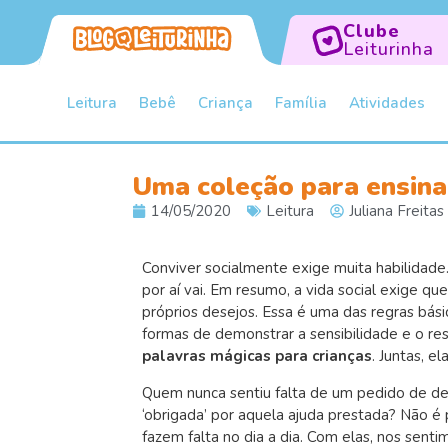
Clube
Leiturinha
Leitura
Bebê
Criança
Família
Atividades
Uma coleção para ensina
14/05/2020
Leitura
Juliana Freitas
Conviver socialmente exige muita habilidade.
por aí vai. Em resumo, a vida social exige q
próprios desejos. Essa é uma das regras bási
formas de demonstrar a sensibilidade e o re
palavras mágicas para crianças
. Juntas, 
Quem nunca sentiu falta de um pedido de d
‘obrigada’ por aquela ajuda prestada? Não é
fazem falta no dia a dia. Com elas, nos sent