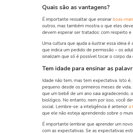
Quais são as vantagens?
É importante ressaltar que ensinar
boas-man
outros, mas também mostra o que eles devem 
devem esperar ser tratados: com respeito e
Uma cultura que ajuda a ilustrar essa ideia 
que indica um pedido de permissão – os adul
sinalizam que só é possível tocar o corpo d
Tem idade para ensinar as palav
Idade não tem, mas tem expectativa. Isto é,
pequeno desde os primeiros meses de vida,
que um bebê de um ano saia agradecendo, o
biológico. No entanto, nem por isso, você de
social. Lembre-se: a inteligência é anterior
a 
que ele não esteja aprendendo sobre o mund
É importante lembrar que aprender um novo 
com as expectativas. Se as expectativas est