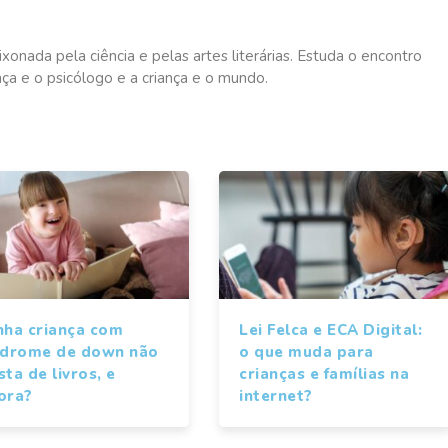
onada pela ciência e pelas artes literárias. Estuda o encontro
iança e o psicólogo e a criança e o mundo.
nha criança com
Lei Felca e ECA Digital:
ndrome de down não
o que muda para
ta de livros, e
crianças e famílias na
ora?
internet?