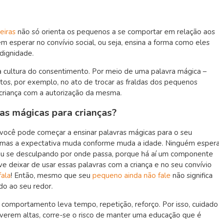
eiras
não só orienta os pequenos a se comportar em relação aos
esperar no convívio social, ou seja, ensina a forma como eles
 dignidade.
é a cultura do consentimento. Por meio de uma palavra mágica –
tos, por exemplo, no ato de trocar as fraldas dos pequenos
a criança com a autorização da mesma.
ras mágicas para crianças?
 você pode começar a ensinar palavras mágicas para o seu
 mas a expectativa muda conforme muda a idade. Ninguém esper
u se desculpando por onde passa, porque há aí um componente
ve deixar de usar essas palavras com a criança e no seu convívio
fala
! Então, mesmo que seu
pequeno ainda não fale
não significa
o ao seu redor.
comportamento leva tempo, repetição, reforço. Por isso, cuidado
iverem altas, corre-se o risco de manter uma educação que é