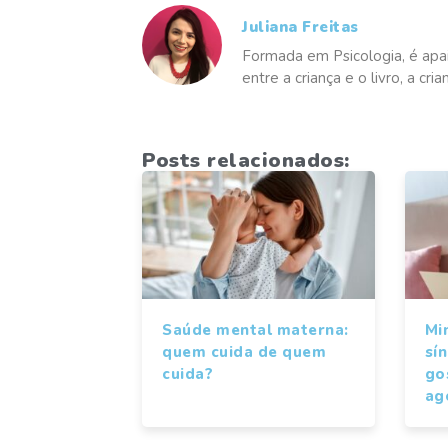
Juliana Freitas
Formada em Psicologia, é apaix
entre a criança e o livro, a cr
Posts relacionados:
Saúde mental materna:
Mi
quem cuida de quem
sí
cuida?
gos
ag