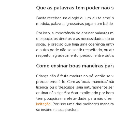
Que as palavras tem poder não s
Basta receber um elogio ou um ‘eu te amo’ p
medida, palavras grosseiras jogam um balde 
Por isso, a importância de ensinar palavras 
o espaço, os direitos e as necessidades do 
social, é preciso que haja uma coerência en
o outro pode não se sentir respeitado, ou at
respeito, agradecimento, pedido, entre outro
Como ensinar boas maneiras para
Criança não é fruta madura no pé, então se 
preciso ensiná-lo. Com as ‘boas-maneiras’ não
licença’ ou o ‘desculpe’ saia naturalmente s
ensinar não significa ficar explicando por hor
tem pouquíssima efetividade, para não dizer
imitação
. Por isso uma das melhores maneira
se inspire na sua postura.