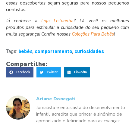
essas descobertas sejam seguras para nossos pequenos
cientistas.
Já conhece a
Loja Leiturinha
? Lá você os melhores
produtos para estimular a curiosidade do seu pequeno com
muita segurança! Confira nossas
Coleções Para Bebês
!
Tags:
bebês
,
comportamento
,
curiosidades
Compartilhe:
Facebook
Twitter
LinkedIn
Ariane Donegati
Jornalista e entusiasta do desenvolvimento
infantil, acredita que brincar é sinônimo de
aprendizado e felicidade para as crianças.