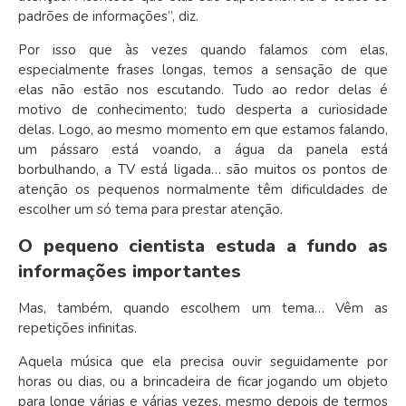
padrões de informações”, diz.
Por isso que às vezes quando falamos com elas,
especialmente frases longas, temos a sensação de que
elas não estão nos escutando. Tudo ao redor delas é
motivo de conhecimento; tudo desperta a curiosidade
delas. Logo, ao mesmo momento em que estamos falando,
um pássaro está voando, a água da panela está
borbulhando, a TV está ligada… são muitos os pontos de
atenção os pequenos normalmente têm dificuldades de
escolher um só tema para prestar atenção.
O pequeno cientista estuda a fundo as
informações importantes
Mas, também, quando escolhem um tema… Vêm as
repetições infinitas.
Aquela música que ela precisa ouvir seguidamente por
horas ou dias, ou a brincadeira de ficar jogando um objeto
para longe várias e várias vezes, mesmo depois de termos