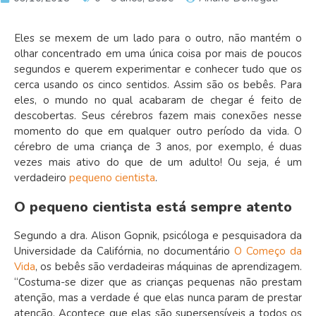
Eles se mexem de um lado para o outro, não mantém o
olhar concentrado em uma única coisa por mais de poucos
segundos e querem experimentar e conhecer tudo que os
cerca usando os cinco sentidos. Assim são os bebês. Para
eles, o mundo no qual acabaram de chegar é feito de
descobertas. Seus cérebros fazem mais conexões nesse
momento do que em qualquer outro período da vida. O
cérebro de uma criança de 3 anos, por exemplo, é duas
vezes mais ativo do que de um adulto! Ou seja, é um
verdadeiro
pequeno cientista
.
O pequeno cientista está sempre atento
Segundo a dra. Alison Gopnik, psicóloga e pesquisadora da
Universidade da Califórnia, no documentário
O Começo da
Vida
, os bebês são verdadeiras máquinas de aprendizagem.
“Costuma-se dizer que as crianças pequenas não prestam
atenção, mas a verdade é que elas nunca param de prestar
atenção. Acontece que elas são supersensíveis a todos os