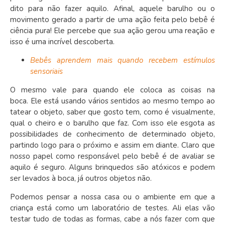
dito para não fazer aquilo. Afinal, aquele barulho ou o
movimento gerado a partir de uma ação feita pelo bebê é
ciência pura! Ele percebe que sua ação gerou uma reação e
isso é uma incrível descoberta.
Bebês aprendem mais quando recebem estímulos
sensoriais
O mesmo vale para quando ele coloca as coisas na
boca. Ele está usando vários sentidos ao mesmo tempo ao
tatear o objeto, saber que gosto tem, como é visualmente,
qual o cheiro e o barulho que faz. Com isso ele esgota as
possibilidades de conhecimento de determinado objeto,
partindo logo para o próximo e assim em diante. Claro que
nosso papel como responsável pelo bebê é de avaliar se
aquilo é seguro. Alguns brinquedos são atóxicos e podem
ser levados à boca, já outros objetos não.
Podemos pensar a nossa casa ou o ambiente em que a
criança está como um laboratório de testes. Ali elas vão
testar tudo de todas as formas, cabe a nós fazer com que