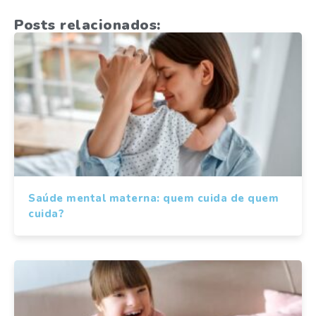
Posts relacionados:
Saúde mental materna: quem cuida de quem
cuida?